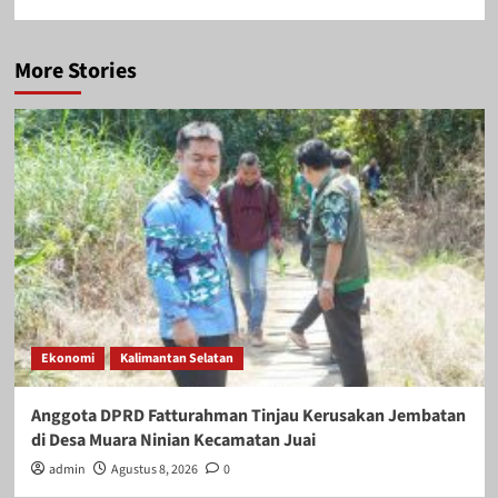
More Stories
Ekonomi
Kalimantan Selatan
Anggota DPRD Fatturahman Tinjau Kerusakan Jembatan
di Desa Muara Ninian Kecamatan Juai
admin
Agustus 8, 2026
0