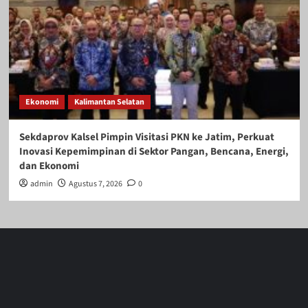
Ekonomi
Kalimantan Selatan
Sekdaprov Kalsel Pimpin Visitasi PKN ke Jatim, Perkuat
Inovasi Kepemimpinan di Sektor Pangan, Bencana, Energi,
dan Ekonomi
admin
Agustus 7, 2026
0