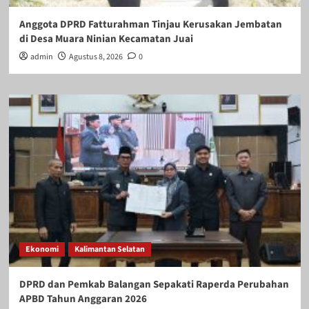
Anggota DPRD Fatturahman Tinjau Kerusakan Jembatan
di Desa Muara Ninian Kecamatan Juai
admin
Agustus 8, 2026
0
Ekonomi
Kalimantan Selatan
DPRD dan Pemkab Balangan Sepakati Raperda Perubahan
APBD Tahun Anggaran 2026