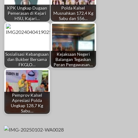
KPK Ungkap Dugaan
Polda Kalsel
Pemerasan di Kejari
Musnahkan 172,4 Kg
HSU, Kajari…
Sabu dan 556…
Sosialisasi Kebangsaan
Kejaksaan Negeri
dan Bukber Bersama
Balangan Tegaskan
FKGLO…
Peran Pengawasan…
Pemprov Kalsel
Apresiasi Polda
Ungkap 128,7 Kg
Sabu…