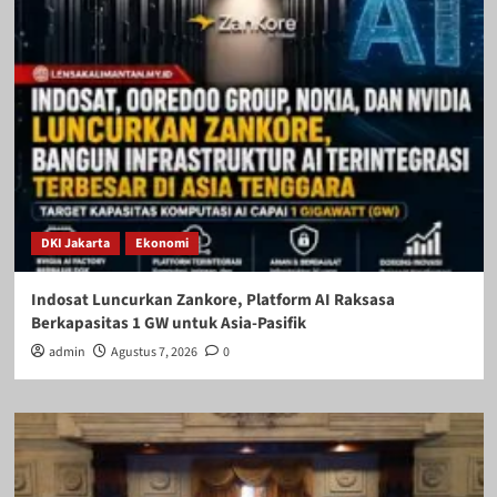
DKI Jakarta
Ekonomi
Indosat Luncurkan Zankore, Platform AI Raksasa
Berkapasitas 1 GW untuk Asia-Pasifik
admin
Agustus 7, 2026
0