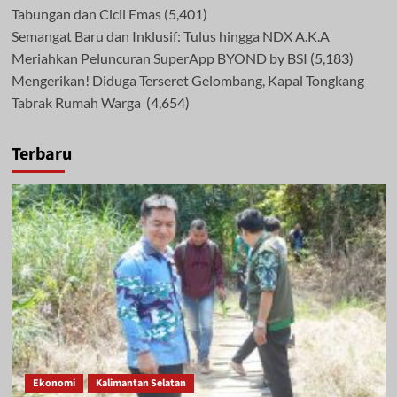
Tabungan dan Cicil Emas
(5,401)
Semangat Baru dan Inklusif: Tulus hingga NDX A.K.A
Meriahkan Peluncuran SuperApp BYOND by BSI
(5,183)
Mengerikan! Diduga Terseret Gelombang, Kapal Tongkang
Tabrak Rumah Warga
(4,654)
Terbaru
Ekonomi
Kalimantan Selatan