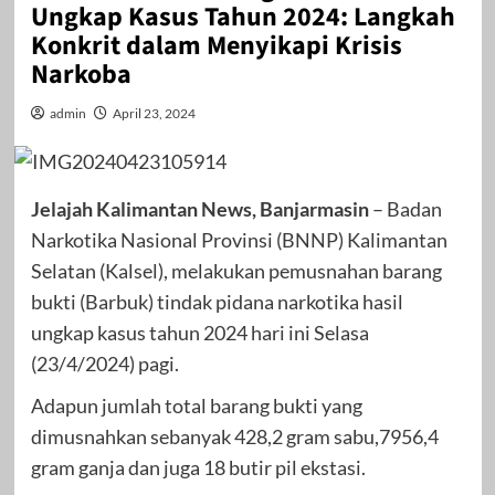
Ungkap Kasus Tahun 2024: Langkah
Konkrit dalam Menyikapi Krisis
Narkoba
admin
April 23, 2024
Jelajah Kalimantan News, Banjarmasin
– Badan
Narkotika Nasional Provinsi (BNNP) Kalimantan
Selatan (Kalsel), melakukan pemusnahan barang
bukti (Barbuk) tindak pidana narkotika hasil
ungkap kasus tahun 2024 hari ini Selasa
(23/4/2024) pagi.
Adapun jumlah total barang bukti yang
dimusnahkan sebanyak 428,2 gram sabu,7956,4
gram ganja dan juga 18 butir pil ekstasi.