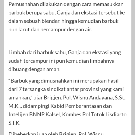
Pemusnahan dilakukan dengan cara memasukkan
barbuk berupa sabu, Ganja dan ekstasi tersebut ke
dalam sebuah blender, hingga kemudian barbuk
pun larut dan bercampur dengan air.
Limbah dari barbuk sabu, Ganja dan ekstasi yang
sudah tercampur ini pun kemudian limbahnya
dibuang dengan aman.
“Barbuk yang dimusnahkan ini merupakan hasil
dari 7 tersangka sindikat antar provinsi yang kami
amankan,” ujar Brigjen. Pol. Wisnu Andayana, S.St.,
M.K.,. didampingi Kabid Pemberantasan dan
Intelijen BNNP Kalsel, Kombes Pol Totok Lisdiarto
S.I.K.
Dibeberkan juga oleh Brigjen. Pol. Wisnu