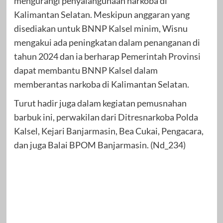
mengurangi penyalahgunaan narkoba di
Kalimantan Selatan. Meskipun anggaran yang
disediakan untuk BNNP Kalsel minim, Wisnu
mengakui ada peningkatan dalam penanganan di
tahun 2024 dan ia berharap Pemerintah Provinsi
dapat membantu BNNP Kalsel dalam
memberantas narkoba di Kalimantan Selatan.
Turut hadir juga dalam kegiatan pemusnahan
barbuk ini, perwakilan dari Ditresnarkoba Polda
Kalsel, Kejari Banjarmasin, Bea Cukai, Pengacara,
dan juga Balai BPOM Banjarmasin. (Nd_234)