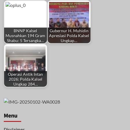
BNNP Kalsel
Gubernur H. Muhidin
Musnahkan 194 Gram
Apresiasi Polda Kalsel
Shabu: 5 Tersangka…
Ungkap…
Operasi Antik Intan
2026: Polda Kalsel
Ungkap 284…
Menu
Disclaimer