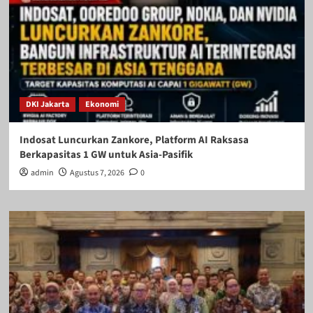
DKI Jakarta
Ekonomi
Indosat Luncurkan Zankore, Platform AI Raksasa
Berkapasitas 1 GW untuk Asia-Pasifik
admin
Agustus 7, 2026
0