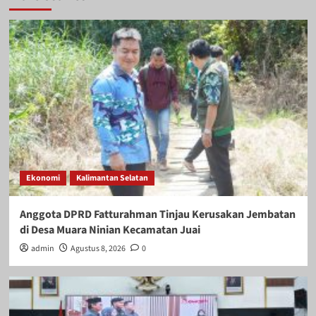
Ekonomi
Kalimantan Selatan
Anggota DPRD Fatturahman Tinjau Kerusakan Jembatan
di Desa Muara Ninian Kecamatan Juai
admin
Agustus 8, 2026
0