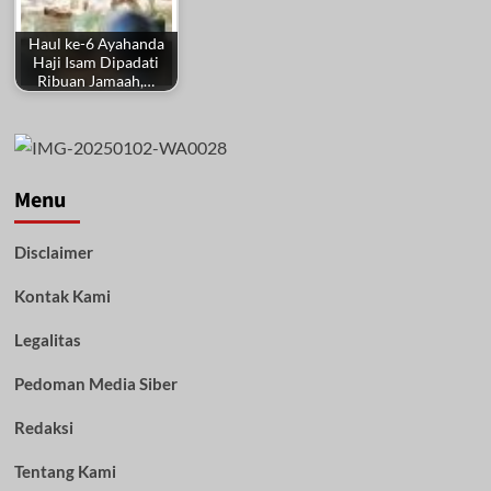
Haul ke-6 Ayahanda
Haji Isam Dipadati
Ribuan Jamaah,…
Menu
Disclaimer
Kontak Kami
Legalitas
Pedoman Media Siber
Redaksi
Tentang Kami