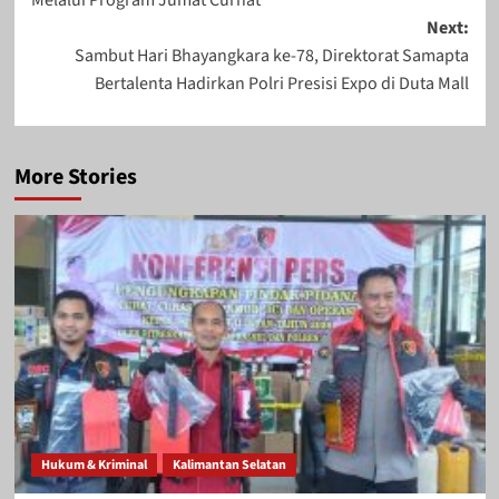
Melalui Program Jumat Curhat
Next:
Sambut Hari Bhayangkara ke-78, Direktorat Samapta
Bertalenta Hadirkan Polri Presisi Expo di Duta Mall
More Stories
Hukum & Kriminal
Kalimantan Selatan