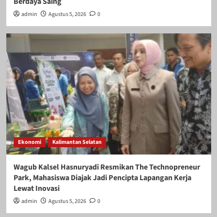
Berdaya Saing
admin
Agustus 5, 2026
0
Ekonomi
Kalimantan Selatan
Wagub Kalsel Hasnuryadi Resmikan The Technopreneur
Park, Mahasiswa Diajak Jadi Pencipta Lapangan Kerja
Lewat Inovasi
admin
Agustus 5, 2026
0