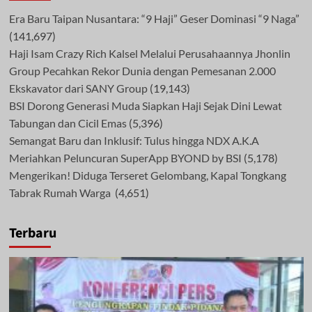
Era Baru Taipan Nusantara: “9 Haji” Geser Dominasi “9 Naga”
(141,697)
Haji Isam Crazy Rich Kalsel Melalui Perusahaannya Jhonlin
Group Pecahkan Rekor Dunia dengan Pemesanan 2.000
Ekskavator dari SANY Group
(19,143)
BSI Dorong Generasi Muda Siapkan Haji Sejak Dini Lewat
Tabungan dan Cicil Emas
(5,396)
Semangat Baru dan Inklusif: Tulus hingga NDX A.K.A
Meriahkan Peluncuran SuperApp BYOND by BSI
(5,178)
Mengerikan! Diduga Terseret Gelombang, Kapal Tongkang
Tabrak Rumah Warga
(4,651)
Terbaru