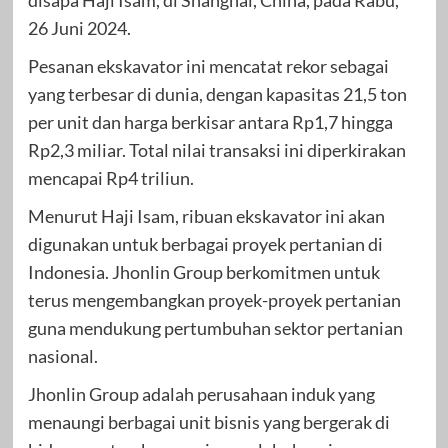
disapa Haji Isam, di Shanghai, China, pada Rabu,
26 Juni 2024.
Pesanan ekskavator ini mencatat rekor sebagai
yang terbesar di dunia, dengan kapasitas 21,5 ton
per unit dan harga berkisar antara Rp1,7 hingga
Rp2,3 miliar. Total nilai transaksi ini diperkirakan
mencapai Rp4 triliun.
Menurut Haji Isam, ribuan ekskavator ini akan
digunakan untuk berbagai proyek pertanian di
Indonesia. Jhonlin Group berkomitmen untuk
terus mengembangkan proyek-proyek pertanian
guna mendukung pertumbuhan sektor pertanian
nasional.
Jhonlin Group adalah perusahaan induk yang
menaungi berbagai unit bisnis yang bergerak di