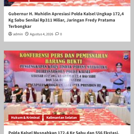
Gubernur H. Muhidin Apresiasi Polda Kalsel Ungkap 172,4
Kg Sabu Senilai Rp311 Miliar, Jaringan Fredy Pratama
Terbongkar
admin
Agustus 4, 2026
0
Hukum & Kriminal
Kalimantan Selatan
Polda Kalsel Musnahkan 172,4 Kg Sabu dan 556 Ekstasi,