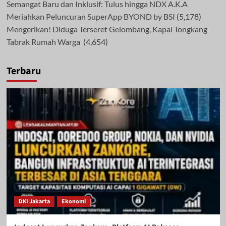
Semangat Baru dan Inklusif: Tulus hingga NDX A.K.A
Meriahkan Peluncuran SuperApp BYOND by BSI
(5,178)
Mengerikan! Diduga Terseret Gelombang, Kapal Tongkang
Tabrak Rumah Warga
(4,654)
Terbaru
DKI Jakarta
Ekonomi