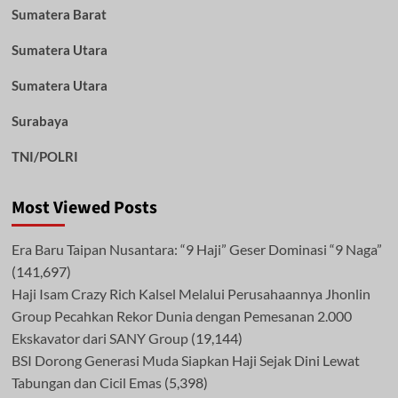
Sumatera Barat
Sumatera Utara
Sumatera Utara
Surabaya
TNI/POLRI
Most Viewed Posts
Era Baru Taipan Nusantara: “9 Haji” Geser Dominasi “9 Naga”
(141,697)
Haji Isam Crazy Rich Kalsel Melalui Perusahaannya Jhonlin
Group Pecahkan Rekor Dunia dengan Pemesanan 2.000
Ekskavator dari SANY Group
(19,144)
BSI Dorong Generasi Muda Siapkan Haji Sejak Dini Lewat
Tabungan dan Cicil Emas
(5,398)