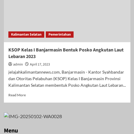
Kalimantan Selatan
Pemerintahan
KSOP Kelas I Banjarmasin Bentuk Posko Angkutan Laut
Lebaran 2023
admin
April 17, 2023
jelajahkalimantannews.com, Banjarmasin - Kantor Syahbandar
dan Otoritas Pelabuhan (KSOP) Kelas I Banjarmasin Provinsi
Kalimantan Selatan membentuk Posko Angkutan Laut Lebaran...
Read
Read More
more
about
KSOP
Kelas
I
Banjarmasin
Menu
Bentuk