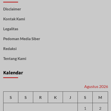
Posko
Disclaimer
Angkutan
Laut
Kontak Kami
Lebaran
2023
Legalitas
Pedoman Media Siber
Redaksi
Tentang Kami
Kalendar
Agustus 2026
S
S
R
K
J
S
M
1
2