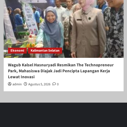
Ekonomi
Kalimantan Selatan
Wagub Kalsel Hasnuryadi Resmikan The Technopreneur
Park, Mahasiswa Diajak Jadi Pencipta Lapangan Kerja
Lewat Inovasi
admin
Agustus 5, 2026
0