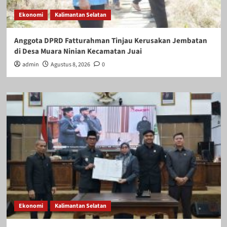
Ekonomi
Kalimantan Selatan
Anggota DPRD Fatturahman Tinjau Kerusakan Jembatan
di Desa Muara Ninian Kecamatan Juai
admin
Agustus 8, 2026
0
Ekonomi
Kalimantan Selatan