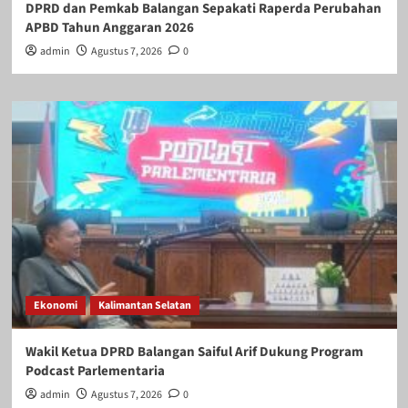
DPRD dan Pemkab Balangan Sepakati Raperda Perubahan
APBD Tahun Anggaran 2026
admin
Agustus 7, 2026
0
Ekonomi
Kalimantan Selatan
Wakil Ketua DPRD Balangan Saiful Arif Dukung Program
Podcast Parlementaria
admin
Agustus 7, 2026
0