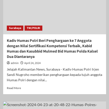
Surabaya
TNI/POLRI
Kadiv Humas Polri Beri Penghargaan ke 7 Anggota
dengan Nilai Sertifikasi Kompetensi Terbaik, Kabid
Humas dan Kasubbid Mulmed Bid Humas Polda Kalsel
Dua Diantaranya
admin
April 24, 2024
Jelajah Kalimantan News, Surabaya - Kadiv Humas Polri Irjen
Sandi Nugroho memberikan penghargaan kepada tujuh anggota
Humas Polri dengan nilai...
Read
Read More
more
about
Kadiv
Humas