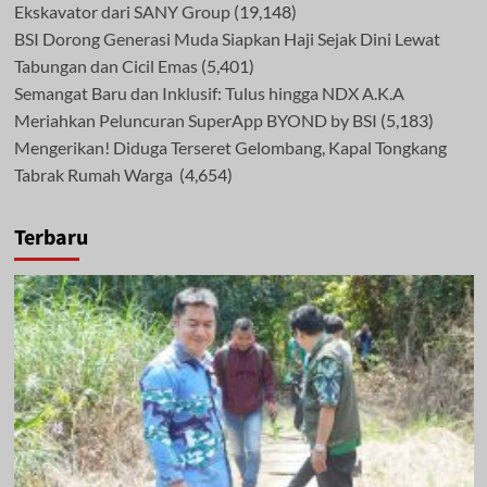
Ekskavator dari SANY Group
(19,148)
BSI Dorong Generasi Muda Siapkan Haji Sejak Dini Lewat
Tabungan dan Cicil Emas
(5,401)
Semangat Baru dan Inklusif: Tulus hingga NDX A.K.A
Meriahkan Peluncuran SuperApp BYOND by BSI
(5,183)
Mengerikan! Diduga Terseret Gelombang, Kapal Tongkang
Tabrak Rumah Warga
(4,654)
Terbaru