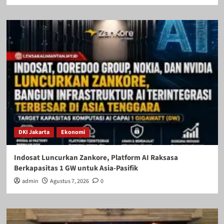
DKI Jakarta
Ekonomi
Indosat Luncurkan Zankore, Platform AI Raksasa
Berkapasitas 1 GW untuk Asia-Pasifik
admin
Agustus 7, 2026
0