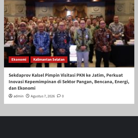
Ekonomi
Kalimantan Selatan
Sekdaprov Kalsel Pimpin Visitasi PKN ke Jatim, Perkuat
Inovasi Kepemimpinan di Sektor Pangan, Bencana, Energi,
dan Ekonomi
admin
Agustus 7, 2026
0