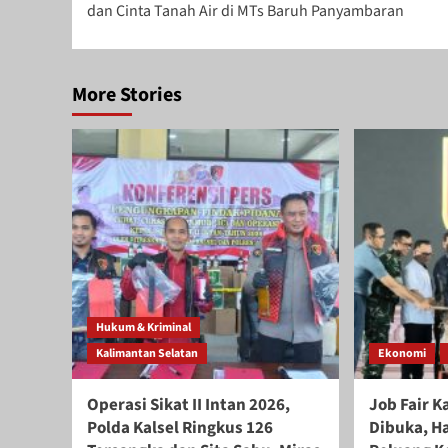
dan Cinta Tanah Air di MTs Baruh Panyambaran
More Stories
Hukum & Kriminal
Kalimantan Selatan
Ekonomi
Operasi Sikat II Intan 2026,
Job Fair K
Polda Kalsel Ringkus 126
Dibuka, H