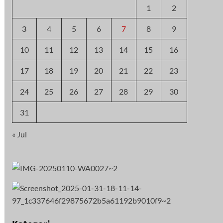
1
2
3
4
5
6
7
8
9
10
11
12
13
14
15
16
17
18
19
20
21
22
23
24
25
26
27
28
29
30
31
« Jul