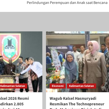
Perlindungan Perempuan dan Anak saat Bencana
Kalimantan Selatan
Ekonomi
Kalimantan Selatan
alsel 2026 Resmi
Wagub Kalsel Hasnuryadi
adirkan 2.805
Resmikan The Technopreneur