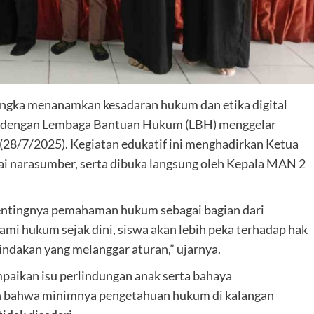
ngka menanamkan kesadaran hukum dan etika digital
ma dengan Lembaga Bantuan Hukum (LBH) menggelar
(28/7/2025). Kegiatan edukatif ini menghadirkan Ketua
agai narasumber, serta dibuka langsung oleh Kepala MAN 2
tingnya pemahaman hukum sebagai bagian dari
i hukum sejak dini, siswa akan lebih peka terhadap hak
indakan yang melanggar aturan,” ujarnya.
paikan isu perlindungan anak serta bahaya
an bahwa minimnya pengetahuan hukum di kalangan