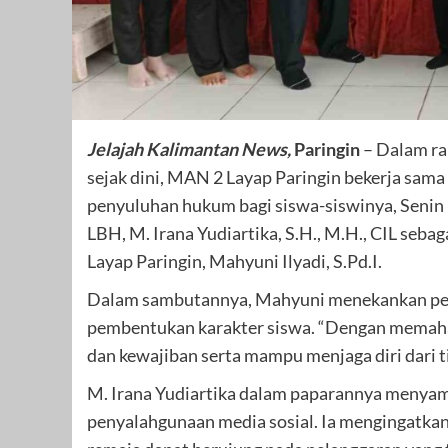
Jelajah Kalimantan News,
Paringin
– Dalam ra
sejak dini, MAN 2 Layap Paringin bekerja sa
penyuluhan hukum bagi siswa-siswinya, Senin 
LBH, M. Irana Yudiartika, S.H., M.H., CIL seb
Layap Paringin, Mahyuni Ilyadi, S.Pd.I.
Dalam sambutannya, Mahyuni menekankan pen
pembentukan karakter siswa. “Dengan memaham
dan kewajiban serta mampu menjaga diri dari t
M. Irana Yudiartika dalam paparannya menyam
penyalahgunaan media sosial. Ia mengingatk