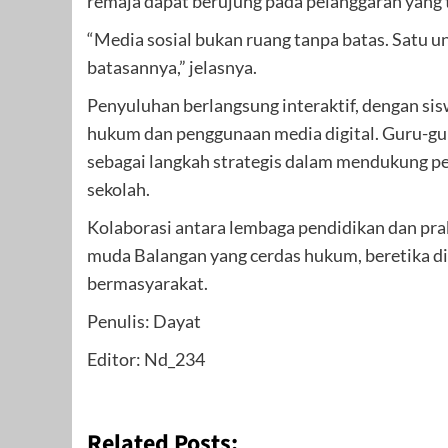
remaja dapat berujung pada pelanggaran yang t
“Media sosial bukan ruang tanpa batas. Satu un
batasannya,” jelasnya.
Penyuluhan berlangsung interaktif, dengan si
hukum dan penggunaan media digital. Guru-gur
sebagai langkah strategis dalam mendukung pe
sekolah.
Kolaborasi antara lembaga pendidikan dan pra
muda Balangan yang cerdas hukum, beretika di
bermasyarakat.
Penulis: Dayat
Editor: Nd_234
Related Posts: