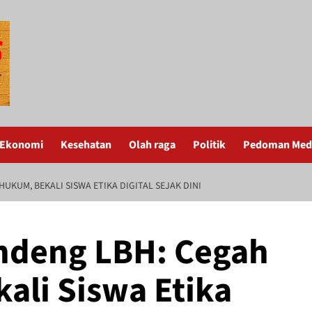
Ekonomi
Kesehatan
Olah raga
Politik
Pedoman Medi
UKUM, BEKALI SISWA ETIKA DIGITAL SEJAK DINI
ndeng LBH: Cegah
ali Siswa Etika