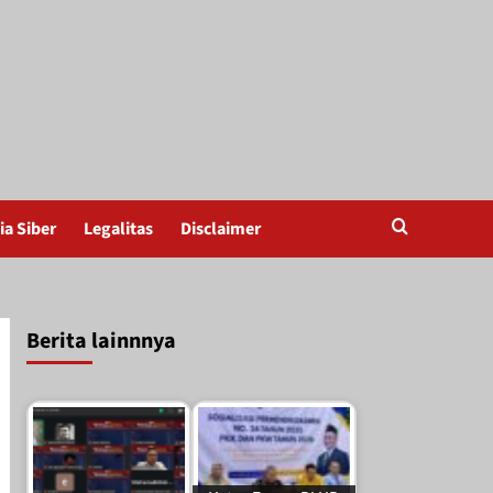
a Siber
Legalitas
Disclaimer
Berita lainnnya