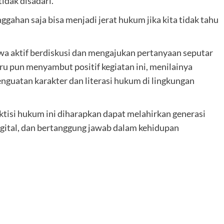
idak disadari.
ggahan saja bisa menjadi jerat hukum jika kita tidak tahu
swa aktif berdiskusi dan mengajukan pertanyaan seputar
u pun menyambut positif kegiatan ini, menilainya
nguatan karakter dan literasi hukum di lingkungan
ktisi hukum ini diharapkan dapat melahirkan generasi
gital, dan bertanggung jawab dalam kehidupan