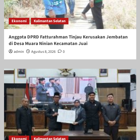
Ekonomi
Kalimantan Selatan
Anggota DPRD Fatturahman Tinjau Kerusakan Jembatan
di Desa Muara Ninian Kecamatan Juai
admin
Agustus 8, 2026
0
Ekonomi
Kalimantan Selatan