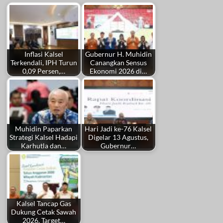
Inflasi Kalsel
Gubernur H. Muhidin
Terkendali, IPH Turun
Canangkan Sensus
0,09 Persen,…
Ekonomi 2026 di…
Muhidin Paparkan
Hari Jadi ke-76 Kalsel
Strategi Kalsel Hadapi
Digelar 13 Agustus,
Karhutla dan…
Gubernur…
Kalsel Tancap Gas
Dukung Cetak Sawah
2026, Target…