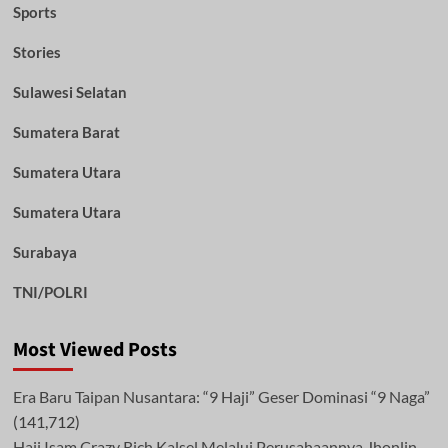
Sports
Stories
Sulawesi Selatan
Sumatera Barat
Sumatera Utara
Sumatera Utara
Surabaya
TNI/POLRI
Most Viewed Posts
Era Baru Taipan Nusantara: “9 Haji” Geser Dominasi “9 Naga”
(141,712)
Haji Isam Crazy Rich Kalsel Melalui Perusahaannya Jhonlin