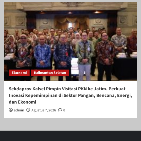
Ekonomi
Kalimantan Selatan
Sekdaprov Kalsel Pimpin Visitasi PKN ke Jatim, Perkuat
Inovasi Kepemimpinan di Sektor Pangan, Bencana, Energi,
dan Ekonomi
admin
Agustus 7, 2026
0