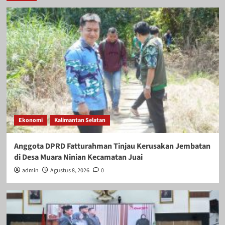
Ekonomi
Kalimantan Selatan
Anggota DPRD Fatturahman Tinjau Kerusakan Jembatan
di Desa Muara Ninian Kecamatan Juai
admin
Agustus 8, 2026
0