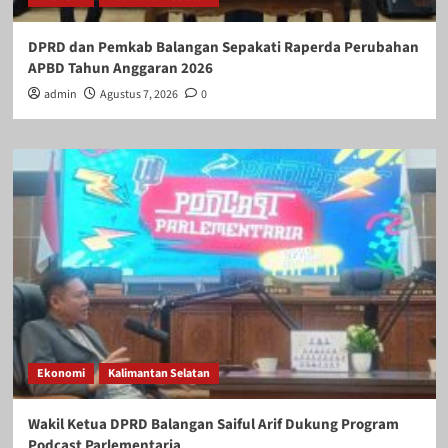
DPRD dan Pemkab Balangan Sepakati Raperda Perubahan
APBD Tahun Anggaran 2026
admin
Agustus 7, 2026
0
Ekonomi
Kalimantan Selatan
Wakil Ketua DPRD Balangan Saiful Arif Dukung Program
Podcast Parlementaria