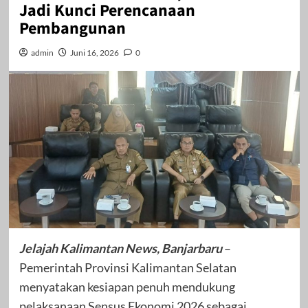
Jadi Kunci Perencanaan
Pembangunan
admin
Juni 16, 2026
0
Jelajah Kalimantan News, Banjarbaru
–
Pemerintah Provinsi Kalimantan Selatan
menyatakan kesiapan penuh mendukung
pelaksanaan Sensus Ekonomi 2026 sebagai