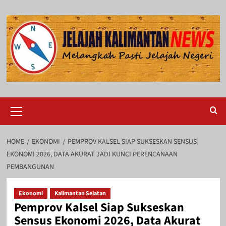
Skip
to
content
Primary
Menu
HOME
EKONOMI
PEMPROV KALSEL SIAP SUKSESKAN SENSUS
EKONOMI 2026, DATA AKURAT JADI KUNCI PERENCANAAN
PEMBANGUNAN
Ekonomi
Kalimantan Selatan
Pemprov Kalsel Siap Sukseskan
Sensus Ekonomi 2026, Data Akurat