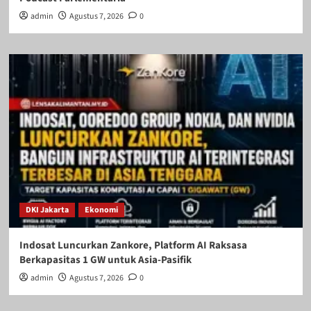
admin
Agustus 7, 2026
0
DKI Jakarta
Ekonomi
Indosat Luncurkan Zankore, Platform AI Raksasa
Berkapasitas 1 GW untuk Asia-Pasifik
admin
Agustus 7, 2026
0