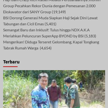
Group Pecahkan Rekor Dunia dengan Pemesanan 2.000
Ekskavator dari SANY Group
(19,149)
BSI Dorong Generasi Muda Siapkan Haji Sejak Dini Lewat
Tabungan dan Cicil Emas
(5,401)
Semangat Baru dan Inklusif: Tulus hingga NDX A.K.A
Meriahkan Peluncuran SuperApp BYOND by BSI
(5,183)
Mengerikan! Diduga Terseret Gelombang, Kapal Tongkang
Tabrak Rumah Warga
(4,654)
Terbaru