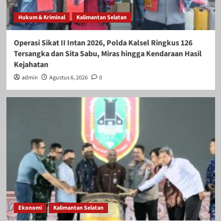
Hukum & Kriminal
Kalimantan Selatan
Operasi Sikat II Intan 2026, Polda Kalsel Ringkus 126
Tersangka dan Sita Sabu, Miras hingga Kendaraan Hasil
Kejahatan
admin
Agustus 6, 2026
0
Ekonomi
Kalimantan Selatan