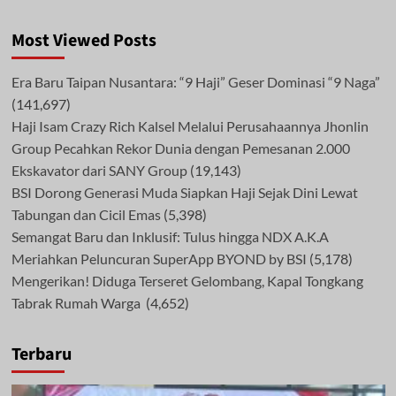
Most Viewed Posts
Era Baru Taipan Nusantara: “9 Haji” Geser Dominasi “9 Naga”
(141,697)
Haji Isam Crazy Rich Kalsel Melalui Perusahaannya Jhonlin
Group Pecahkan Rekor Dunia dengan Pemesanan 2.000
Ekskavator dari SANY Group
(19,143)
BSI Dorong Generasi Muda Siapkan Haji Sejak Dini Lewat
Tabungan dan Cicil Emas
(5,398)
Semangat Baru dan Inklusif: Tulus hingga NDX A.K.A
Meriahkan Peluncuran SuperApp BYOND by BSI
(5,178)
Mengerikan! Diduga Terseret Gelombang, Kapal Tongkang
Tabrak Rumah Warga
(4,652)
Terbaru