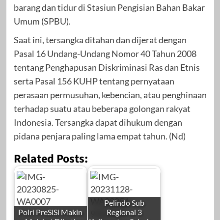
barang dan tidur di Stasiun Pengisian Bahan Bakar
Umum (SPBU).
Saat ini, tersangka ditahan dan dijerat dengan
Pasal 16 Undang-Undang Nomor 40 Tahun 2008
tentang Penghapusan Diskriminasi Ras dan Etnis
serta Pasal 156 KUHP tentang pernyataan
perasaan permusuhan, kebencian, atau penghinaan
terhadap suatu atau beberapa golongan rakyat
Indonesia. Tersangka dapat dihukum dengan
pidana penjara paling lama empat tahun. (Nd)
Related Posts:
Pelindo Sub
Polri PreSiSi Makin
Regional 3