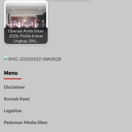
Operasi Antik Intan
2026: Polda Kalsel
Ungkap 284…
Menu
Disclaimer
Kontak Kami
Legalitas
Pedoman Media Siber