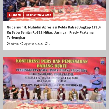
Ekonomi
Kalimantan Selatan
Gubernur H. Muhidin Apresiasi Polda Kalsel Ungkap 172,4
Kg Sabu Senilai Rp311 Miliar, Jaringan Fredy Pratama
Terbongkar
admin
Agustus 4, 2026
0