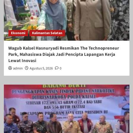
Ekonomi
Kalimantan Selatan
Wagub Kalsel Hasnuryadi Resmikan The Technopreneur
Park, Mahasiswa Diajak Jadi Pencipta Lapangan Kerja
Lewat Inovasi
admin
Agustus 5, 2026
0