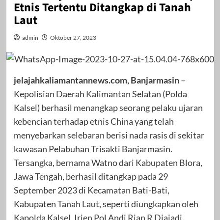
Etnis Tertentu Ditangkap di Tanah
Laut
admin
Oktober 27, 2023
jelajahkaliamantannews.com, Banjarmasin
–
Kepolisian Daerah Kalimantan Selatan (Polda
Kalsel) berhasil menangkap seorang pelaku ujaran
kebencian terhadap etnis China yang telah
menyebarkan selebaran berisi nada rasis di sekitar
kawasan Pelabuhan Trisakti Banjarmasin.
Tersangka, bernama Watno dari Kabupaten Blora,
Jawa Tengah, berhasil ditangkap pada 29
September 2023 di Kecamatan Bati-Bati,
Kabupaten Tanah Laut, seperti diungkapkan oleh
Kapolda Kalsel, Irjen Pol Andi Rian R Djajadi.