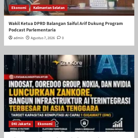
Ekonomi
Kalimantan Selatan
Wakil Ketua DPRD Balangan Saiful Arif Dukung Program
Podcast Parlementaria
admin
Agustus 7, 2026
0
DKI Jakarta
Ekonomi