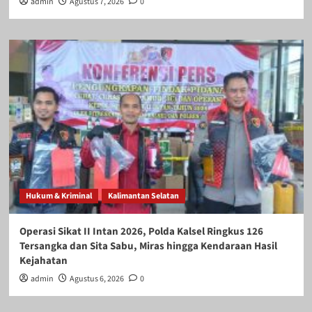
admin
Agustus 7, 2026
0
Hukum & Kriminal
Kalimantan Selatan
Operasi Sikat II Intan 2026, Polda Kalsel Ringkus 126
Tersangka dan Sita Sabu, Miras hingga Kendaraan Hasil
Kejahatan
admin
Agustus 6, 2026
0