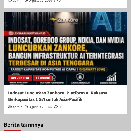
admin
Agustus 7, 2026
0
DKI Jakarta
Ekonomi
Indosat Luncurkan Zankore, Platform AI Raksasa
Berkapasitas 1 GW untuk Asia-Pasifik
admin
Agustus 7, 2026
0
Berita lainnnya