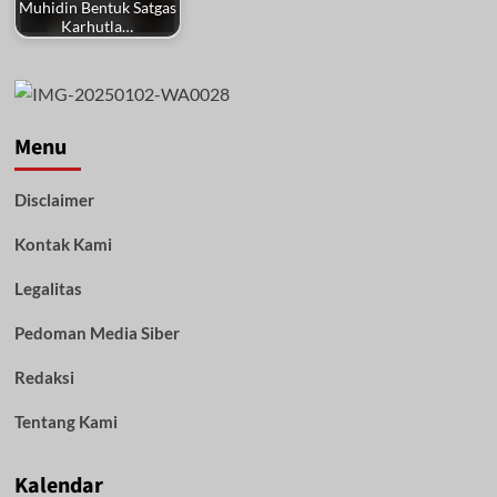
Muhidin Bentuk Satgas
Karhutla…
Menu
Disclaimer
Kontak Kami
Legalitas
Pedoman Media Siber
Redaksi
Tentang Kami
Kalendar