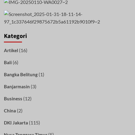
Kategori
(16)
Artikel
(6)
Bali
(1)
Bangka Belitung
(3)
Banjarmasin
(12)
Business
(2)
China
(115)
DKI Jakarta
(5)
Nusa Tenggara Timur