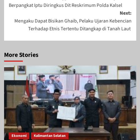
navigation
Berpangkat Iptu Diringkus Dit Reskrimum Polda Kalsel
Next:
Mengaku Dapat Bisikan Ghaib, Pelaku Ujaran Kebencian
Terhadap Etnis Tertentu Ditangkap di Tanah Laut
More Stories
Ekonomi
Kalimantan Selatan