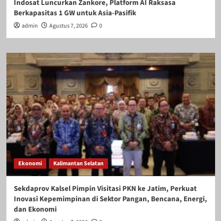
Indosat Luncurkan Zankore, Platform AI Raksasa
Berkapasitas 1 GW untuk Asia-Pasifik
admin
Agustus 7, 2026
0
Ekonomi
Kalimantan Selatan
Sekdaprov Kalsel Pimpin Visitasi PKN ke Jatim, Perkuat
Inovasi Kepemimpinan di Sektor Pangan, Bencana, Energi,
dan Ekonomi