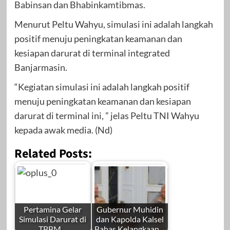
Babinsan dan Bhabinkamtibmas.
Menurut Peltu Wahyu, simulasi ini adalah langkah
positif menuju peningkatan keamanan dan
kesiapan darurat di terminal integrated
Banjarmasin.
“Kegiatan simulasi ini adalah langkah positif
menuju peningkatan keamanan dan kesiapan
darurat di terminal ini, ” jelas Peltu TNI Wahyu
kepada awak media. (Nd)
Related Posts:
Pertamina Gelar
Gubernur Muhidin
Simulasi Darurat di
dan Kapolda Kalsel
TBBM…
Bahas Kelangkaan…