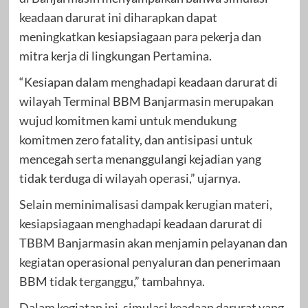
keadaan darurat ini diharapkan dapat
meningkatkan kesiapsiagaan para pekerja dan
mitra kerja di lingkungan Pertamina.
“Kesiapan dalam menghadapi keadaan darurat di
wilayah Terminal BBM Banjarmasin merupakan
wujud komitmen kami untuk mendukung
komitmen zero fatality, dan antisipasi untuk
mencegah serta menanggulangi kejadian yang
tidak terduga di wilayah operasi,” ujarnya.
Selain meminimalisasi dampak kerugian materi,
kesiapsiagaan menghadapi keadaan darurat di
TBBM Banjarmasin akan menjamin pelayanan dan
kegiatan operasional penyaluran dan penerimaan
BBM tidak terganggu,” tambahnya.
Dalam kegiatan ini, simulasi keadaan darurat yang