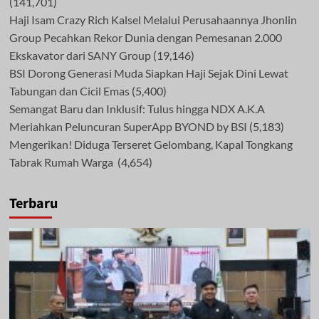
(141,701)
Haji Isam Crazy Rich Kalsel Melalui Perusahaannya Jhonlin
Group Pecahkan Rekor Dunia dengan Pemesanan 2.000
Ekskavator dari SANY Group
(19,146)
BSI Dorong Generasi Muda Siapkan Haji Sejak Dini Lewat
Tabungan dan Cicil Emas
(5,400)
Semangat Baru dan Inklusif: Tulus hingga NDX A.K.A
Meriahkan Peluncuran SuperApp BYOND by BSI
(5,183)
Mengerikan! Diduga Terseret Gelombang, Kapal Tongkang
Tabrak Rumah Warga
(4,654)
Terbaru