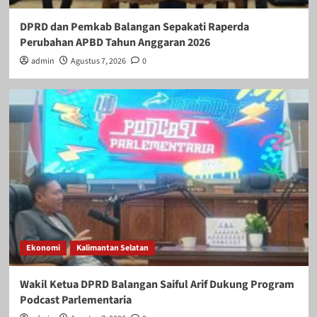
DPRD dan Pemkab Balangan Sepakati Raperda
Perubahan APBD Tahun Anggaran 2026
admin
Agustus 7, 2026
0
Ekonomi
Kalimantan Selatan
Wakil Ketua DPRD Balangan Saiful Arif Dukung Program
Podcast Parlementaria