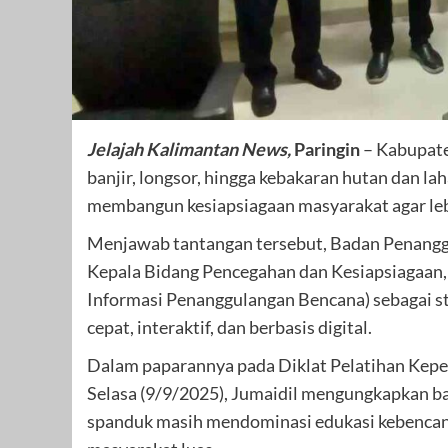
Jelajah Kalimantan News,
Paringin
– Kabupate
banjir, longsor, hingga kebakaran hutan dan la
membangun kesiapsiagaan masyarakat agar leb
Menjawab tantangan tersebut, Badan Penangg
Kepala Bidang Pencegahan dan Kesiapsiagaan,
Informasi Penanggulangan Bencana) sebagai s
cepat, interaktif, dan berbasis digital.
Dalam paparannya pada Diklat Pelatihan Kepe
Selasa (9/9/2025), Jumaidil mengungkapkan bah
spanduk masih mendominasi edukasi kebencan