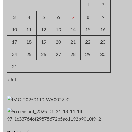
1
2
3
4
5
6
7
8
9
10
11
12
13
14
15
16
17
18
19
20
21
22
23
24
25
26
27
28
29
30
31
« Jul