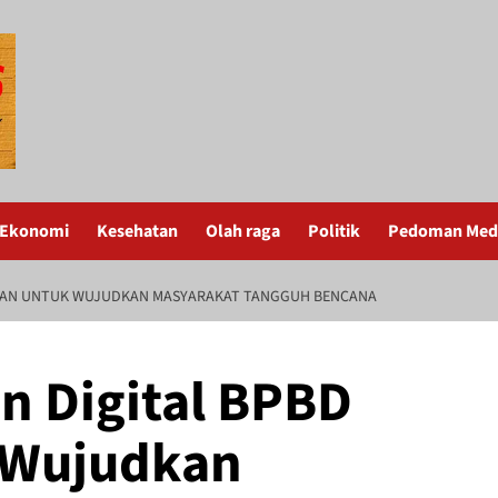
Ekonomi
Kesehatan
Olah raga
Politik
Pedoman Medi
NGAN UNTUK WUJUDKAN MASYARAKAT TANGGUH BENCANA
n Digital BPBD
 Wujudkan