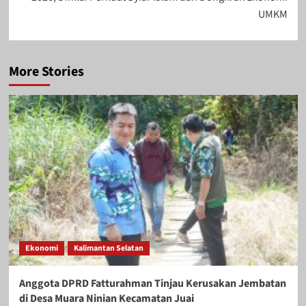
UMKM
More Stories
Ekonomi
Kalimantan Selatan
Anggota DPRD Fatturahman Tinjau Kerusakan Jembatan
di Desa Muara Ninian Kecamatan Juai