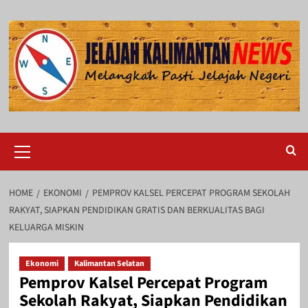
Skip
to
content
Primary
Menu
HOME
EKONOMI
PEMPROV KALSEL PERCEPAT PROGRAM SEKOLAH
RAKYAT, SIAPKAN PENDIDIKAN GRATIS DAN BERKUALITAS BAGI
KELUARGA MISKIN
Ekonomi
Kalimantan Selatan
Pemprov Kalsel Percepat Program
Sekolah Rakyat, Siapkan Pendidikan