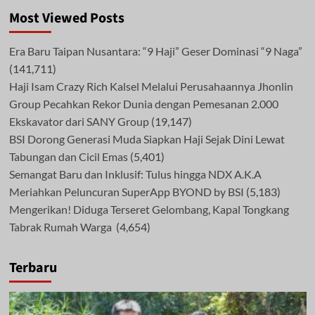
Most Viewed Posts
Era Baru Taipan Nusantara: “9 Haji” Geser Dominasi “9 Naga”
(141,711)
Haji Isam Crazy Rich Kalsel Melalui Perusahaannya Jhonlin
Group Pecahkan Rekor Dunia dengan Pemesanan 2.000
Ekskavator dari SANY Group
(19,147)
BSI Dorong Generasi Muda Siapkan Haji Sejak Dini Lewat
Tabungan dan Cicil Emas
(5,401)
Semangat Baru dan Inklusif: Tulus hingga NDX A.K.A
Meriahkan Peluncuran SuperApp BYOND by BSI
(5,183)
Mengerikan! Diduga Terseret Gelombang, Kapal Tongkang
Tabrak Rumah Warga
(4,654)
Terbaru