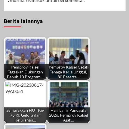
Anda harus
masuk
untuk berkomentar.
Berita lainnnya
Pemprov Kalsel
Pemprov Kalsel Cetak
Tegaskan Dukungan
Tenaga Kerja Unggul,
Penuh 10 Program…
80 Peserta…
Semarakkan HUT Ke-
Hari Lahir Pancasila
78 RI, Gelora dan
2026, Pemprov Kalsel
Kelurahan…
Ajak…