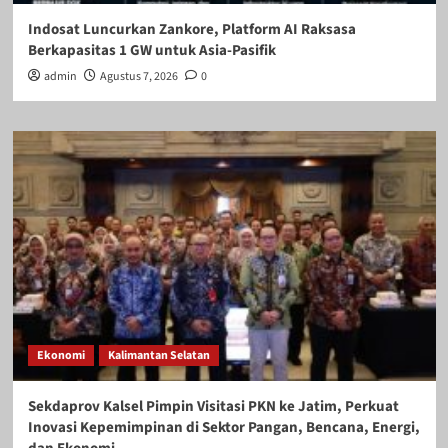
Indosat Luncurkan Zankore, Platform AI Raksasa
Berkapasitas 1 GW untuk Asia-Pasifik
admin
Agustus 7, 2026
0
Ekonomi
Kalimantan Selatan
Sekdaprov Kalsel Pimpin Visitasi PKN ke Jatim, Perkuat
Inovasi Kepemimpinan di Sektor Pangan, Bencana, Energi,