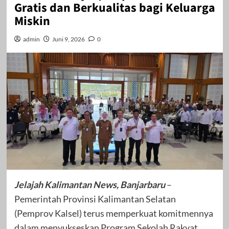
Gratis dan Berkualitas bagi Keluarga
Miskin
admin
Juni 9, 2026
0
Jelajah Kalimantan News, Banjarbaru
–
Pemerintah Provinsi Kalimantan Selatan
(Pemprov Kalsel) terus memperkuat komitmennya
dalam menyukseskan Program Sekolah Rakyat