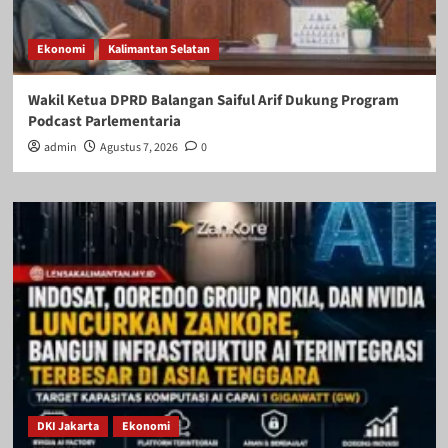
Ekonomi
Kalimantan Selatan
Wakil Ketua DPRD Balangan Saiful Arif Dukung Program
Podcast Parlementaria
admin
Agustus 7, 2026
0
DKI Jakarta
Ekonomi