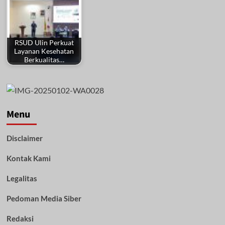
RSUD Ulin Perkuat
Layanan Kesehatan
Berkualitas…
Menu
Disclaimer
Kontak Kami
Legalitas
Pedoman Media Siber
Redaksi