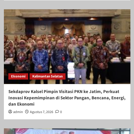
Ekonomi
Kalimantan Selatan
Sekdaprov Kalsel Pimpin Visitasi PKN ke Jatim, Perkuat
Inovasi Kepemimpinan di Sektor Pangan, Bencana, Energi,
dan Ekonomi
admin
Agustus 7, 2026
0