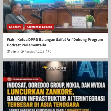
Ekonomi
Kalimantan Selatan
Wakil Ketua DPRD Balangan Saiful Arif Dukung Program
Podcast Parlementaria
admin
Agustus 7, 2026
0