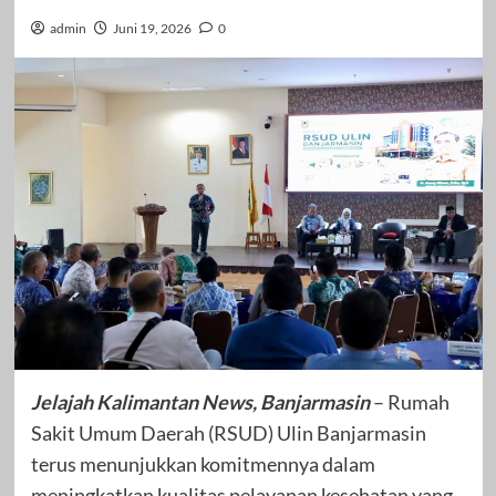
admin
Juni 19, 2026
0
Jelajah Kalimantan News, Banjarmasin
– Rumah
Sakit Umum Daerah (RSUD) Ulin Banjarmasin
terus menunjukkan komitmennya dalam
meningkatkan kualitas pelayanan kesehatan yang