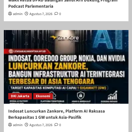
Wakil Ketua DPRD Balangan Saiful Arif Dukung Program
Podcast Parlementaria
admin
Agustus 7, 2026
0
DKI Jakarta
Ekonomi
Indosat Luncurkan Zankore, Platform AI Raksasa
Berkapasitas 1 GW untuk Asia-Pasifik
admin
Agustus 7, 2026
0