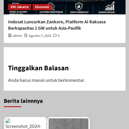
DKI Jakarta
Ekonomi
Indosat Luncurkan Zankore, Platform AI Raksasa
Berkapasitas 1 GW untuk Asia-Pasifik
admin
Agustus 7, 2026
0
Tinggalkan Balasan
Anda harus
masuk
untuk berkomentar.
Berita lainnnya