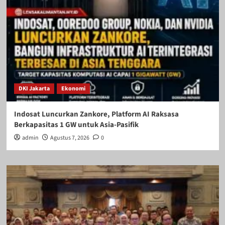
DKI Jakarta
Ekonomi
Indosat Luncurkan Zankore, Platform AI Raksasa
Berkapasitas 1 GW untuk Asia-Pasifik
admin
Agustus 7, 2026
0