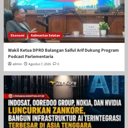
Ekonomi
Kalimantan Selatan
Wakil Ketua DPRD Balangan Saiful Arif Dukung Program
Podcast Parlementaria
admin
Agustus 7, 2026
0