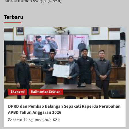
Tabrak Rumah Warga
(4,654)
Terbaru
Ekonomi
Kalimantan Selatan
DPRD dan Pemkab Balangan Sepakati Raperda Perubahan
APBD Tahun Anggaran 2026
admin
Agustus 7, 2026
0