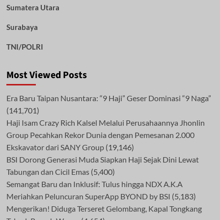
Sumatera Utara
Surabaya
TNI/POLRI
Most Viewed Posts
Era Baru Taipan Nusantara: “9 Haji” Geser Dominasi “9 Naga”
(141,701)
Haji Isam Crazy Rich Kalsel Melalui Perusahaannya Jhonlin
Group Pecahkan Rekor Dunia dengan Pemesanan 2.000
Ekskavator dari SANY Group
(19,146)
BSI Dorong Generasi Muda Siapkan Haji Sejak Dini Lewat
Tabungan dan Cicil Emas
(5,400)
Semangat Baru dan Inklusif: Tulus hingga NDX A.K.A
Meriahkan Peluncuran SuperApp BYOND by BSI
(5,183)
Mengerikan! Diduga Terseret Gelombang, Kapal Tongkang