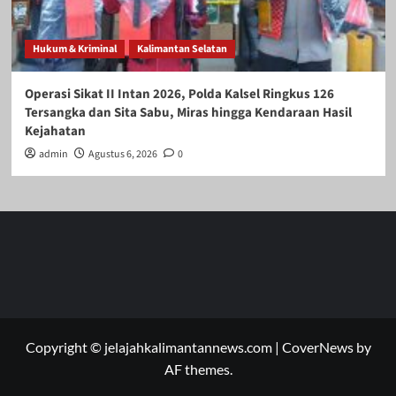
Hukum & Kriminal
Kalimantan Selatan
Operasi Sikat II Intan 2026, Polda Kalsel Ringkus 126
Tersangka dan Sita Sabu, Miras hingga Kendaraan Hasil
Kejahatan
admin
Agustus 6, 2026
0
Copyright © jelajahkalimantannews.com
|
CoverNews
by
AF themes.