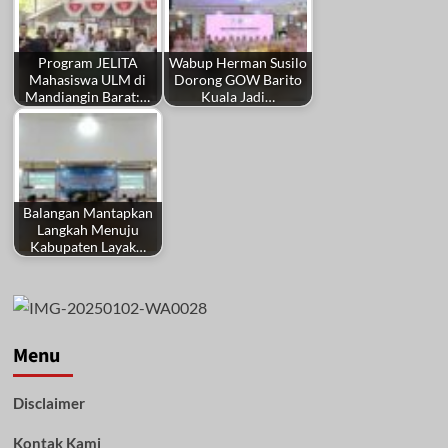
Program JELITA
Wabup Herman Susilo
Mahasiswa ULM di
Dorong GOW Barito
Mandiangin Barat:…
Kuala Jadi…
Balangan Mantapkan
Langkah Menuju
Kabupaten Layak…
Menu
Disclaimer
Kontak Kami