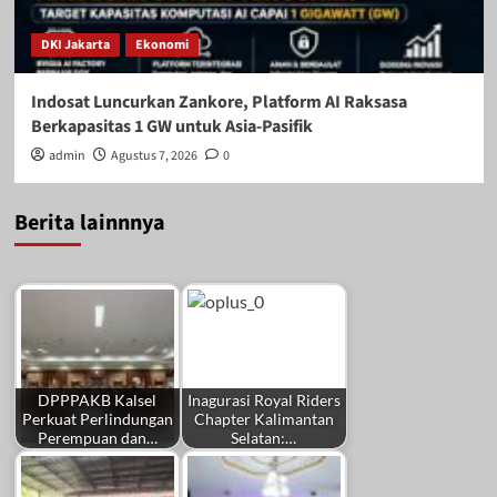
DKI Jakarta
Ekonomi
Indosat Luncurkan Zankore, Platform AI Raksasa
Berkapasitas 1 GW untuk Asia-Pasifik
admin
Agustus 7, 2026
0
Berita lainnnya
DPPPAKB Kalsel
Inagurasi Royal Riders
Perkuat Perlindungan
Chapter Kalimantan
Perempuan dan…
Selatan:…