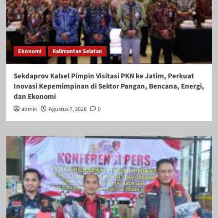
Ekonomi
Kalimantan Selatan
Sekdaprov Kalsel Pimpin Visitasi PKN ke Jatim, Perkuat
Inovasi Kepemimpinan di Sektor Pangan, Bencana, Energi,
dan Ekonomi
admin
Agustus 7, 2026
0