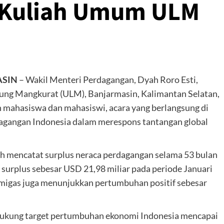
 Kuliah Umum ULM
ASIN
– Wakil Menteri Perdagangan, Dyah Roro Esti,
ung Mangkurat (ULM), Banjarmasin, Kalimantan Selatan,
n mahasiswa dan mahasiswi, acara yang berlangsung di
dagangan Indonesia dalam merespons tantangan global
mencatat surplus neraca perdagangan selama 53 bulan
 surplus sebesar USD 21,98 miliar pada periode Januari
nmigas juga menunjukkan pertumbuhan positif sebesar
ukung target pertumbuhan ekonomi Indonesia mencapai