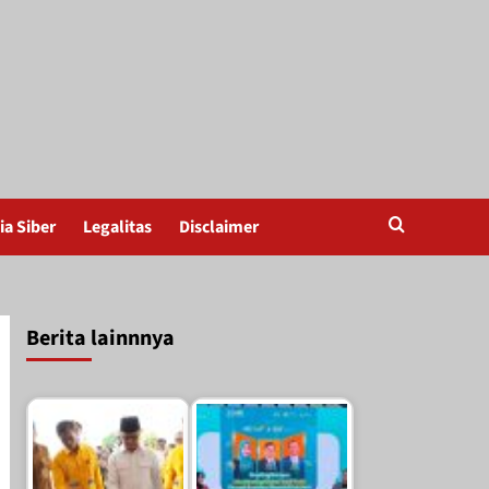
a Siber
Legalitas
Disclaimer
Berita lainnnya