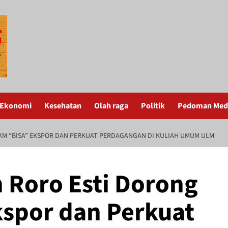
Ekonomi
Kesehatan
Olah raga
Politik
Pedoman Medi
M “BISA” EKSPOR DAN PERKUAT PERDAGANGAN DI KULIAH UMUM ULM
Roro Esti Dorong
spor dan Perkuat