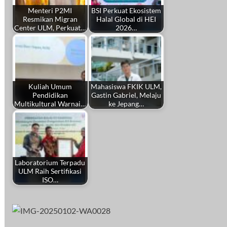
Menteri P2MI
BSI Perkuat Ekosistem
Resmikan Migran
Halal Global di HEI
Center ULM, Perkuat…
2026…
Kuliah Umum
Mahasiswa FKIK ULM,
Pendidikan
Gastin Gabriel, Melaju
Multikultural Warnai…
ke Jepang…
Laboratorium Terpadu
ULM Raih Sertifikasi
ISO…