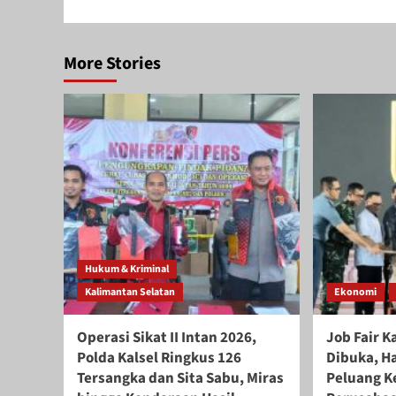
More Stories
Hukum & Kriminal
Kalimantan Selatan
Ekonomi
Operasi Sikat II Intan 2026,
Job Fair K
Polda Kalsel Ringkus 126
Dibuka, H
Tersangka dan Sita Sabu, Miras
Peluang Ke