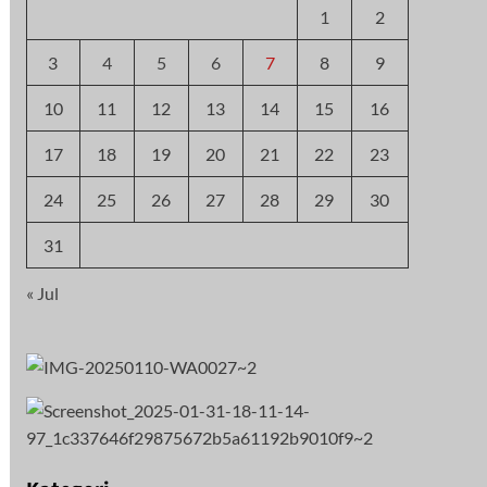
1
2
3
4
5
6
7
8
9
10
11
12
13
14
15
16
17
18
19
20
21
22
23
24
25
26
27
28
29
30
31
« Jul