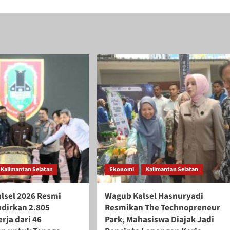
Kalimantan Selatan
Ekonomi
Kalimantan Selatan
alsel 2026 Resmi
Wagub Kalsel Hasnuryadi
adirkan 2.805
Resmikan The Technopreneur
rja dari 46
Park, Mahasiswa Diajak Jadi