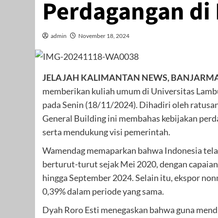
Perdagangan di
admin
November 18, 2024
JELAJAH KALIMANTAN NEWS, BANJARM
memberikan kuliah umum di Universitas Lamb
pada Senin (18/11/2024). Dihadiri oleh ratusa
General Building ini membahas kebijakan per
serta mendukung visi pemerintah.
Wamendag memaparkan bahwa Indonesia telah 
berturut-turut sejak Mei 2020, dengan capaian
hingga September 2024. Selain itu, ekspor no
0,39% dalam periode yang sama.
Dyah Roro Esti menegaskan bahwa guna mend