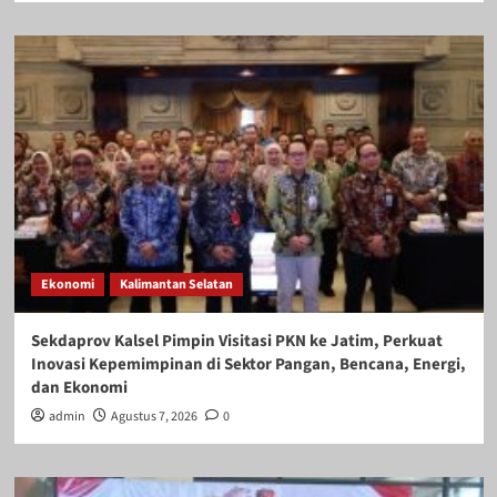
Ekonomi
Kalimantan Selatan
Sekdaprov Kalsel Pimpin Visitasi PKN ke Jatim, Perkuat
Inovasi Kepemimpinan di Sektor Pangan, Bencana, Energi,
dan Ekonomi
admin
Agustus 7, 2026
0