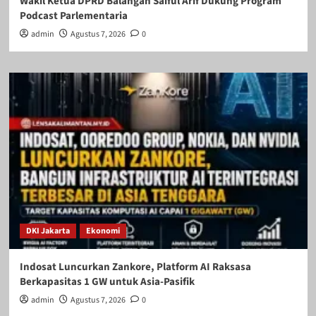
Wakil Ketua DPRD Balangan Saiful Arif Dukung Program
Podcast Parlementaria
admin
Agustus 7, 2026
0
DKI Jakarta
Ekonomi
Indosat Luncurkan Zankore, Platform AI Raksasa
Berkapasitas 1 GW untuk Asia-Pasifik
admin
Agustus 7, 2026
0