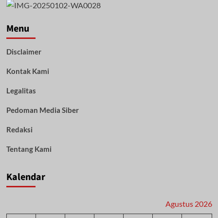
Polda
Kalsel:
Menu
Refleksi
Pengabdian,
Komitmen
Disclaimer
Menuju
Polri
Kontak Kami
yang
Semakin
Legalitas
Profesional
Pedoman Media Siber
Redaksi
Tentang Kami
Kalendar
Agustus 2026