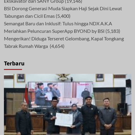
Ekskavator dari SANY Group
(19,146)
BSI Dorong Generasi Muda Siapkan Haji Sejak Dini Lewat
Tabungan dan Cicil Emas
(5,400)
Semangat Baru dan Inklusif: Tulus hingga NDX A.K.A
Meriahkan Peluncuran SuperApp BYOND by BSI
(5,183)
Mengerikan! Diduga Terseret Gelombang, Kapal Tongkang
Tabrak Rumah Warga
(4,654)
Terbaru