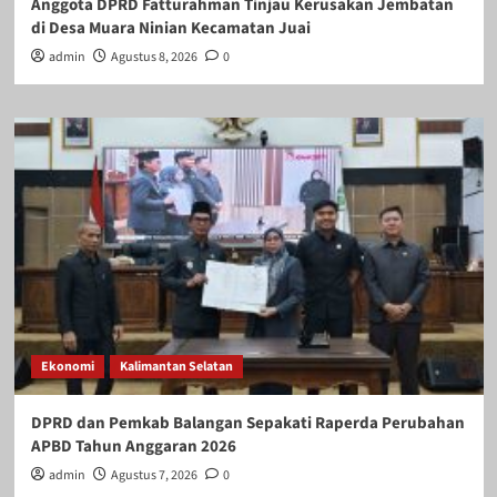
Anggota DPRD Fatturahman Tinjau Kerusakan Jembatan
di Desa Muara Ninian Kecamatan Juai
admin
Agustus 8, 2026
0
Ekonomi
Kalimantan Selatan
DPRD dan Pemkab Balangan Sepakati Raperda Perubahan
APBD Tahun Anggaran 2026
admin
Agustus 7, 2026
0