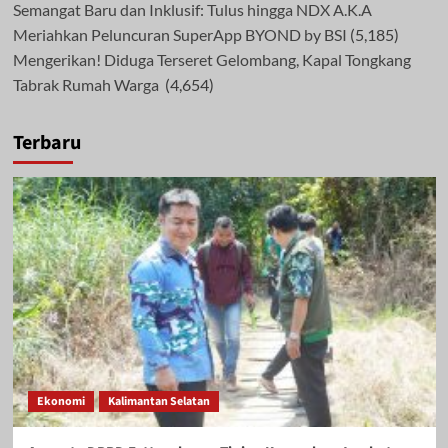
Semangat Baru dan Inklusif: Tulus hingga NDX A.K.A
Meriahkan Peluncuran SuperApp BYOND by BSI
(5,185)
Mengerikan! Diduga Terseret Gelombang, Kapal Tongkang
Tabrak Rumah Warga
(4,654)
Terbaru
Ekonomi
Kalimantan Selatan