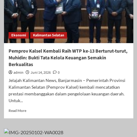
Ekonomi
Kalimantan Selatan
Pemprov Kalsel Kembali Raih WTP ke-13 Berturut-turut,
Muhidin: Bukti Tata Kelola Keuangan Semakin
Berkualitas
admin
Juni 14, 2026
0
Jelajah Kalimantan News, Banjarmasin – Pemerintah Provinsi
Kalimantan Selatan (Pemprov Kalsel) kembali mencatatkan
prestasi membanggakan dalam pengelolaan keuangan daerah.
Untuk...
Read
Read More
more
about
Pemprov
Kalsel