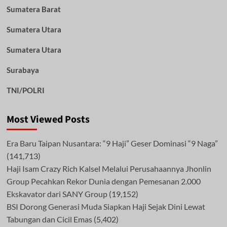
Sumatera Barat
Sumatera Utara
Sumatera Utara
Surabaya
TNI/POLRI
Most Viewed Posts
Era Baru Taipan Nusantara: “9 Haji” Geser Dominasi “9 Naga”
(141,713)
Haji Isam Crazy Rich Kalsel Melalui Perusahaannya Jhonlin
Group Pecahkan Rekor Dunia dengan Pemesanan 2.000
Ekskavator dari SANY Group
(19,152)
BSI Dorong Generasi Muda Siapkan Haji Sejak Dini Lewat
Tabungan dan Cicil Emas
(5,402)