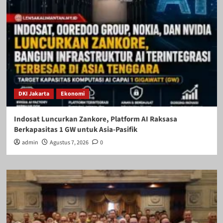
DKI Jakarta
Ekonomi
Indosat Luncurkan Zankore, Platform AI Raksasa
Berkapasitas 1 GW untuk Asia-Pasifik
admin
Agustus 7, 2026
0