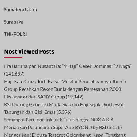
Sumatera Utara
Surabaya
TNI/POLRI
Most Viewed Posts
Era Baru Taipan Nusantara: “9 Haji” Geser Dominasi “9 Naga”
(141,697)
Haji Isam Crazy Rich Kalsel Melalui Perusahaannya Jhonlin
Group Pecahkan Rekor Dunia dengan Pemesanan 2.000
Ekskavator dari SANY Group
(19,142)
BSI Dorong Generasi Muda Siapkan Haji Sejak Dini Lewat
Tabungan dan Cicil Emas
(5,396)
Semangat Baru dan Inklusif: Tulus hingga NDX A.K.A
Meriahkan Peluncuran SuperApp BYOND by BSI
(5,178)
Mengerikan! Diduga Terseret Gelombang, Kapal Tongkang