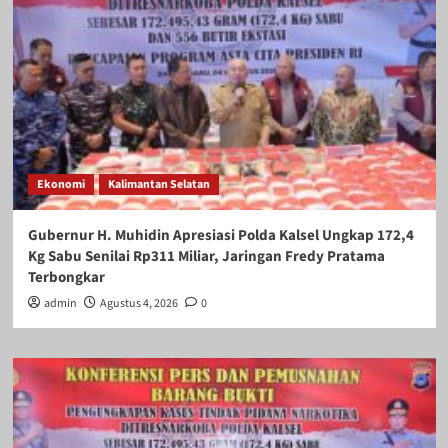
Ekonomi
Kalimantan Selatan
Gubernur H. Muhidin Apresiasi Polda Kalsel Ungkap 172,4
Kg Sabu Senilai Rp311 Miliar, Jaringan Fredy Pratama
Terbongkar
admin
Agustus 4, 2026
0