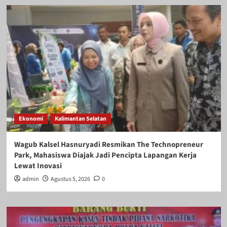
Ekonomi
Kalimantan Selatan
Wagub Kalsel Hasnuryadi Resmikan The Technopreneur
Park, Mahasiswa Diajak Jadi Pencipta Lapangan Kerja
Lewat Inovasi
admin
Agustus 5, 2026
0