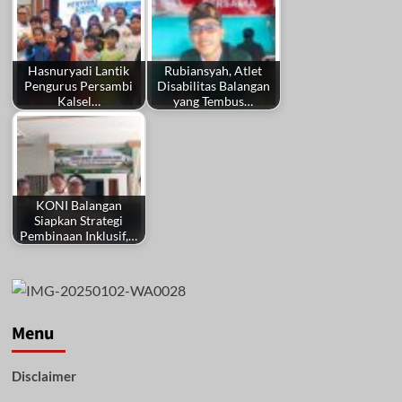
Hasnuryadi Lantik
Rubiansyah, Atlet
Pengurus Persambi
Disabilitas Balangan
Kalsel…
yang Tembus…
KONI Balangan
Siapkan Strategi
Pembinaan Inklusif,…
Menu
Disclaimer