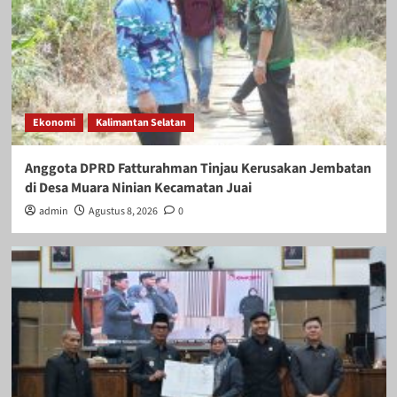
Ekonomi
Kalimantan Selatan
Anggota DPRD Fatturahman Tinjau Kerusakan Jembatan
di Desa Muara Ninian Kecamatan Juai
admin
Agustus 8, 2026
0