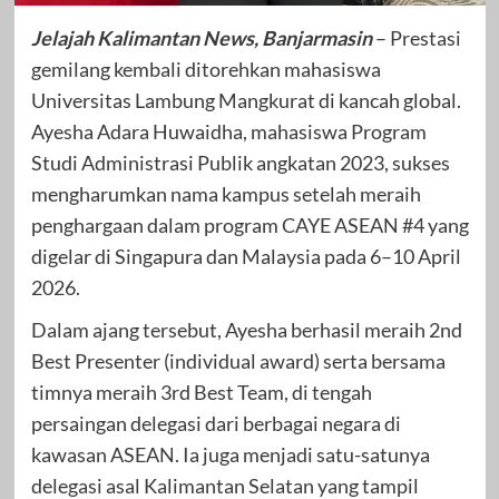
Jelajah Kalimantan News, Banjarmasin
– Prestasi
gemilang kembali ditorehkan mahasiswa
Universitas Lambung Mangkurat di kancah global.
Ayesha Adara Huwaidha, mahasiswa Program
Studi Administrasi Publik angkatan 2023, sukses
mengharumkan nama kampus setelah meraih
penghargaan dalam program CAYE ASEAN #4 yang
digelar di Singapura dan Malaysia pada 6–10 April
2026.
Dalam ajang tersebut, Ayesha berhasil meraih 2nd
Best Presenter (individual award) serta bersama
timnya meraih 3rd Best Team, di tengah
persaingan delegasi dari berbagai negara di
kawasan ASEAN. Ia juga menjadi satu-satunya
delegasi asal Kalimantan Selatan yang tampil