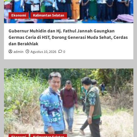
Ekonomi
Kalimantan Selatan
Gubernur Muhidin dan Hj. Fathul Jannah Gaungkan
Germas Ceria di HST, Dorong Generasi Muda Sehat, Cerdas
dan Berakhlak
admin
Agustus 10, 2026
0