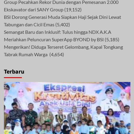
Group Pecahkan Rekor Dunia dengan Pemesanan 2.000
Ekskavator dari SANY Group
(19,152)
BSI Dorong Generasi Muda Siapkan Haji Sejak Dini Lewat
Tabungan dan Cicil Emas
(5,402)
Semangat Baru dan Inklusif: Tulus hingga NDX A.K.A
Meriahkan Peluncuran SuperApp BYOND by BSI
(5,185)
Mengerikan! Diduga Terseret Gelombang, Kapal Tongkang
Tabrak Rumah Warga
(4,654)
Terbaru