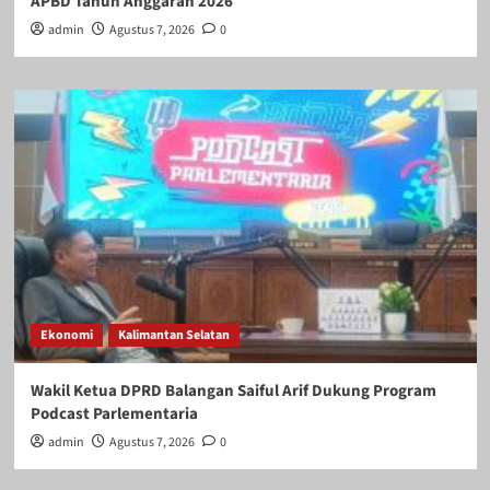
APBD Tahun Anggaran 2026
admin
Agustus 7, 2026
0
Ekonomi
Kalimantan Selatan
Wakil Ketua DPRD Balangan Saiful Arif Dukung Program
Podcast Parlementaria
admin
Agustus 7, 2026
0