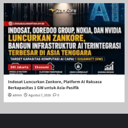
DKI Jakarta
Ekonomi
Indosat Luncurkan Zankore, Platform AI Raksasa
Berkapasitas 1 GW untuk Asia-Pasifik
admin
Agustus 7, 2026
0