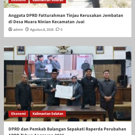
Ekonomi
Kalimantan Selatan
Anggota DPRD Fatturahman Tinjau Kerusakan Jembatan
di Desa Muara Ninian Kecamatan Juai
admin
Agustus 8, 2026
0
Ekonomi
Kalimantan Selatan
DPRD dan Pemkab Balangan Sepakati Raperda Perubahan