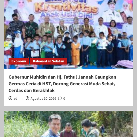
Ekonomi
Kalimantan Selatan
Gubernur Muhidin dan Hj. Fathul Jannah Gaungkan
Germas Ceria di HST, Dorong Generasi Muda Sehat,
Cerdas dan Berakhlak
admin
Agustus 10, 2026
0