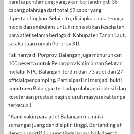
panitia pendamping yang akan bertanding di 38
cabang olahraga dari total 62 cabor yang
dipertandingkan. Selain itu, disiapkan pula tenaga
medis dan ambulans untuk memastikan kesehatan
para atlet selama berlaga di Kabupaten Tanah Laut,
selaku tuan rumah Porprov XII.
Tak hanya di Porprov, Balangan juga menurunkan
100 peserta untuk Peparprov Kalimantan Selatan
melalui NPC Balangan, terdiri dari 73 atlet dan 27
official/pendamping. Partisipasi ini menjadi bukti
komitmen Balangan terhadap olahraga inklusif dan
kesetaraan prestasi bagi seluruh masyarakat tanpa
terkecuali.
“Kami yakin para atlet Balangan memiliki
semangat juang dan disiplin tinggi. Bertandinglah
dengan sportif, junjung tinggi nama baik daerah,