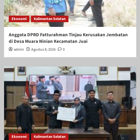
Ekonomi
Kalimantan Selatan
Anggota DPRD Fatturahman Tinjau Kerusakan Jembatan
di Desa Muara Ninian Kecamatan Juai
admin
Agustus 8, 2026
0
Ekonomi
Kalimantan Selatan