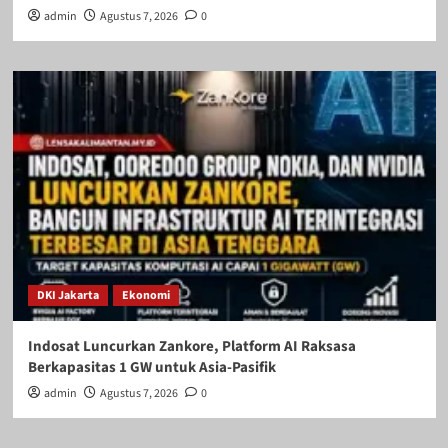
admin
Agustus 7, 2026
0
DKI Jakarta
Ekonomi
Indosat Luncurkan Zankore, Platform AI Raksasa
Berkapasitas 1 GW untuk Asia-Pasifik
admin
Agustus 7, 2026
0