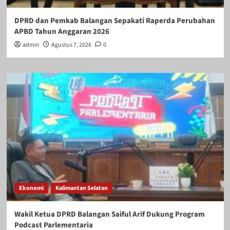
DPRD dan Pemkab Balangan Sepakati Raperda Perubahan
APBD Tahun Anggaran 2026
admin
Agustus 7, 2026
0
Ekonomi
Kalimantan Selatan
Wakil Ketua DPRD Balangan Saiful Arif Dukung Program
Podcast Parlementaria