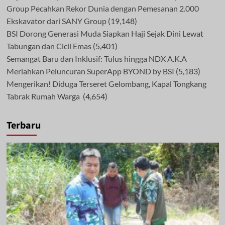
Group Pecahkan Rekor Dunia dengan Pemesanan 2.000
Ekskavator dari SANY Group
(19,148)
BSI Dorong Generasi Muda Siapkan Haji Sejak Dini Lewat
Tabungan dan Cicil Emas
(5,401)
Semangat Baru dan Inklusif: Tulus hingga NDX A.K.A
Meriahkan Peluncuran SuperApp BYOND by BSI
(5,183)
Mengerikan! Diduga Terseret Gelombang, Kapal Tongkang
Tabrak Rumah Warga
(4,654)
Terbaru