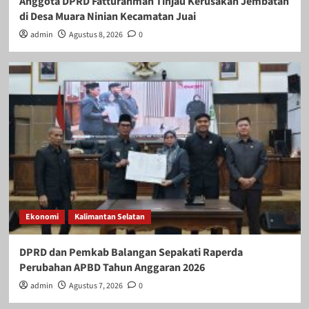
Anggota DPRD Fatturahman Tinjau Kerusakan Jembatan
di Desa Muara Ninian Kecamatan Juai
admin
Agustus 8, 2026
0
Ekonomi
Kalimantan Selatan
DPRD dan Pemkab Balangan Sepakati Raperda
Perubahan APBD Tahun Anggaran 2026
admin
Agustus 7, 2026
0