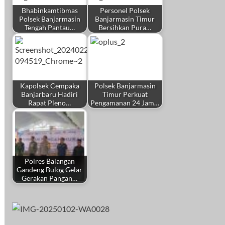
Bhabinkamtibmas
Personel Polsek
Polsek Banjarmasin
Banjarmasin Timur
Tengah Pantau…
Bersihkan Pura…
Kapolsek Cempaka
Polsek Banjarmasin
Banjarbaru Hadiri
Timur Perkuat
Rapat Pleno…
Pengamanan 24 Jam…
Polres Balangan
Gandeng Bulog Gelar
Gerakan Pangan…