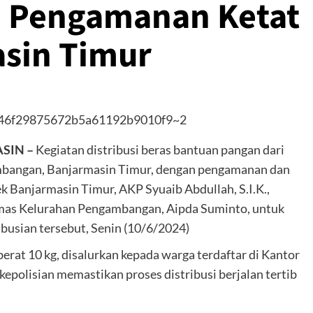
h Pengamanan Ketat
asin Timur
SIN –
Kegiatan distribusi beras bantuan pangan dari
ambangan, Banjarmasin Timur, dengan pengamanan dan
ek Banjarmasin Timur, AKP Syuaib Abdullah, S.I.K.,
as Kelurahan Pengambangan, Aipda Suminto, untuk
usian tersebut, Senin (10/6/2024)
rat 10 kg, disalurkan kepada warga terdaftar di Kantor
polisian memastikan proses distribusi berjalan tertib