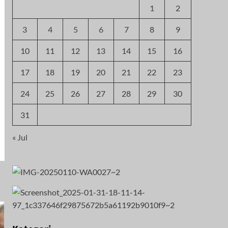
1
2
3
4
5
6
7
8
9
10
11
12
13
14
15
16
17
18
19
20
21
22
23
24
25
26
27
28
29
30
31
« Jul