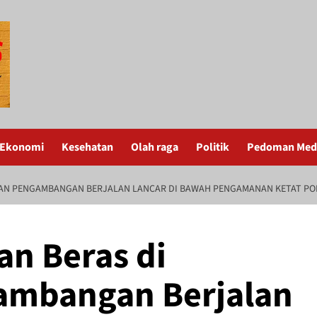
Ekonomi
Kesehatan
Olah raga
Politik
Pedoman Medi
HAN PENGAMBANGAN BERJALAN LANCAR DI BAWAH PENGAMANAN KETAT PO
an Beras di
ambangan Berjalan