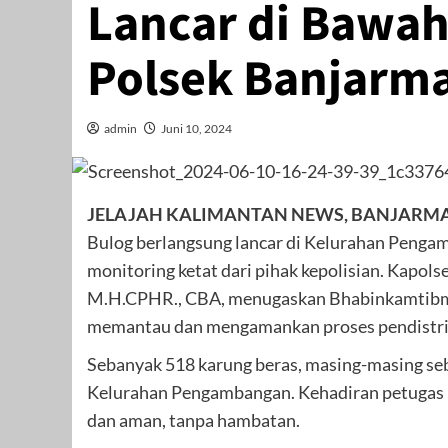
Lancar di Bawa
Polsek Banjarm
admin
Juni 10, 2024
JELAJAH KALIMANTAN NEWS, BANJARMA
Bulog berlangsung lancar di Kelurahan Peng
monitoring ketat dari pihak kepolisian. Kapols
M.H.CPHR., CBA, menugaskan Bhabinkamtibm
memantau dan mengamankan proses pendistrib
Sebanyak 518 karung beras, masing-masing sebe
Kelurahan Pengambangan. Kehadiran petugas ke
dan aman, tanpa hambatan.