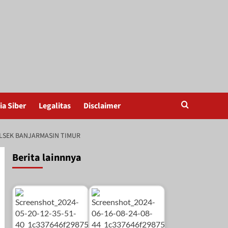
a Siber
Legalitas
Disclaimer
LSEK BANJARMASIN TIMUR
Berita lainnnya