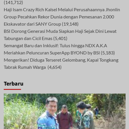
(141,712)
Haji Isam Crazy Rich Kalsel Melalui Perusahaannya Jhonlin
Group Pecahkan Rekor Dunia dengan Pemesanan 2.000
Ekskavator dari SANY Group
(19,148)
BSI Dorong Generasi Muda Siapkan Haji Sejak Dini Lewat
Tabungan dan Cicil Emas
(5,401)
Semangat Baru dan Inklusif: Tulus hingga NDX A.K.A
Meriahkan Peluncuran SuperApp BYOND by BSI
(5,183)
Mengerikan! Diduga Terseret Gelombang, Kapal Tongkang
Tabrak Rumah Warga
(4,654)
Terbaru