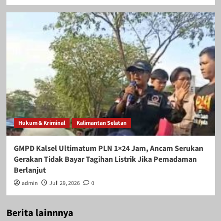
Hukum & Kriminal
Kalimantan Selatan
GMPD Kalsel Ultimatum PLN 1×24 Jam, Ancam Serukan
Gerakan Tidak Bayar Tagihan Listrik Jika Pemadaman
Berlanjut
admin
Juli 29, 2026
0
Berita lainnnya