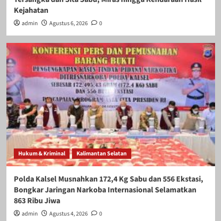
Kejahatan
admin
Agustus 6, 2026
0
Hukum & Kriminal
Kalimantan Selatan
Polda Kalsel Musnahkan 172,4 Kg Sabu dan 556 Ekstasi,
Bongkar Jaringan Narkoba Internasional Selamatkan
863 Ribu Jiwa
admin
Agustus 4, 2026
0