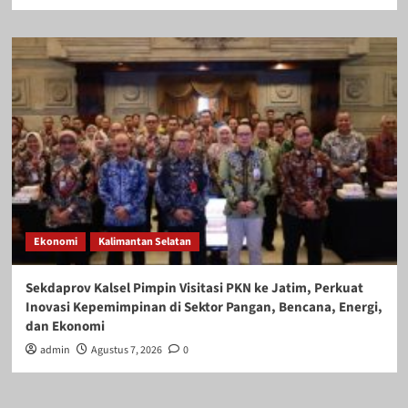
Ekonomi
Kalimantan Selatan
Sekdaprov Kalsel Pimpin Visitasi PKN ke Jatim, Perkuat
Inovasi Kepemimpinan di Sektor Pangan, Bencana, Energi,
dan Ekonomi
admin
Agustus 7, 2026
0