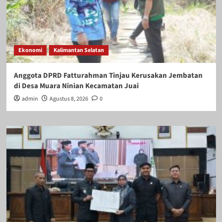
Ekonomi
Kalimantan Selatan
Anggota DPRD Fatturahman Tinjau Kerusakan Jembatan
di Desa Muara Ninian Kecamatan Juai
admin
Agustus 8, 2026
0