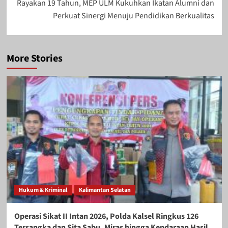
Rayakan 19 Tahun, MEP ULM Kukuhkan Ikatan Alumni dan
Perkuat Sinergi Menuju Pendidikan Berkualitas
More Stories
Hukum & Kriminal
Kalimantan Selatan
Operasi Sikat II Intan 2026, Polda Kalsel Ringkus 126
Tersangka dan Sita Sabu, Miras hingga Kendaraan Hasil