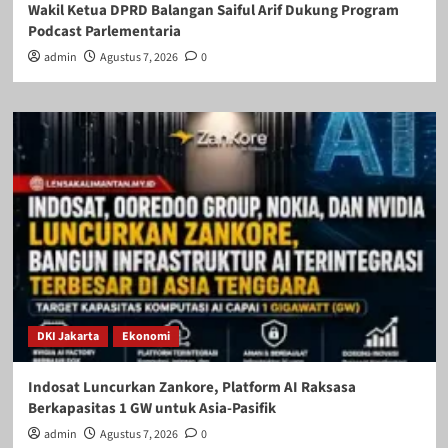
Wakil Ketua DPRD Balangan Saiful Arif Dukung Program
Podcast Parlementaria
admin
Agustus 7, 2026
0
DKI Jakarta
Ekonomi
Indosat Luncurkan Zankore, Platform AI Raksasa
Berkapasitas 1 GW untuk Asia-Pasifik
admin
Agustus 7, 2026
0