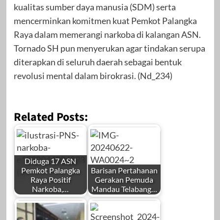
kualitas sumber daya manusia (SDM) serta
mencerminkan komitmen kuat Pemkot Palangka
Raya dalam memerangi narkoba di kalangan ASN.
Tornado SH pun menyerukan agar tindakan serupa
diterapkan di seluruh daerah sebagai bentuk
revolusi mental dalam birokrasi. (Nd_234)
Related Posts:
Diduga 17 ASN
Pemkot Palangka
Barisan Pertahanan
Raya Positif
Gerakan Pemuda
Narkoba,…
Mandau Telabang…