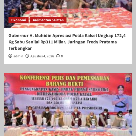
Ekonomi
Kalimantan Selatan
Gubernur H. Muhidin Apresiasi Polda Kalsel Ungkap 172,4
Kg Sabu Senilai Rp311 Miliar, Jaringan Fredy Pratama
Terbongkar
admin
Agustus 4, 2026
0