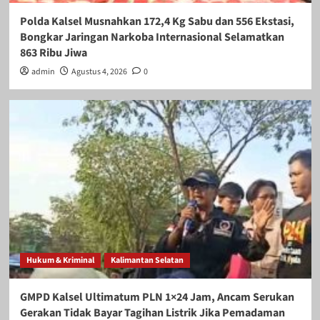
Polda Kalsel Musnahkan 172,4 Kg Sabu dan 556 Ekstasi,
Bongkar Jaringan Narkoba Internasional Selamatkan
863 Ribu Jiwa
admin
Agustus 4, 2026
0
Hukum & Kriminal
Kalimantan Selatan
GMPD Kalsel Ultimatum PLN 1×24 Jam, Ancam Serukan
Gerakan Tidak Bayar Tagihan Listrik Jika Pemadaman