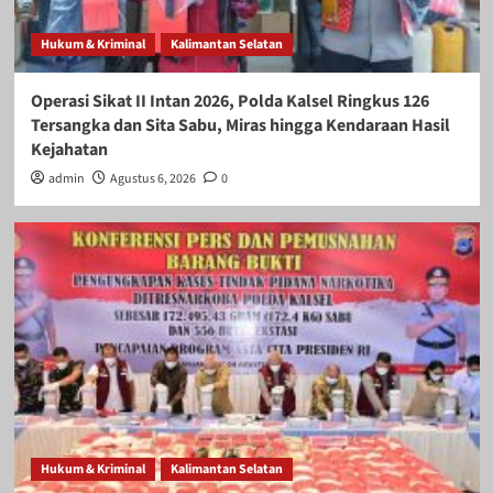
Hukum & Kriminal
Kalimantan Selatan
Operasi Sikat II Intan 2026, Polda Kalsel Ringkus 126
Tersangka dan Sita Sabu, Miras hingga Kendaraan Hasil
Kejahatan
admin
Agustus 6, 2026
0
Hukum & Kriminal
Kalimantan Selatan