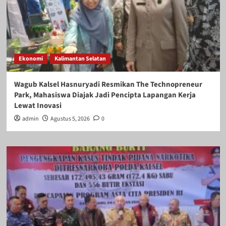
Ekonomi
Kalimantan Selatan
Wagub Kalsel Hasnuryadi Resmikan The Technopreneur
Park, Mahasiswa Diajak Jadi Pencipta Lapangan Kerja
Lewat Inovasi
admin
Agustus 5, 2026
0