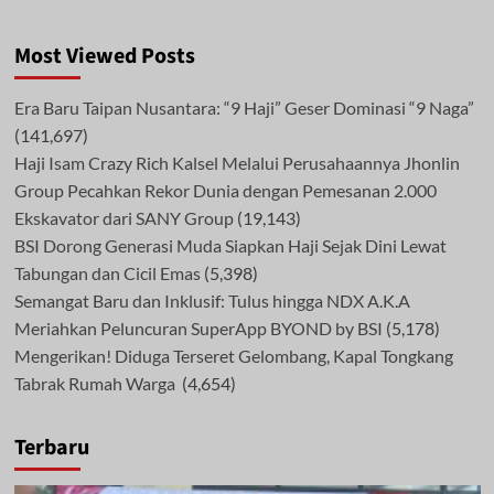
Most Viewed Posts
Era Baru Taipan Nusantara: “9 Haji” Geser Dominasi “9 Naga”
(141,697)
Haji Isam Crazy Rich Kalsel Melalui Perusahaannya Jhonlin
Group Pecahkan Rekor Dunia dengan Pemesanan 2.000
Ekskavator dari SANY Group
(19,143)
BSI Dorong Generasi Muda Siapkan Haji Sejak Dini Lewat
Tabungan dan Cicil Emas
(5,398)
Semangat Baru dan Inklusif: Tulus hingga NDX A.K.A
Meriahkan Peluncuran SuperApp BYOND by BSI
(5,178)
Mengerikan! Diduga Terseret Gelombang, Kapal Tongkang
Tabrak Rumah Warga
(4,654)
Terbaru