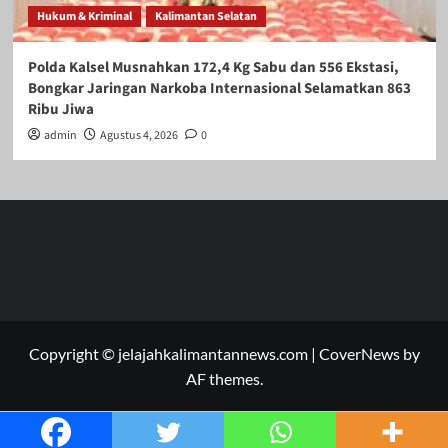
Hukum & Kriminal
Kalimantan Selatan
Polda Kalsel Musnahkan 172,4 Kg Sabu dan 556 Ekstasi,
Bongkar Jaringan Narkoba Internasional Selamatkan 863
Ribu Jiwa
admin
Agustus 4, 2026
0
Copyright © jelajahkalimantannews.com
|
CoverNews
by
AF themes.