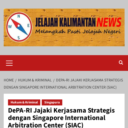
Skip
to
content
Primary
Menu
HOME
HUKUM & KRIMINAL
DEPA-RI JAJAKI KERJASAMA STRATEGIS
DENGAN SINGAPORE INTERNATIONAL ARBITRATION CENTER (SIAC)
Hukum & Kriminal
Singapura
DePA-RI Jajaki Kerjasama Strategis
dengan Singapore International
Arbitration Center (SIAC)