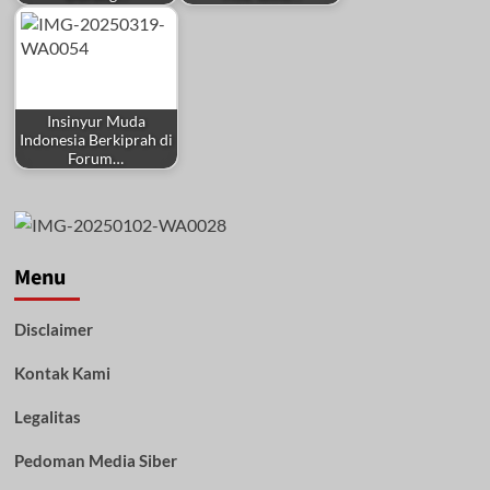
Insinyur Muda
Indonesia Berkiprah di
Forum…
Menu
Disclaimer
Kontak Kami
Legalitas
Pedoman Media Siber