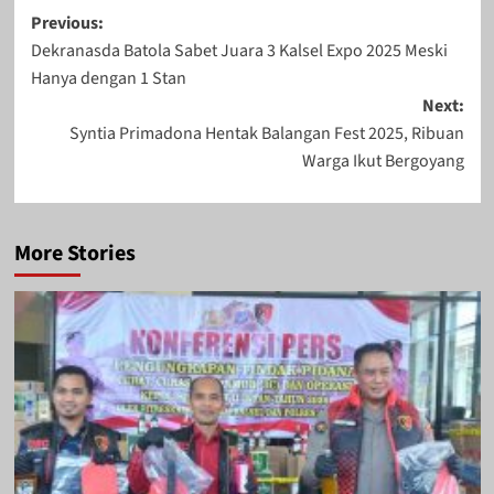
Post
Previous:
Dekranasda Batola Sabet Juara 3 Kalsel Expo 2025 Meski
navigation
Hanya dengan 1 Stan
Next:
Syntia Primadona Hentak Balangan Fest 2025, Ribuan
Warga Ikut Bergoyang
More Stories