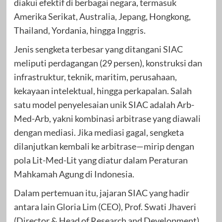
diakui efektif di berbagai negara, termasuk
Amerika Serikat, Australia, Jepang, Hongkong,
Thailand, Yordania, hingga Inggris.
Jenis sengketa terbesar yang ditangani SIAC
meliputi perdagangan (29 persen), konstruksi dan
infrastruktur, teknik, maritim, perusahaan,
kekayaan intelektual, hingga perkapalan. Salah
satu model penyelesaian unik SIAC adalah Arb-
Med-Arb, yakni kombinasi arbitrase yang diawali
dengan mediasi. Jika mediasi gagal, sengketa
dilanjutkan kembali ke arbitrase—mirip dengan
pola Lit-Med-Lit yang diatur dalam Peraturan
Mahkamah Agung di Indonesia.
Dalam pertemuan itu, jajaran SIAC yang hadir
antara lain Gloria Lim (CEO), Prof. Swati Jhaveri
(Director & Head of Research and Development),