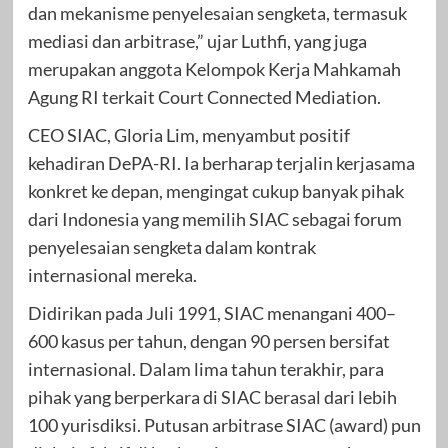
dan mekanisme penyelesaian sengketa, termasuk
mediasi dan arbitrase,” ujar Luthfi, yang juga
merupakan anggota Kelompok Kerja Mahkamah
Agung RI terkait Court Connected Mediation.
CEO SIAC, Gloria Lim, menyambut positif
kehadiran DePA-RI. Ia berharap terjalin kerjasama
konkret ke depan, mengingat cukup banyak pihak
dari Indonesia yang memilih SIAC sebagai forum
penyelesaian sengketa dalam kontrak
internasional mereka.
Didirikan pada Juli 1991, SIAC menangani 400–
600 kasus per tahun, dengan 90 persen bersifat
internasional. Dalam lima tahun terakhir, para
pihak yang berperkara di SIAC berasal dari lebih
100 yurisdiksi. Putusan arbitrase SIAC (award) pun