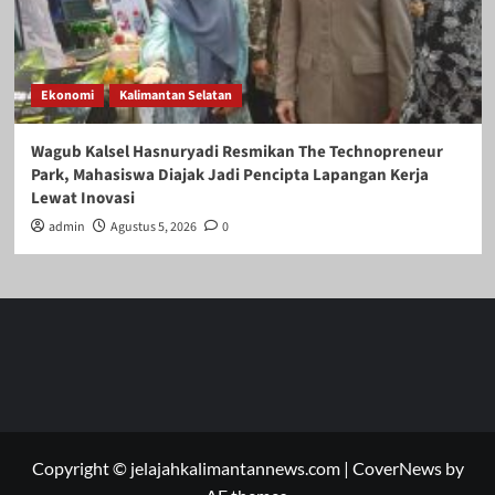
Ekonomi
Kalimantan Selatan
Wagub Kalsel Hasnuryadi Resmikan The Technopreneur
Park, Mahasiswa Diajak Jadi Pencipta Lapangan Kerja
Lewat Inovasi
admin
Agustus 5, 2026
0
Copyright © jelajahkalimantannews.com
|
CoverNews
by