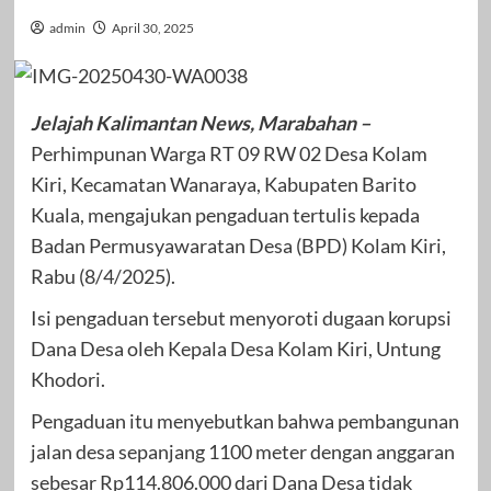
admin
April 30, 2025
Jelajah Kalimantan News, Marabahan –
Perhimpunan Warga RT 09 RW 02 Desa Kolam
Kiri, Kecamatan Wanaraya, Kabupaten Barito
Kuala, mengajukan pengaduan tertulis kepada
Badan Permusyawaratan Desa (BPD) Kolam Kiri,
Rabu (8/4/2025).
Isi pengaduan tersebut menyoroti dugaan korupsi
Dana Desa oleh Kepala Desa Kolam Kiri, Untung
Khodori.
Pengaduan itu menyebutkan bahwa pembangunan
jalan desa sepanjang 1100 meter dengan anggaran
sebesar Rp114.806.000 dari Dana Desa tidak