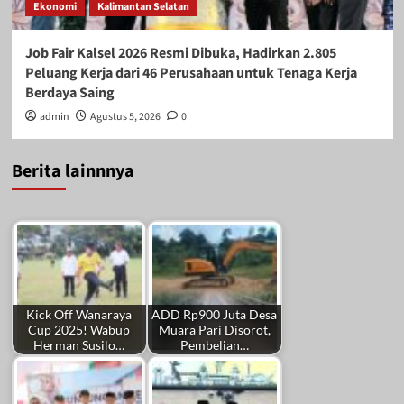
Ekonomi
Kalimantan Selatan
Job Fair Kalsel 2026 Resmi Dibuka, Hadirkan 2.805
Peluang Kerja dari 46 Perusahaan untuk Tenaga Kerja
Berdaya Saing
admin
Agustus 5, 2026
0
Berita lainnnya
Kick Off Wanaraya
ADD Rp900 Juta Desa
Cup 2025! Wabup
Muara Pari Disorot,
Herman Susilo…
Pembelian…