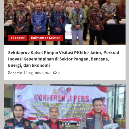
Ekonomi
Kalimantan Selatan
Sekdaprov Kalsel Pimpin Visitasi PKN ke Jatim, Perkuat
Inovasi Kepemimpinan di Sektor Pangan, Bencana,
Energi, dan Ekonomi
admin
Agustus 7, 2026
0