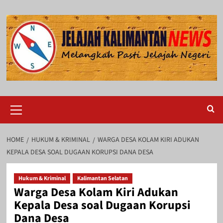
Skip
to
content
Primary
Menu
HOME
HUKUM & KRIMINAL
WARGA DESA KOLAM KIRI ADUKAN
KEPALA DESA SOAL DUGAAN KORUPSI DANA DESA
Hukum & Kriminal
Kalimantan Selatan
Warga Desa Kolam Kiri Adukan
Kepala Desa soal Dugaan Korupsi
Dana Desa