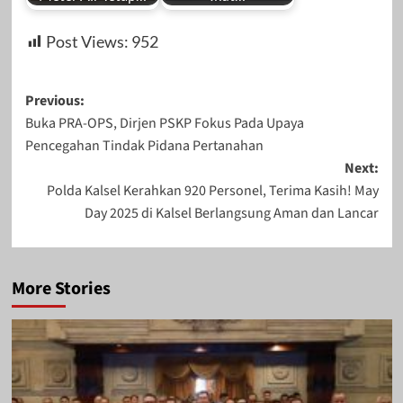
Post Views:
952
Post
Previous:
Buka PRA-OPS, Dirjen PSKP Fokus Pada Upaya
navigation
Pencegahan Tindak Pidana Pertanahan
Next:
Polda Kalsel Kerahkan 920 Personel, Terima Kasih! May
Day 2025 di Kalsel Berlangsung Aman dan Lancar
More Stories