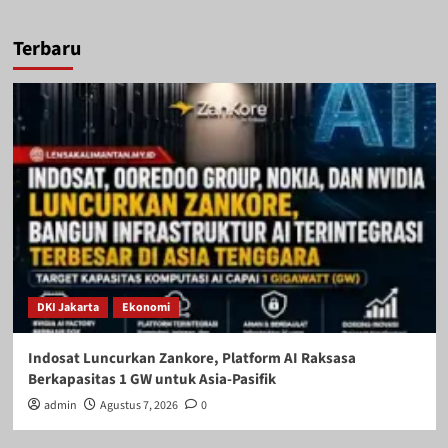
Terbaru
DKI Jakarta
Ekonomi
Indosat Luncurkan Zankore, Platform AI Raksasa
Berkapasitas 1 GW untuk Asia-Pasifik
admin
Agustus 7, 2026
0