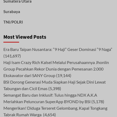
Sumatera Utara
Surabaya
TNI/POLRI
Most Viewed Posts
Era Baru Taipan Nusantara: “9 Haji” Geser Dominasi “9 Naga”
(141,697)
Haji Isam Crazy Rich Kalsel Melalui Perusahaannya Jhonlin
Group Pecahkan Rekor Dunia dengan Pemesanan 2.000
Ekskavator dari SANY Group
(19,144)
BSI Dorong Generasi Muda Siapkan Haji Sejak Dini Lewat
Tabungan dan Cicil Emas
(5,398)
Semangat Baru dan Inklusif: Tulus hingga NDX A.K.A
Meriahkan Peluncuran SuperApp BYOND by BSI
(5,178)
Mengerikan! Diduga Terseret Gelombang, Kapal Tongkang
Tabrak Rumah Warga
(4,654)