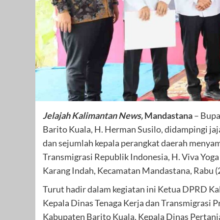
Jelajah Kalimantan News,
Mandastana
– Bupat
Barito Kuala, H. Herman Susilo, didampingi j
dan sejumlah kepala perangkat daerah menyam
Transmigrasi Republik Indonesia, H. Viva Yog
Karang Indah, Kecamatan Mandastana, Rabu (2
Turut hadir dalam kegiatan ini Ketua DPRD K
Kepala Dinas Tenaga Kerja dan Transmigrasi Pr
Kabupaten Barito Kuala, Kepala Dinas Pertan