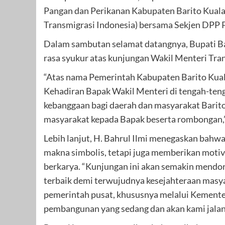
Pangan dan Perikanan Kabupaten Barito Kuala
Transmigrasi Indonesia) bersama Sekjen DPP Pat
Dalam sambutan selamat datangnya, Bupati Ba
rasa syukur atas kunjungan Wakil Menteri Tran
“Atas nama Pemerintah Kabupaten Barito Kuala
Kehadiran Bapak Wakil Menteri di tengah-teng
kebanggaan bagi daerah dan masyarakat Barit
masyarakat kepada Bapak beserta rombongan,”
Lebih lanjut, H. Bahrul Ilmi menegaskan bah
makna simbolis, tetapi juga memberikan motiva
berkarya. “Kunjungan ini akan semakin mend
terbaik demi terwujudnya kesejahteraan masya
pemerintah pusat, khususnya melalui Kemente
pembangunan yang sedang dan akan kami jalan