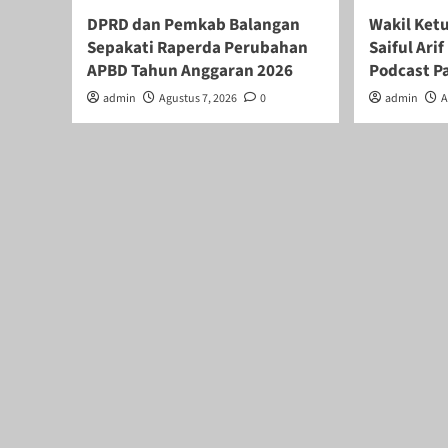
DPRD dan Pemkab Balangan
Wakil Ket
Sepakati Raperda Perubahan
Saiful Ar
APBD Tahun Anggaran 2026
Podcast P
admin
Agustus 7, 2026
0
admin
A