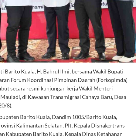
i Barito Kuala, H. Bahrul Ilmi, bersama Wakil Bupati
ajaran Forum Koordinasi Pimpinan Daerah (Forkopimda)
but secara resmi kunjungan kerja Wakil Menteri
a Mauladi, di Kawasan Transmigrasi Cahaya Baru, Desa
0/8).
abupaten Barito Kuala, Dandim 1005/Barito Kuala,
ovinsi Kalimantan Selatan, Plt. Kepala Disnakertrans
ian Kabupaten Barito Kuala, Kepala Dinas Ketahanan