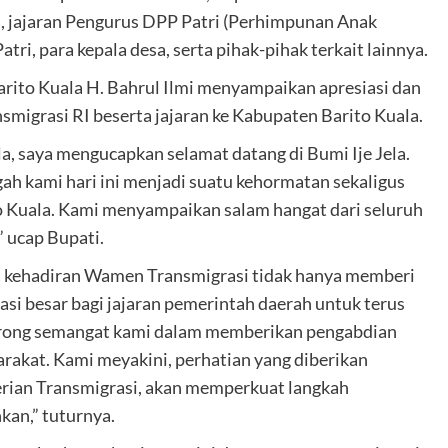
, jajaran Pengurus DPP Patri (Perhimpunan Anak
ri, para kepala desa, serta pihak-pihak terkait lainnya.
rito Kuala H. Bahrul Ilmi menyampaikan apresiasi dan
smigrasi RI beserta jajaran ke Kabupaten Barito Kuala.
, saya mengucapkan selamat datang di Bumi Ije Jela.
ah kami hari ini menjadi suatu kehormatan sekaligus
o Kuala. Kami menyampaikan salam hangat dari seluruh
 ucap Bupati.
wa kehadiran Wamen Transmigrasi tidak hanya memberi
si besar bagi jajaran pemerintah daerah untuk terus
orong semangat kami dalam memberikan pengabdian
rakat. Kami meyakini, perhatian yang diberikan
rian Transmigrasi, akan memperkuat langkah
kan,” tuturnya.