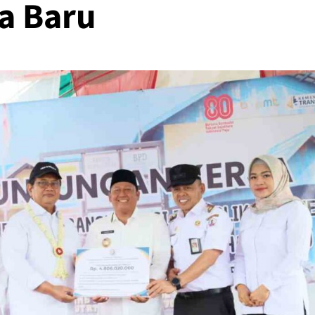
a Baru