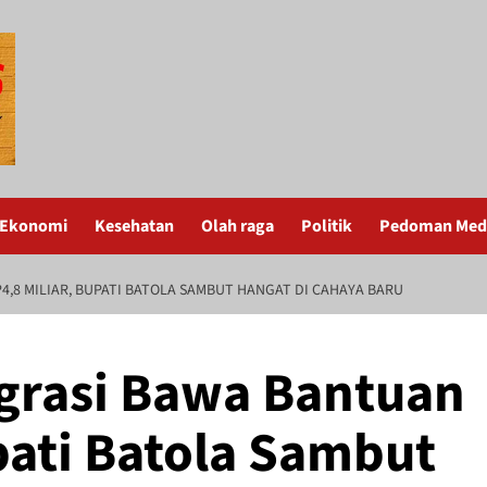
Ekonomi
Kesehatan
Olah raga
Politik
Pedoman Medi
,8 MILIAR, BUPATI BATOLA SAMBUT HANGAT DI CAHAYA BARU
rasi Bawa Bantuan
pati Batola Sambut