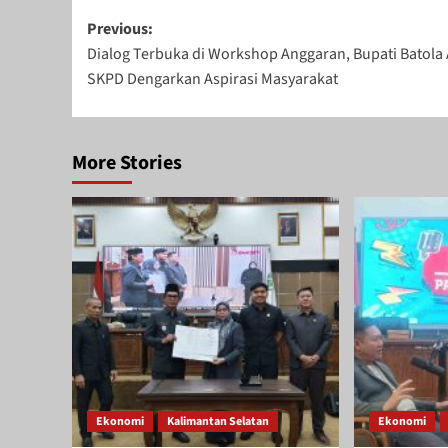
Post
Previous:
Dialog Terbuka di Workshop Anggaran, Bupati Batola 
navigation
SKPD Dengarkan Aspirasi Masyarakat
More Stories
Ekonomi
Kalimantan Selatan
Ekonomi