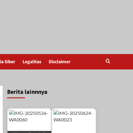
a Siber
Legalitas
Disclaimer
Berita lainnnya