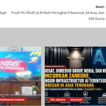
Next:
Ajak
Prodi PG-PAUD ULM Raih Peringkat 9 Nasional, 64 Asia, dan
649 Dunia
Kalimantan Selatan
DKI Jakarta
Ekonomi