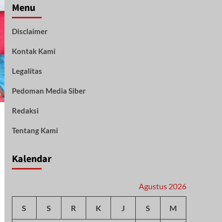
Menu
Disclaimer
Kontak Kami
Legalitas
Pedoman Media Siber
Redaksi
Tentang Kami
Kalendar
Agustus 2026
S
S
R
K
J
S
M