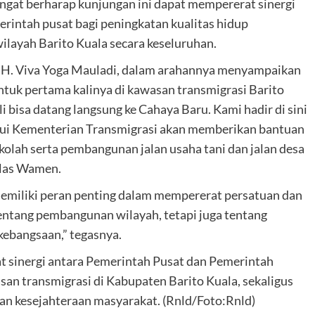
gat berharap kunjungan ini dapat mempererat sinergi
intah pusat bagi peningkatan kualitas hidup
layah Barito Kuala secara keseluruhan.
I, H. Viva Yoga Mauladi, dalam arahannya menyampaikan
ntuk pertama kalinya di kawasan transmigrasi Barito
i bisa datang langsung ke Cahaya Baru. Kami hadir di sini
lui Kementerian Transmigrasi akan memberikan bantuan
ekolah serta pembangunan jalan usaha tani dan jalan desa
jelas Wamen.
emiliki peran penting dalam mempererat persatuan dan
entang pembangunan wilayah, tetapi juga tentang
ebangsaan,” tegasnya.
 sinergi antara Pemerintah Pusat dan Pemerintah
 transmigrasi di Kabupaten Barito Kuala, sekaligus
an kesejahteraan masyarakat. (Rnld/Foto:Rnld)