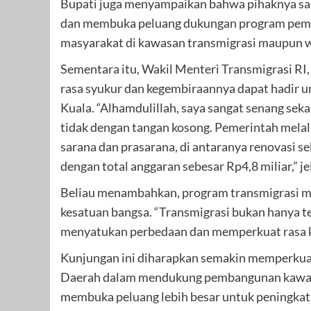
Bupati juga menyampaikan bahwa pihaknya san
dan membuka peluang dukungan program pemer
masyarakat di kawasan transmigrasi maupun wi
Sementara itu, Wakil Menteri Transmigrasi R
rasa syukur dan kegembiraannya dapat hadir u
Kuala. “Alhamdulillah, saya sangat senang sekal
tidak dengan tangan kosong. Pemerintah mela
sarana dan prasarana, di antaranya renovasi s
dengan total anggaran sebesar Rp4,8 miliar,” 
Beliau menambahkan, program transmigrasi m
kesatuan bangsa. “Transmigrasi bukan hanya t
menyatukan perbedaan dan memperkuat rasa k
Kunjungan ini diharapkan semakin memperkuat
Daerah dalam mendukung pembangunan kawasan
membuka peluang lebih besar untuk peningkat