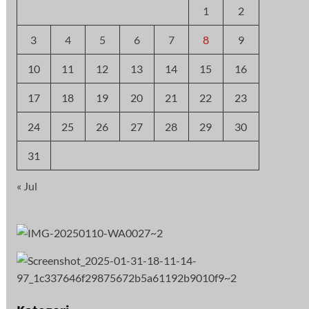
1
2
3
4
5
6
7
8
9
10
11
12
13
14
15
16
17
18
19
20
21
22
23
24
25
26
27
28
29
30
31
« Jul