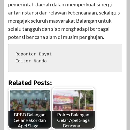
pemerintah daerah dalam memperkuat sinergi
antarinstansi dan relawan kebencanaan, sekaligus
mengajak seluruh masyarakat Balangan untuk
selalu tangguh dan siap menghadapi berbagai
potensi bencana alam di musim penghujan.
Reporter Dayat

Editor Nando
Related Posts:
BPBD Balangan
Polres Balangan
Gelar Rakor dan
Gelar Apel Siaga
Apel Siaga…
Bencana…