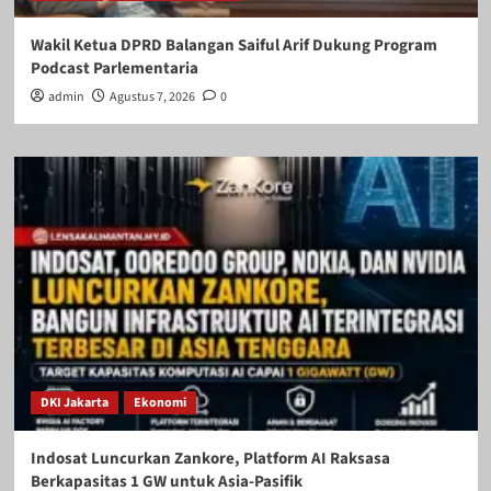
Wakil Ketua DPRD Balangan Saiful Arif Dukung Program
Podcast Parlementaria
admin
Agustus 7, 2026
0
DKI Jakarta
Ekonomi
Indosat Luncurkan Zankore, Platform AI Raksasa
Berkapasitas 1 GW untuk Asia-Pasifik