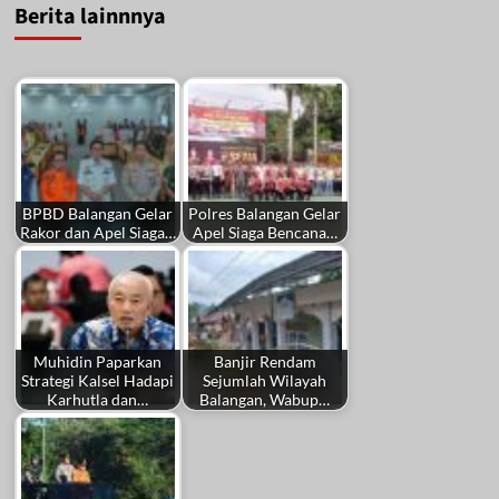
Berita lainnnya
BPBD Balangan Gelar
Polres Balangan Gelar
Rakor dan Apel Siaga…
Apel Siaga Bencana…
Muhidin Paparkan
Banjir Rendam
Strategi Kalsel Hadapi
Sejumlah Wilayah
Karhutla dan…
Balangan, Wabup…