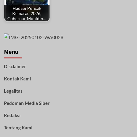
Hadapi Puncak
Kemarau 2026,
Gubernur Muhidin…
Menu
Disclaimer
Kontak Kami
Legalitas
Pedoman Media Siber
Redaksi
Tentang Kami