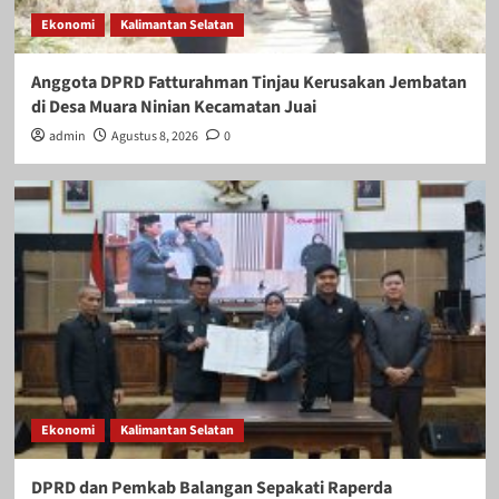
Ekonomi
Kalimantan Selatan
Anggota DPRD Fatturahman Tinjau Kerusakan Jembatan
di Desa Muara Ninian Kecamatan Juai
admin
Agustus 8, 2026
0
Ekonomi
Kalimantan Selatan
DPRD dan Pemkab Balangan Sepakati Raperda