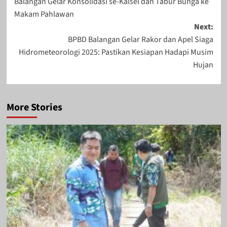
Balangan Gelar Konsolidasi se-Kalsel dan Tabur Bunga ke
Makam Pahlawan
Next:
BPBD Balangan Gelar Rakor dan Apel Siaga
Hidrometeorologi 2025: Pastikan Kesiapan Hadapi Musim
Hujan
More Stories