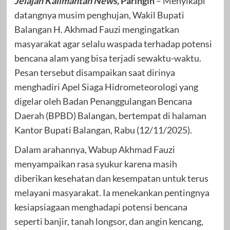
Jelajah Kalimantan News,
Paringin
– Menyikapi
datangnya musim penghujan, Wakil Bupati
Balangan H. Akhmad Fauzi mengingatkan
masyarakat agar selalu waspada terhadap potensi
bencana alam yang bisa terjadi sewaktu-waktu.
Pesan tersebut disampaikan saat dirinya
menghadiri Apel Siaga Hidrometeorologi yang
digelar oleh Badan Penanggulangan Bencana
Daerah (BPBD) Balangan, bertempat di halaman
Kantor Bupati Balangan, Rabu (12/11/2025).
Dalam arahannya, Wabup Akhmad Fauzi
menyampaikan rasa syukur karena masih
diberikan kesehatan dan kesempatan untuk terus
melayani masyarakat. Ia menekankan pentingnya
kesiapsiagaan menghadapi potensi bencana
seperti banjir, tanah longsor, dan angin kencang,