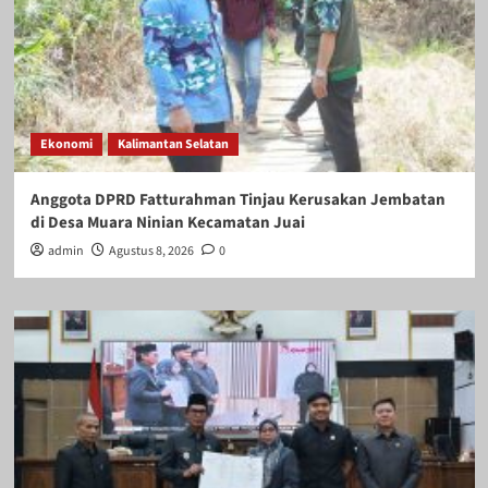
Ekonomi
Kalimantan Selatan
Anggota DPRD Fatturahman Tinjau Kerusakan Jembatan
di Desa Muara Ninian Kecamatan Juai
admin
Agustus 8, 2026
0