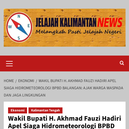
Skip
to
content
Primary
Menu
HOME
EKONOMI
WAKIL BUPATI H. AKHMAD FAUZI HADIRI APEL
SIAGA HIDROMETEOROLOGI BPBD BALANGAN: AJAK WARGA WASPADA
DAN JAGA LINGKUNGAN
Ekonomi
Kalimantan Tengah
Wakil Bupati H. Akhmad Fauzi Hadiri
Apel Siaga Hidrometeorologi BPBD