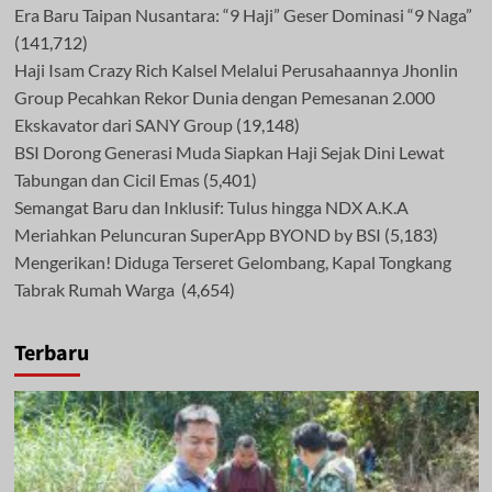
Era Baru Taipan Nusantara: “9 Haji” Geser Dominasi “9 Naga”
(141,712)
Haji Isam Crazy Rich Kalsel Melalui Perusahaannya Jhonlin
Group Pecahkan Rekor Dunia dengan Pemesanan 2.000
Ekskavator dari SANY Group
(19,148)
BSI Dorong Generasi Muda Siapkan Haji Sejak Dini Lewat
Tabungan dan Cicil Emas
(5,401)
Semangat Baru dan Inklusif: Tulus hingga NDX A.K.A
Meriahkan Peluncuran SuperApp BYOND by BSI
(5,183)
Mengerikan! Diduga Terseret Gelombang, Kapal Tongkang
Tabrak Rumah Warga
(4,654)
Terbaru