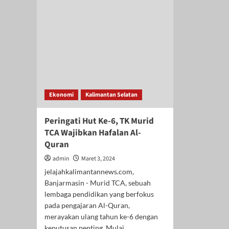
Ekonomi
Kalimantan Selatan
Peringati Hut Ke-6, TK Murid
TCA Wajibkan Hafalan Al-
Quran
admin
Maret 3, 2024
jelajahkalimantannews.com,
Banjarmasin - Murid TCA, sebuah
lembaga pendidikan yang berfokus
pada pengajaran Al-Quran,
merayakan ulang tahun ke-6 dengan
keputusan penting. Mulai...