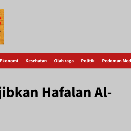
Ekonomi
Kesehatan
Olah raga
Politik
Pedoman Medi
ibkan Hafalan Al-