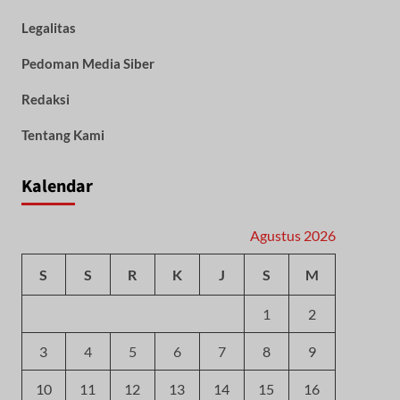
Legalitas
Pedoman Media Siber
Redaksi
Tentang Kami
Kalendar
Agustus 2026
S
S
R
K
J
S
M
1
2
3
4
5
6
7
8
9
10
11
12
13
14
15
16