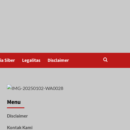
a Siber
Legalitas
Disclaimer
Menu
Disclaimer
Kontak Kami