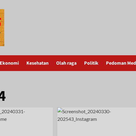
Ekonomi
Kesehatan
Olah raga
Politik
Pedoman Medi
4