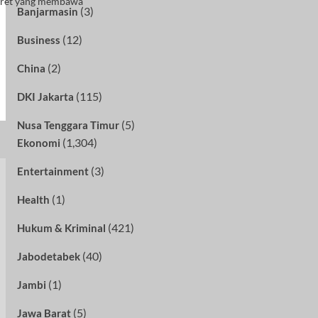
ambret yang membawa
(3)
Banjarmasin
(12)
Business
(2)
China
(115)
DKI Jakarta
(5)
Nusa Tenggara Timur
(1,304)
Ekonomi
(3)
Entertainment
(1)
Health
(421)
Hukum & Kriminal
(40)
Jabodetabek
(1)
Jambi
(5)
Jawa Barat