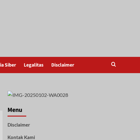
a Siber
Legalitas
Disclaimer
Menu
Disclaimer
Kontak Kami