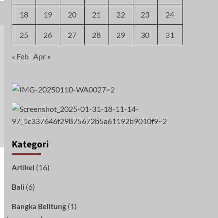
18
19
20
21
22
23
24
25
26
27
28
29
30
31
« Feb
Apr »
Kategori
(16)
Artikel
(6)
Bali
(1)
Bangka Belitung