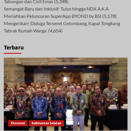
Tabungan dan Cicil Emas
(5,398)
Semangat Baru dan Inklusif: Tulus hingga NDX A.K.A
Meriahkan Peluncuran SuperApp BYOND by BSI
(5,178)
Mengerikan! Diduga Terseret Gelombang, Kapal Tongkang
Tabrak Rumah Warga
(4,654)
Terbaru
Ekonomi
Kalimantan Selatan