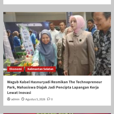
Ekonomi
Kalimantan Selatan
Wagub Kalsel Hasnuryadi Resmikan The Technopreneur
Park, Mahasiswa Diajak Jadi Pencipta Lapangan Kerja
Lewat Inovasi
admin
Agustus 5, 2026
0