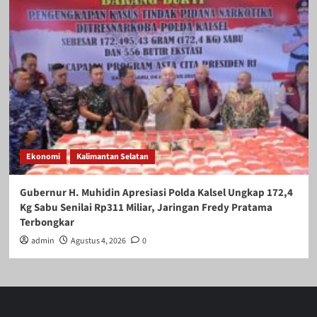
Ekonomi
Kalimantan Selatan
Gubernur H. Muhidin Apresiasi Polda Kalsel Ungkap 172,4
Kg Sabu Senilai Rp311 Miliar, Jaringan Fredy Pratama
Terbongkar
admin
Agustus 4, 2026
0