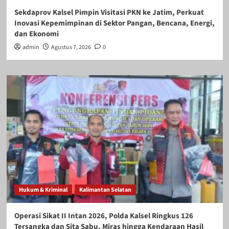
Sekdaprov Kalsel Pimpin Visitasi PKN ke Jatim, Perkuat
Inovasi Kepemimpinan di Sektor Pangan, Bencana, Energi,
dan Ekonomi
admin
Agustus 7, 2026
0
Hukum & Kriminal
Kalimantan Selatan
Operasi Sikat II Intan 2026, Polda Kalsel Ringkus 126
Tersangka dan Sita Sabu, Miras hingga Kendaraan Hasil