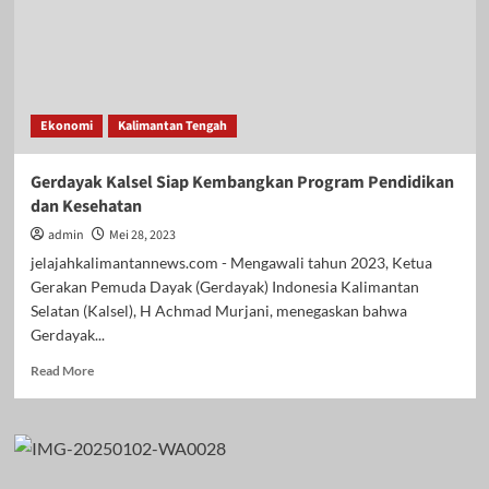
Ekonomi
Kalimantan Tengah
Gerdayak Kalsel Siap Kembangkan Program Pendidikan
dan Kesehatan
admin
Mei 28, 2023
jelajahkalimantannews.com - Mengawali tahun 2023, Ketua
Gerakan Pemuda Dayak (Gerdayak) Indonesia Kalimantan
Selatan (Kalsel), H Achmad Murjani, menegaskan bahwa
Gerdayak...
Read
Read More
more
about
Gerdayak
Kalsel
Siap