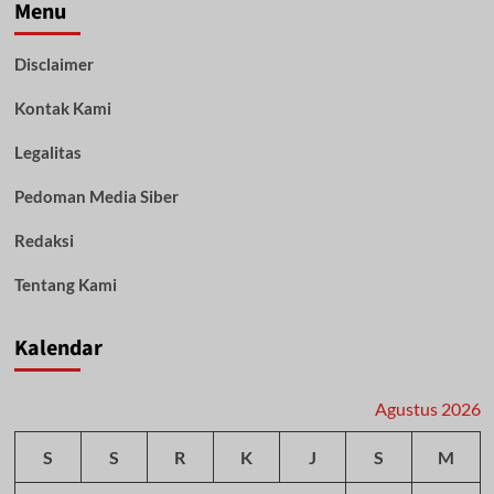
Kembangkan
Menu
Program
Pendidikan
Disclaimer
dan
Kesehatan
Kontak Kami
Legalitas
Pedoman Media Siber
Redaksi
Tentang Kami
Kalendar
Agustus 2026
S
S
R
K
J
S
M