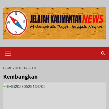
Skip
to
content
Primary
Menu
HOME
KEMBANGKAN
Kembangkan