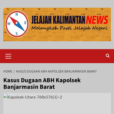
Skip
to
content
Primary
Menu
HOME
KASUS DUGAAN ABH KAPOLSEK BANJARMASIN BARAT
Kasus Dugaan ABH Kapolsek
Banjarmasin Barat