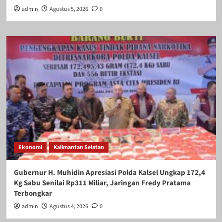
admin
Agustus 5, 2026
0
Ekonomi
Kalimantan Selatan
Gubernur H. Muhidin Apresiasi Polda Kalsel Ungkap 172,4
Kg Sabu Senilai Rp311 Miliar, Jaringan Fredy Pratama
Terbongkar
admin
Agustus 4, 2026
0