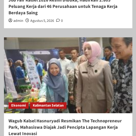
Job Fair Kalsel 2026 Resmi Dibuka, Hadirkan 2.805
Peluang Kerja dari 46 Perusahaan untuk Tenaga Kerja
Berdaya Saing
admin
Agustus 5, 2026
0
Ekonomi
Kalimantan Selatan
Wagub Kalsel Hasnuryadi Resmikan The Technopreneur
Park, Mahasiswa Diajak Jadi Pencipta Lapangan Kerja
Lewat Inovasi