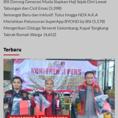
BSI Dorong Generasi Muda Siapkan Haji Sejak Dini Lewat
Tabungan dan Cicil Emas
(5,398)
Semangat Baru dan Inklusif: Tulus hingga NDX A.K.A
Meriahkan Peluncuran SuperApp BYOND by BSI
(5,178)
Mengerikan! Diduga Terseret Gelombang, Kapal Tongkang
Tabrak Rumah Warga
(4,652)
Terbaru
Hukum & Kriminal
Kalimantan Selatan