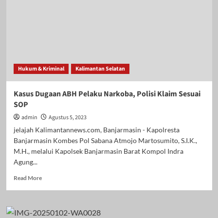
Hukum & Kriminal
Kalimantan Selatan
Kasus Dugaan ABH Pelaku Narkoba, Polisi Klaim Sesuai
SOP
admin
Agustus 5, 2023
jelajah Kalimantannews.com, Banjarmasin - Kapolresta
Banjarmasin Kombes Pol Sabana Atmojo Martosumito, S.I.K.,
M.H., melalui Kapolsek Banjarmasin Barat Kompol Indra
Agung...
Read
Read More
more
about
Kasus
Dugaan