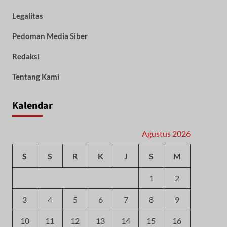
Legalitas
Pedoman Media Siber
Redaksi
Tentang Kami
Kalendar
Agustus 2026
S
S
R
K
J
S
M
1
2
3
4
5
6
7
8
9
10
11
12
13
14
15
16