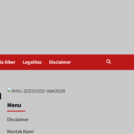
a Siber
Legalitas
Disclaimer
a
Menu
Disclaimer
Kontak Kami