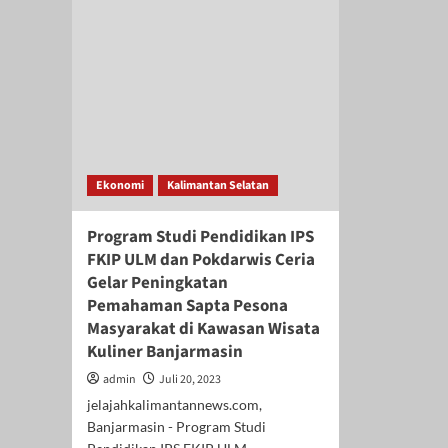
Ekonomi
Kalimantan Selatan
Program Studi Pendidikan IPS
FKIP ULM dan Pokdarwis Ceria
Gelar Peningkatan
Pemahaman Sapta Pesona
Masyarakat di Kawasan Wisata
Kuliner Banjarmasin
admin
Juli 20, 2023
jelajahkalimantannews.com,
Banjarmasin - Program Studi