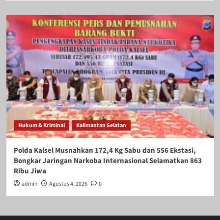
Hukum & Kriminal
Kalimantan Selatan
Polda Kalsel Musnahkan 172,4 Kg Sabu dan 556 Ekstasi,
Bongkar Jaringan Narkoba Internasional Selamatkan 863
Ribu Jiwa
admin
Agustus 4, 2026
0