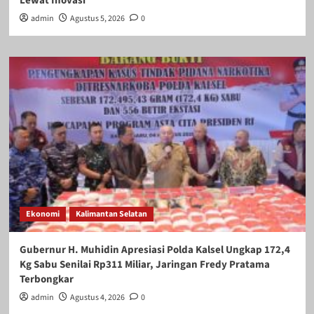
Lewat Inovasi
admin
Agustus 5, 2026
0
Ekonomi
Kalimantan Selatan
Gubernur H. Muhidin Apresiasi Polda Kalsel Ungkap 172,4
Kg Sabu Senilai Rp311 Miliar, Jaringan Fredy Pratama
Terbongkar
admin
Agustus 4, 2026
0