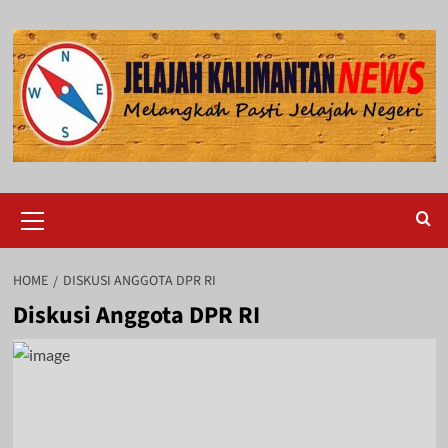
Skip
to
content
Primary
Menu
HOME
DISKUSI ANGGOTA DPR RI
Diskusi Anggota DPR RI