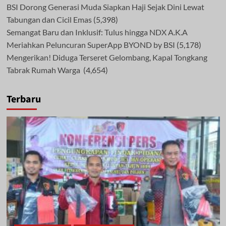
BSI Dorong Generasi Muda Siapkan Haji Sejak Dini Lewat
Tabungan dan Cicil Emas
(5,398)
Semangat Baru dan Inklusif: Tulus hingga NDX A.K.A
Meriahkan Peluncuran SuperApp BYOND by BSI
(5,178)
Mengerikan! Diduga Terseret Gelombang, Kapal Tongkang
Tabrak Rumah Warga
(4,654)
Terbaru