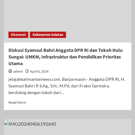
Ekonomi
Kalimantan Selatan
Diskusi Syamsul Bahri Anggota DPR RI dan Tokoh Hulu
Sungai: UMKM, Infrastruktur dan Pendidikan Prioritas
Utama
admin
April 6, 2024
jelajahkalimantannews.com, Banjarmasin - Anggota DPR RI, H.
Syamsul Bahri R S.Ag., S.H., M.Pd, dari Fraksi Gerindra,
berdialog dengan tokoh dari...
Read
Read More
more
about
Diskusi
Syamsul
Bahri