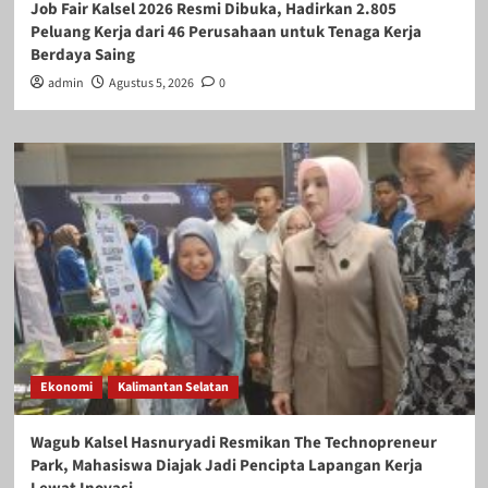
Job Fair Kalsel 2026 Resmi Dibuka, Hadirkan 2.805
Peluang Kerja dari 46 Perusahaan untuk Tenaga Kerja
Berdaya Saing
admin
Agustus 5, 2026
0
Ekonomi
Kalimantan Selatan
Wagub Kalsel Hasnuryadi Resmikan The Technopreneur
Park, Mahasiswa Diajak Jadi Pencipta Lapangan Kerja