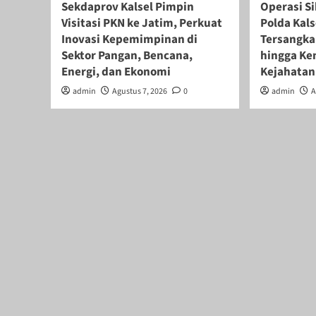
Sekdaprov Kalsel Pimpin
Operasi Si
Visitasi PKN ke Jatim, Perkuat
Polda Kals
Inovasi Kepemimpinan di
Tersangka 
Sektor Pangan, Bencana,
hingga Ke
Energi, dan Ekonomi
Kejahatan
admin
Agustus 7, 2026
0
admin
A