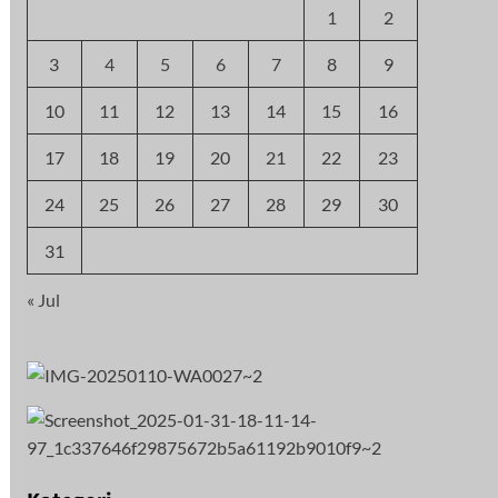
1
2
3
4
5
6
7
8
9
10
11
12
13
14
15
16
17
18
19
20
21
22
23
24
25
26
27
28
29
30
31
« Jul