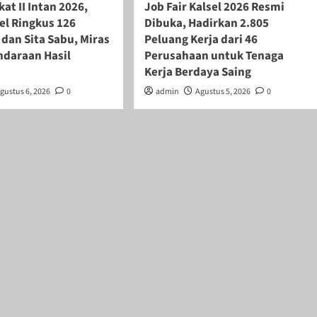
kat II Intan 2026,
Job Fair Kalsel 2026 Resmi
el Ringkus 126
Dibuka, Hadirkan 2.805
dan Sita Sabu, Miras
Peluang Kerja dari 46
ndaraan Hasil
Perusahaan untuk Tenaga
Kerja Berdaya Saing
gustus 6, 2026
0
admin
Agustus 5, 2026
0