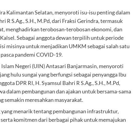
ra Kalimantan Selatan, menyoroti isu-isu penting dalam
 R S.Ag., S.H., M.Pd, dari Fraksi Gerindra, termasuk
t, menghadirkan terobosan-terobosan ekonomi, dan
Kalsel. Sebagai anggota dewan terpilih untuk periode
isi misinya untuk menjadikan UMKM sebagai salah satu
n pasca pandemi COVID-19.
Islam Negeri (UIN) Antasari Banjarmasin, menyoroti
ang hulu sungai yang berfungsi sebagai penyangga Ibu
gota DPR RI, H. Syamsul Bahri R S.Ag., S.H., M.Pd,
swa dalam pembangunan dan ajakan untuk bersama-sama
ang semakin meresahkan masyarakat.
g yang menarik tentang pembangunan infrastruktur,
i, serta komitmen dari berbagai pihak untuk memajukan