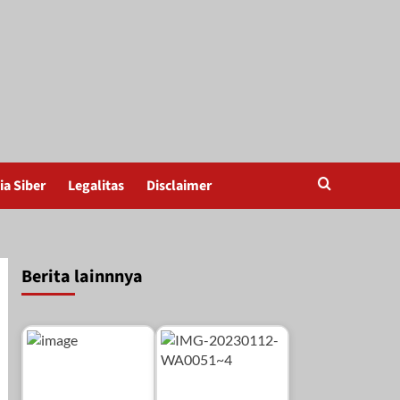
a Siber
Legalitas
Disclaimer
Berita lainnnya