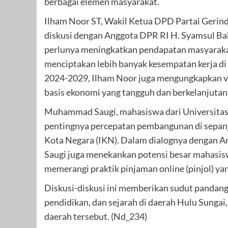
berbagai elemen masyarakat.
Ilham Noor ST, Wakil Ketua DPD Partai Gerind
diskusi dengan Anggota DPR RI H. Syamsul Bahri
perlunya meningkatkan pendapatan masyaraka
menciptakan lebih banyak kesempatan kerja di 
2024-2029, Ilham Noor juga mengungkapkan v
basis ekonomi yang tangguh dan berkelanjuta
Muhammad Saugi, mahasiswa dari Universitas 
pentingnya percepatan pembangunan di sepanj
Kota Negara (IKN). Dalam dialognya dengan Ang
Saugi juga menekankan potensi besar mahasi
memerangi praktik pinjaman online (pinjol) y
Diskusi-diskusi ini memberikan sudut pandan
pendidikan, dan sejarah di daerah Hulu Sunga
daerah tersebut. (Nd_234)