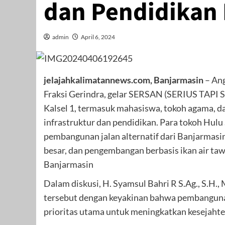
dan Pendidikan 
admin
April 6, 2024
jelajahkalimatannews.com, Banjarmasin
– Ang
Fraksi Gerindra, gelar SERSAN (SERIUS TAPI S
Kalsel 1, termasuk mahasiswa, tokoh agama,
infrastruktur dan pendidikan. Para tokoh Hul
pembangunan jalan alternatif dari Banjarmas
besar, dan pengembangan berbasis ikan air taw
Banjarmasin
Dalam diskusi, H. Syamsul Bahri R S.Ag., S.H.
tersebut dengan keyakinan bahwa pembangunan
prioritas utama untuk meningkatkan kesejaht