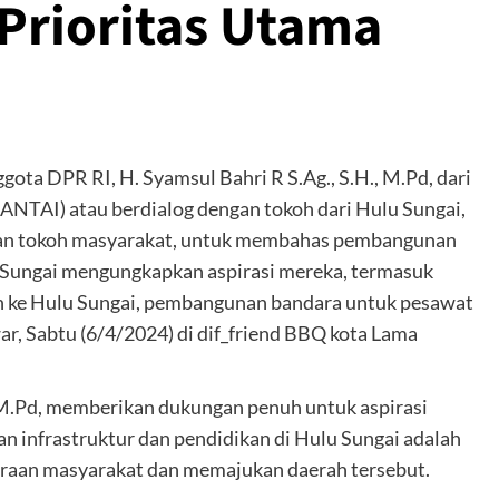
Prioritas Utama
gota DPR RI, H. Syamsul Bahri R S.Ag., S.H., M.Pd, dari
ANTAI) atau berdialog dengan tokoh dari Hulu Sungai,
 dan tokoh masyarakat, untuk membahas pembangunan
u Sungai mengungkapkan aspirasi mereka, termasuk
in ke Hulu Sungai, pembangunan bandara untuk pesawat
ar, Sabtu (6/4/2024) di dif_friend BBQ kota Lama
, M.Pd, memberikan dukungan penuh untuk aspirasi
 infrastruktur dan pendidikan di Hulu Sungai adalah
eraan masyarakat dan memajukan daerah tersebut.