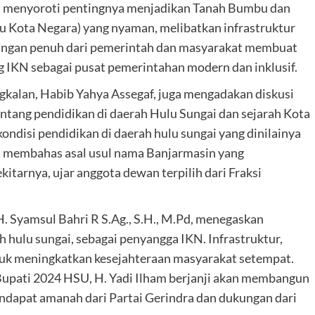
.Pd, menyoroti pentingnya menjadikan Tanah Bumbu dan
u Kota Negara) yang nyaman, melibatkan infrastruktur
ungan penuh dari pemerintah dan masyarakat membuat
IKN sebagai pusat pemerintahan modern dan inklusif.
kalan, Habib Yahya Assegaf, juga mengadakan diskusi
tentang pendidikan di daerah Hulu Sungai dan sejarah Kota
ndisi pendidikan di daerah hulu sungai yang dinilainya
a membahas asal usul nama Banjarmasin yang
itarnya, ujar anggota dewan terpilih dari Fraksi
H. Syamsul Bahri R S.Ag., S.H., M.Pd, menegaskan
ulu sungai, sebagai penyangga IKN. Infrastruktur,
ntuk meningkatkan kesejahteraan masyarakat setempat.
Bupati 2024 HSU, H. Yadi Ilham berjanji akan membangun
dapat amanah dari Partai Gerindra dan dukungan dari