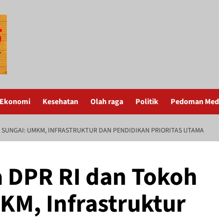
Ekonomi
Kesehatan
Olah raga
Politik
Pedoman Medi
 SUNGAI: UMKM, INFRASTRUKTUR DAN PENDIDIKAN PRIORITAS UTAMA
 DPR RI dan Tokoh
KM, Infrastruktur