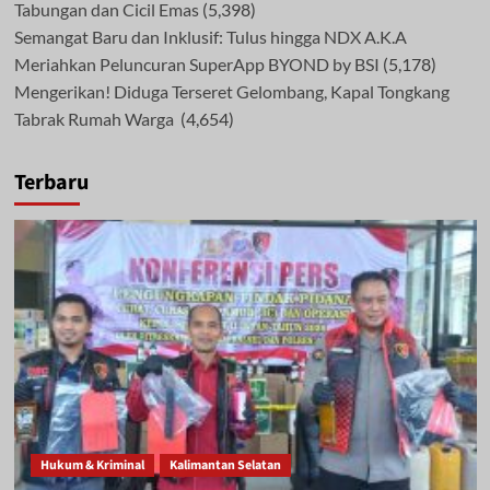
Tabungan dan Cicil Emas
(5,398)
Semangat Baru dan Inklusif: Tulus hingga NDX A.K.A
Meriahkan Peluncuran SuperApp BYOND by BSI
(5,178)
Mengerikan! Diduga Terseret Gelombang, Kapal Tongkang
Tabrak Rumah Warga
(4,654)
Terbaru
Hukum & Kriminal
Kalimantan Selatan