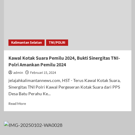
Kalimantan Selatan
TNI/POLRI
Kawal Kotak Suara Pemilu 2024, Bukti Sinergitas TNI-
Polri Amankan Pemilu 2024
admin
Februari 15, 2024
jelajahkalimantannews.com, HST - Terus Kawal Kotak Suara,
Sinergitas TNI Polri Kawal Pergeseran Kotak Suara dari PPS
Desa Batu Perahu Ke...
Read
Read More
more
about
Kawal
Kotak
Suara