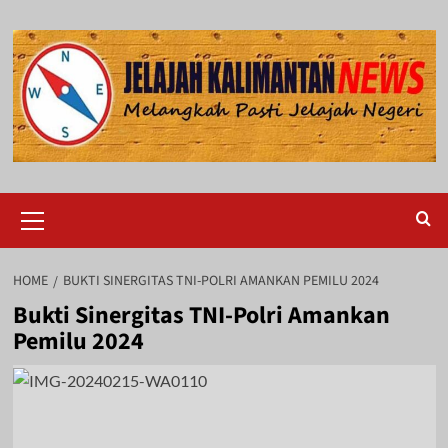
Skip
to
content
Primary
Menu
HOME
BUKTI SINERGITAS TNI-POLRI AMANKAN PEMILU 2024
Bukti Sinergitas TNI-Polri Amankan
Pemilu 2024