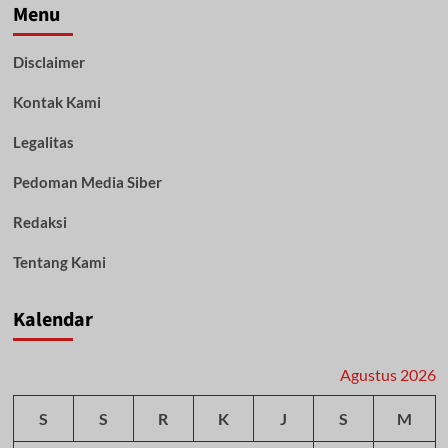
Pemilu
Menu
2024,
Bukti
Disclaimer
Sinergitas
TNI-
Kontak Kami
Polri
Amankan
Pemilu
Legalitas
2024
Pedoman Media Siber
Redaksi
Tentang Kami
Kalendar
Agustus 2026
S
S
R
K
J
S
M