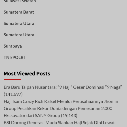
Sulawesi Selatan
Sumatera Barat
Sumatera Utara
Sumatera Utara
Surabaya
TNI/POLRI
Most Viewed Posts
Era Baru Taipan Nusantara: “9 Haji” Geser Dominasi “9 Naga”
(141,697)
Haji Isam Crazy Rich Kalsel Melalui Perusahaannya Jhonlin
Group Pecahkan Rekor Dunia dengan Pemesanan 2.000
Ekskavator dari SANY Group
(19,143)
BSI Dorong Generasi Muda Siapkan Haji Sejak Dini Lewat