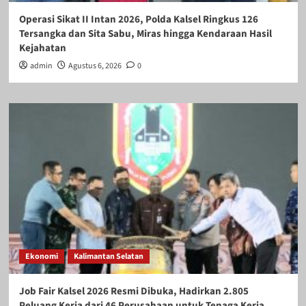
Operasi Sikat II Intan 2026, Polda Kalsel Ringkus 126
Tersangka dan Sita Sabu, Miras hingga Kendaraan Hasil
Kejahatan
admin
Agustus 6, 2026
0
Ekonomi
Kalimantan Selatan
Job Fair Kalsel 2026 Resmi Dibuka, Hadirkan 2.805
Peluang Kerja dari 46 Perusahaan untuk Tenaga Kerja