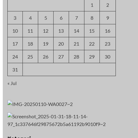
1
2
3
4
5
6
7
8
9
10
11
12
13
14
15
16
17
18
19
20
21
22
23
24
25
26
27
28
29
30
31
« Jul