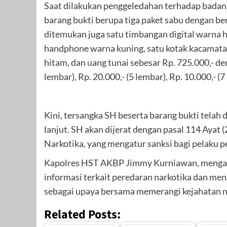
Saat dilakukan penggeledahan terhadap badan
barang bukti berupa tiga paket sabu dengan bera
ditemukan juga satu timbangan digital warna hi
handphone warna kuning, satu kotak kacamata
hitam, dan uang tunai sebesar Rp. 725.000,- den
lembar), Rp. 20.000,- (5 lembar), Rp. 10.000,- (7
Kini, tersangka SH beserta barang bukti telah
lanjut. SH akan dijerat dengan pasal 114 Ayat 
Narkotika, yang mengatur sanksi bagi pelaku p
Kapolres HST AKBP Jimmy Kurniawan, mengapr
informasi terkait peredaran narkotika dan me
sebagai upaya bersama memerangi kejahatan n
Related Posts: