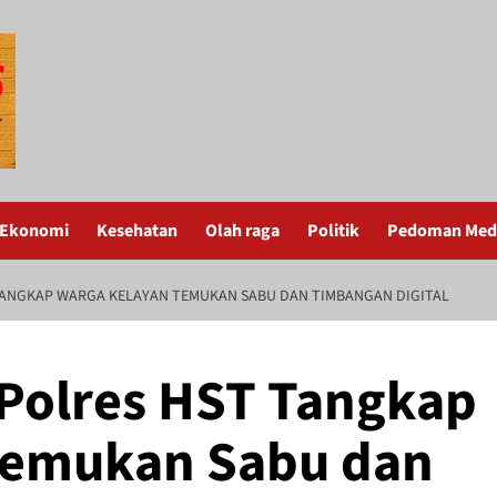
Ekonomi
Kesehatan
Olah raga
Politik
Pedoman Medi
TANGKAP WARGA KELAYAN TEMUKAN SABU DAN TIMBANGAN DIGITAL
Polres HST Tangkap
Temukan Sabu dan