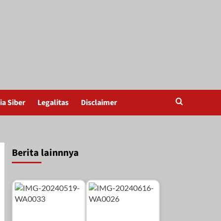
a Siber
Legalitas
Disclaimer
Berita lainnnya