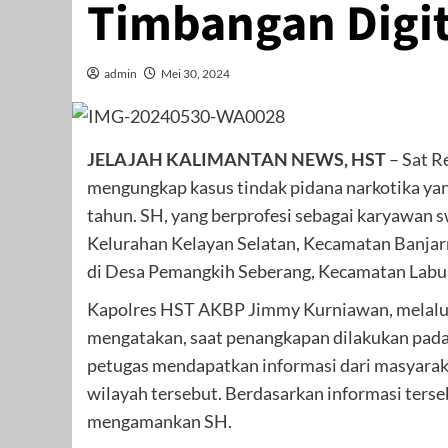
Timbangan Digit
admin
Mei 30, 2024
JELAJAH KALIMANTAN NEWS, HST
– Sat R
mengungkap kasus tindak pidana narkotika yang
tahun. SH, yang berprofesi sebagai karyawan s
Kelurahan Kelayan Selatan, Kecamatan Banjar
di Desa Pemangkih Seberang, Kecamatan Labua
Kapolres HST AKBP Jimmy Kurniawan, melalui
mengatakan, saat penangkapan dilakukan pada 
petugas mendapatkan informasi dari masyarakat
wilayah tersebut. Berdasarkan informasi terse
mengamankan SH.