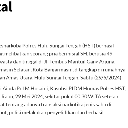
al
esnarkoba Polres Hulu Sungai Tengah (HST) berhasil
 melibatkan seorang pria berinisial SH, berusia 49
wasta dan tinggal di Jl. Tembus Mantuil Gang Arjuna,
masin Selatan, Kota Banjarmasin, ditangkap di rumahnya
n Amas Utara, Hulu Sungai Tengah, Sabtu (29/5/2024)
 Aipda Pol M Husaini, Kasubsi PIDM Humas Polres HST,
Rabu, 29 Mei 2024, sekitar pukul 00.30 WITA setelah
 tentang adanya transaksi narkotika jenis sabu di
but, polisi melakukan penyelidikan dan berhasil