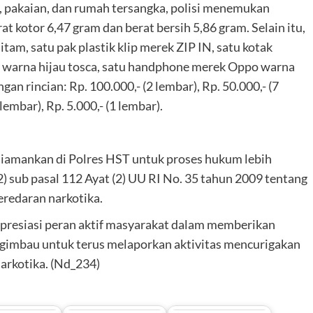
, pakaian, dan rumah tersangka, polisi menemukan
t kotor 6,47 gram dan berat bersih 5,86 gram. Selain itu,
tam, satu pak plastik klip merek ZIP IN, satu kotak
 warna hijau tosca, satu handphone merek Oppo warna
gan rincian: Rp. 100.000,- (2 lembar), Rp. 50.000,- (7
 lembar), Rp. 5.000,- (1 lembar).
 diamankan di Polres HST untuk proses hukum lebih
(2) sub pasal 112 Ayat (2) UU RI No. 35 tahun 2009 tentang
eredaran narkotika.
esiasi peran aktif masyarakat dalam memberikan
ngimbau untuk terus melaporkan aktivitas mencurigakan
arkotika. (Nd_234)