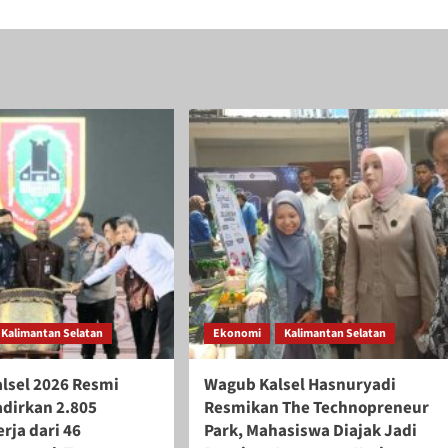
Kalimantan Selatan
Ekonomi
Kalimantan Selatan
alsel 2026 Resmi
Wagub Kalsel Hasnuryadi
adirkan 2.805
Resmikan The Technopreneur
rja dari 46
Park, Mahasiswa Diajak Jadi