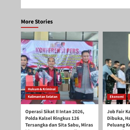
More Stories
Hukum & Kriminal
Kalimantan Selatan
Ekonomi
Operasi Sikat II Intan 2026,
Job Fair K
Polda Kalsel Ringkus 126
Dibuka, H
Tersangka dan Sita Sabu, Miras
Peluang Ke