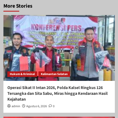
More Stories
Hukum & Kriminal
Kalimantan Selatan
Operasi Sikat II Intan 2026, Polda Kalsel Ringkus 126
Tersangka dan Sita Sabu, Miras hingga Kendaraan Hasil
Kejahatan
admin
Agustus 6, 2026
0