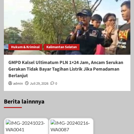
Hukum & Kriminal
Kalimantan Selatan
GMPD Kalsel Ultimatum PLN 1×24 Jam, Ancam Serukan
Gerakan Tidak Bayar Tagihan Listrik Jika Pemadaman
Berlanjut
admin
Juli 29, 2026
0
Berita lainnnya