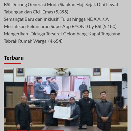
BSI Dorong Generasi Muda Siapkan Haji Sejak Dini Lewat
Tabungan dan Cicil Emas
(5,398)
Semangat Baru dan Inklusif: Tulus hingga NDX A.K.A
Meriahkan Peluncuran SuperApp BYOND by BSI
(5,180)
Mengerikan! Diduga Terseret Gelombang, Kapal Tongkang
Tabrak Rumah Warga
(4,654)
Terbaru