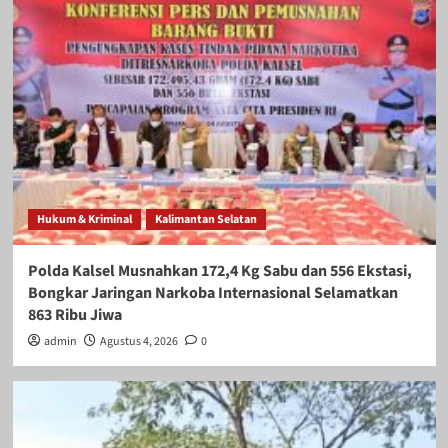
Hukum & Kriminal
Kalimantan Selatan
Polda Kalsel Musnahkan 172,4 Kg Sabu dan 556 Ekstasi,
Bongkar Jaringan Narkoba Internasional Selamatkan
863 Ribu Jiwa
admin
Agustus 4, 2026
0