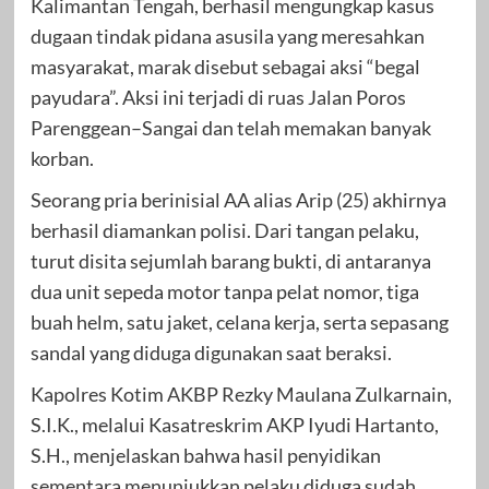
Kalimantan Tengah, berhasil mengungkap kasus
dugaan tindak pidana asusila yang meresahkan
masyarakat, marak disebut sebagai aksi “begal
payudara”. Aksi ini terjadi di ruas Jalan Poros
Parenggean–Sangai dan telah memakan banyak
korban.
Seorang pria berinisial AA alias Arip (25) akhirnya
berhasil diamankan polisi. Dari tangan pelaku,
turut disita sejumlah barang bukti, di antaranya
dua unit sepeda motor tanpa pelat nomor, tiga
buah helm, satu jaket, celana kerja, serta sepasang
sandal yang diduga digunakan saat beraksi.
Kapolres Kotim AKBP Rezky Maulana Zulkarnain,
S.I.K., melalui Kasatreskrim AKP Iyudi Hartanto,
S.H., menjelaskan bahwa hasil penyidikan
sementara menunjukkan pelaku diduga sudah