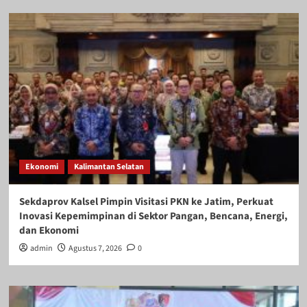
Ekonomi
Kalimantan Selatan
Sekdaprov Kalsel Pimpin Visitasi PKN ke Jatim, Perkuat
Inovasi Kepemimpinan di Sektor Pangan, Bencana, Energi,
dan Ekonomi
admin
Agustus 7, 2026
0