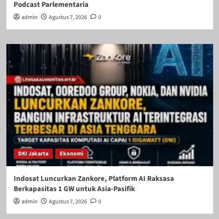
Podcast Parlementaria
admin
Agustus 7, 2026
0
DKI Jakarta
Ekonomi
Indosat Luncurkan Zankore, Platform AI Raksasa
Berkapasitas 1 GW untuk Asia-Pasifik
admin
Agustus 7, 2026
0