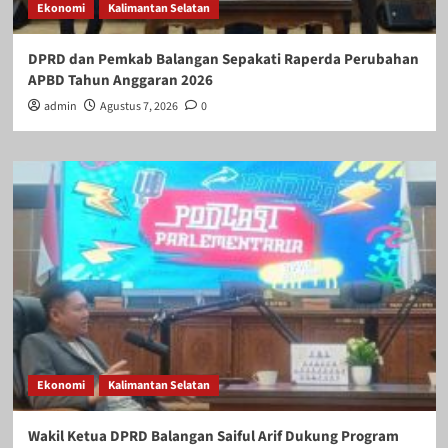
Ekonomi
Kalimantan Selatan
DPRD dan Pemkab Balangan Sepakati Raperda Perubahan
APBD Tahun Anggaran 2026
admin
Agustus 7, 2026
0
Ekonomi
Kalimantan Selatan
Wakil Ketua DPRD Balangan Saiful Arif Dukung Program