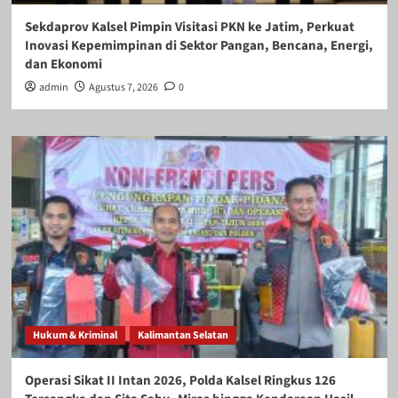
Sekdaprov Kalsel Pimpin Visitasi PKN ke Jatim, Perkuat
Inovasi Kepemimpinan di Sektor Pangan, Bencana, Energi,
dan Ekonomi
admin
Agustus 7, 2026
0
Hukum & Kriminal
Kalimantan Selatan
Operasi Sikat II Intan 2026, Polda Kalsel Ringkus 126