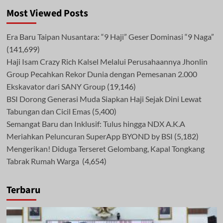
Most Viewed Posts
Era Baru Taipan Nusantara: “9 Haji” Geser Dominasi “9 Naga”
(141,699)
Haji Isam Crazy Rich Kalsel Melalui Perusahaannya Jhonlin
Group Pecahkan Rekor Dunia dengan Pemesanan 2.000
Ekskavator dari SANY Group
(19,146)
BSI Dorong Generasi Muda Siapkan Haji Sejak Dini Lewat
Tabungan dan Cicil Emas
(5,400)
Semangat Baru dan Inklusif: Tulus hingga NDX A.K.A
Meriahkan Peluncuran SuperApp BYOND by BSI
(5,182)
Mengerikan! Diduga Terseret Gelombang, Kapal Tongkang
Tabrak Rumah Warga
(4,654)
Terbaru