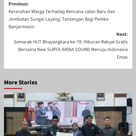
Post
Previous:
Keresahan Warga Terhadap Rencana Jalan Baru dan
navigation
Jembatan Sungai Layang: Tantangan Bagi Pemko
Banjarmasin
Next:
Semarak HUT Bhayangkara ke-78: Hiburan Rakyat Gratis
Bersama New SURYA ARINA SOUND Menuju Indonesia
Emas
More Stories