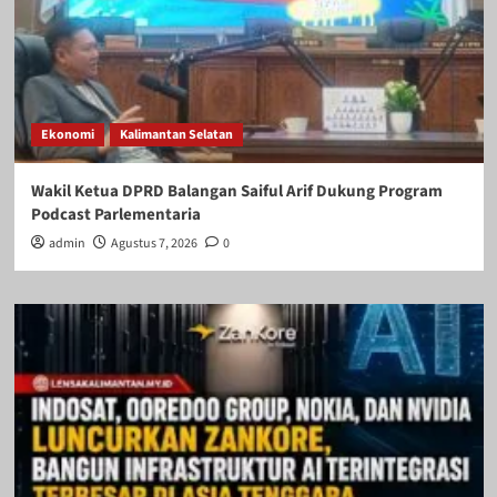
Ekonomi
Kalimantan Selatan
Wakil Ketua DPRD Balangan Saiful Arif Dukung Program
Podcast Parlementaria
admin
Agustus 7, 2026
0