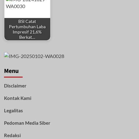
BSI Catat
Pertumbuhan Laba
Impresif 21,6%
Berkat…
Menu
Disclaimer
Kontak Kami
Legalitas
Pedoman Media Siber
Redaksi