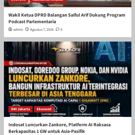
Wakil Ketua DPRD Balangan Saiful Arif Dukung Program
Podcast Parlementaria
admin
Agustus 7, 2026
0
DKI Jakarta
Ekonomi
Indosat Luncurkan Zankore, Platform AI Raksasa
Berkapasitas 1 GW untuk Asia-Pasifik