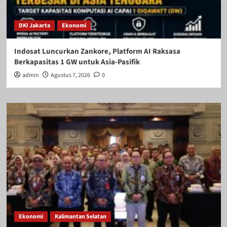
DKI Jakarta
Ekonomi
Indosat Luncurkan Zankore, Platform AI Raksasa
Berkapasitas 1 GW untuk Asia-Pasifik
admin
Agustus 7, 2026
0
Ekonomi
Kalimantan Selatan