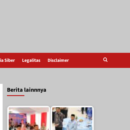
a Siber
Legalitas
Disclaimer
Berita lainnnya