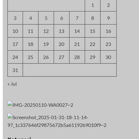
1
2
3
4
5
6
7
8
9
10
11
12
13
14
15
16
17
18
19
20
21
22
23
24
25
26
27
28
29
30
31
« Jul