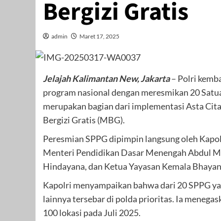
Bergizi Gratis
admin
Maret 17, 2025
Jelajah Kalimantan New, Jakarta
– Polri kem
program nasional dengan meresmikan 20 Satua
merupakan bagian dari implementasi Asta Ci
Bergizi Gratis (MBG).
Peresmian SPPG dipimpin langsung oleh Kapolri
Menteri Pendidikan Dasar Menengah Abdul Mu
Hindayana, dan Ketua Yayasan Kemala Bhayangk
Kapolri menyampaikan bahwa dari 20 SPPG yan
lainnya tersebar di polda prioritas. Ia menega
100 lokasi pada Juli 2025.