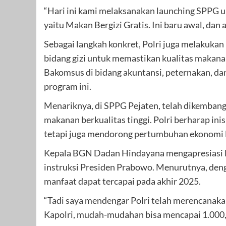
“Hari ini kami melaksanakan launching SPPG 
yaitu Makan Bergizi Gratis. Ini baru awal, dan
Sebagai langkah konkret, Polri juga melakuka
bidang gizi untuk memastikan kualitas makanan
Bakomsus di bidang akuntansi, peternakan, da
program ini.
Menariknya, di SPPG Pejaten, telah dikemban
makanan berkualitas tinggi. Polri berharap ini
tetapi juga mendorong pertumbuhan ekonomi l
Kepala BGN Dadan Hindayana mengapresiasi l
instruksi Presiden Prabowo. Menurutnya, denga
manfaat dapat tercapai pada akhir 2025.
“Tadi saya mendengar Polri telah merencanak
Kapolri, mudah-mudahan bisa mencapai 1.000,