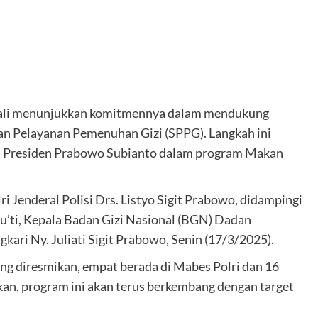
bali menunjukkan komitmennya dalam mendukung
n Pelayanan Pemenuhan Gizi (SPPG). Langkah ini
ta Presiden Prabowo Subianto dalam program Makan
 Jenderal Polisi Drs. Listyo Sigit Prabowo, didampingi
’ti, Kepala Badan Gizi Nasional (BGN) Dadan
ari Ny. Juliati Sigit Prabowo, Senin (17/3/2025).
g diresmikan, empat berada di Mabes Polri dan 16
skan, program ini akan terus berkembang dengan target