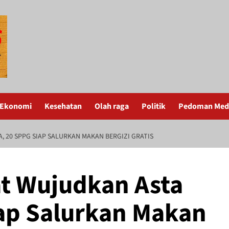
Ekonomi
Kesehatan
Olah raga
Politik
Pedoman Medi
, 20 SPPG SIAP SALURKAN MAKAN BERGIZI GRATIS
at Wujudkan Asta
iap Salurkan Makan