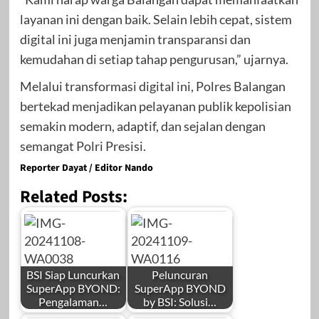
layanan ini dengan baik. Selain lebih cepat, sistem
digital ini juga menjamin transparansi dan
kemudahan di setiap tahap pengurusan,” ujarnya.
Melalui transformasi digital ini, Polres Balangan
bertekad menjadikan pelayanan publik kepolisian
semakin modern, adaptif, dan sejalan dengan
semangat Polri Presisi.
Reporter Dayat / Editor Nando
Related Posts:
BSI Siap Luncurkan
Peluncuran
SuperApp BYOND:
SuperApp BYOND
Pengalaman…
by BSI: Solusi…