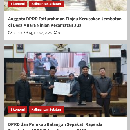
Ekonomi
Kalimantan Selatan
Anggota DPRD Fatturahman Tinjau Kerusakan Jembatan
di Desa Muara Ninian Kecamatan Juai
admin
Agustus 8, 2026
0
Ekonomi
Kalimantan Selatan
DPRD dan Pemkab Balangan Sepakati Raperda