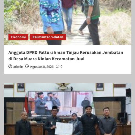
Ekonomi
Kalimantan Selatan
Anggota DPRD Fatturahman Tinjau Kerusakan Jembatan
di Desa Muara Ninian Kecamatan Juai
admin
Agustus 8, 2026
0