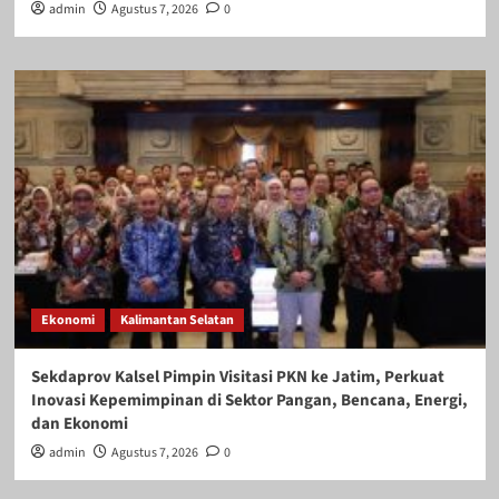
admin
Agustus 7, 2026
0
Ekonomi
Kalimantan Selatan
Sekdaprov Kalsel Pimpin Visitasi PKN ke Jatim, Perkuat
Inovasi Kepemimpinan di Sektor Pangan, Bencana, Energi,
dan Ekonomi
admin
Agustus 7, 2026
0