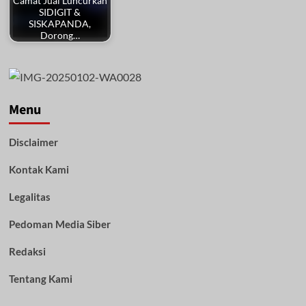
Camat Juai Luncurkan
SIDIGIT &
SISKAPANDA,
Dorong…
Menu
Disclaimer
Kontak Kami
Legalitas
Pedoman Media Siber
Redaksi
Tentang Kami