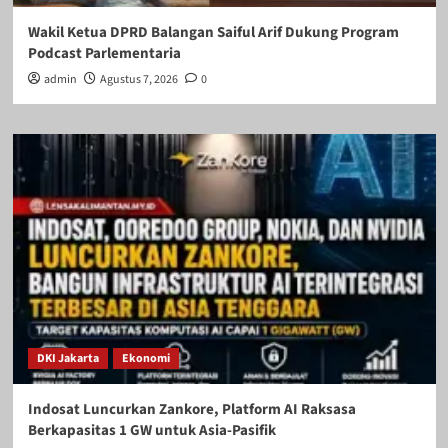
Wakil Ketua DPRD Balangan Saiful Arif Dukung Program
Podcast Parlementaria
admin
Agustus 7, 2026
0
DKI Jakarta
Ekonomi
Indosat Luncurkan Zankore, Platform AI Raksasa
Berkapasitas 1 GW untuk Asia-Pasifik