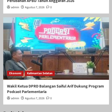
Perubahan APBD Tahun Anggaran 2026
admin
Agustus 7, 2026
0
Ekonomi
Kalimantan Selatan
Wakil Ketua DPRD Balangan Saiful Arif Dukung Program
Podcast Parlementaria
admin
Agustus 7, 2026
0