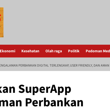
Ekonomi
Kesehatan
Olah raga
Politik
Pedoman Medi
ENGALAMAN PERBANKAN DIGITAL TERLENGKAP, USER FRIENDLY, DAN AMAN
rkan SuperApp
aman Perbankan