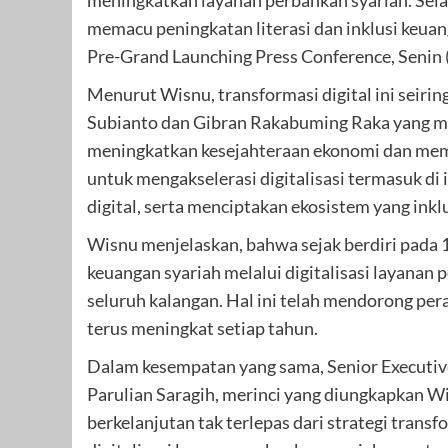
meningkatkan layanan perbankan syariah. Sel
memacu peningkatan literasi dan inklusi keuan
Pre-Grand Launching Press Conference, Senin (
Menurut Wisnu, transformasi digital ini seir
Subianto dan Gibran Rakabuming Raka yang men
meningkatkan kesejahteraan ekonomi dan mem
untuk mengakselerasi digitalisasi termasuk d
digital, serta menciptakan ekosistem yang inklu
Wisnu menjelaskan, bahwa sejak berdiri pada 1
keuangan syariah melalui digitalisasi layanan p
seluruh kalangan. Hal ini telah mendorong per
terus meningkat setiap tahun.
Dalam kesempatan yang sama, Senior Executive
Parulian Saragih, merinci yang diungkapkan W
berkelanjutan tak terlepas dari strategi tran