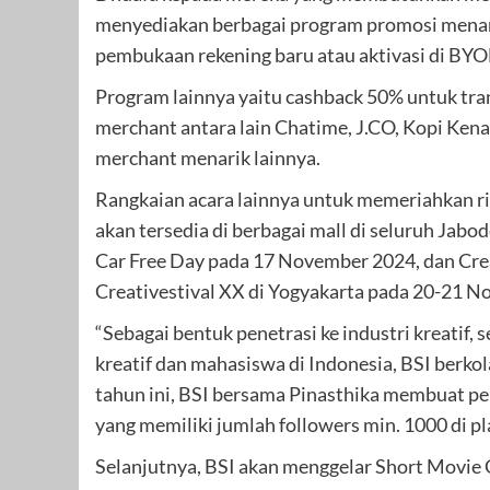
menyediakan berbagai program promosi menarik
pembukaan rekening baru atau aktivasi di BYOND
Program lainnya yaitu cashback 50% untuk tr
merchant antara lain Chatime, J.CO, Kopi Ken
merchant menarik lainnya.
Rangkaian acara lainnya untuk memeriahkan ri
akan tersedia di berbagai mall di seluruh Ja
Car Free Day pada 17 November 2024, dan Crea
Creativestival XX di Yogyakarta pada 20-21 
“Sebagai bentuk penetrasi ke industri kreatif
kreatif dan mahasiswa di Indonesia, BSI berko
tahun ini, BSI bersama Pinasthika membuat pe
yang memiliki jumlah followers min. 1000 di pl
Selanjutnya, BSI akan menggelar Short Movi