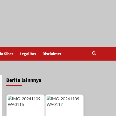
a Siber
Legalitas
Disclaimer
Berita lainnnya