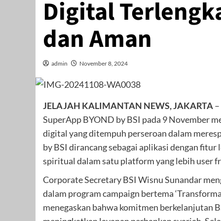
Digital Terlengk
dan Aman
admin
November 8, 2024
JELAJAH KALIMANTAN NEWS, JAKARTA
–
SuperApp BYOND by BSI pada 9 November menda
digital yang ditempuh perseroan dalam meresp
by BSI dirancang sebagai aplikasi dengan fitur 
spiritual dalam satu platform yang lebih user 
Corporate Secretary BSI Wisnu Sunandar men
dalam program campaign bertema ‘Transformat
menegaskan bahwa komitmen berkelanjutan BSI