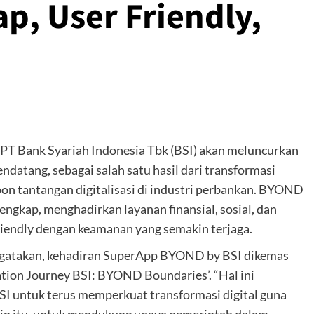
ap, User Friendly,
 PT Bank Syariah Indonesia Tbk (BSI) akan meluncurkan
tang, sebagai salah satu hasil dari transformasi
on tantangan digitalisasi di industri perbankan. BYOND
lengkap, menghadirkan layanan finansial, sosial, dan
friendly dengan keamanan yang semakin terjaga.
gatakan, kehadiran SuperApp BYOND by BSI dikemas
ion Journey BSI: BYOND Boundaries’. “Hal ini
 untuk terus memperkuat transformasi digital guna