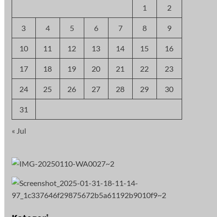
1
2
3
4
5
6
7
8
9
10
11
12
13
14
15
16
17
18
19
20
21
22
23
24
25
26
27
28
29
30
31
« Jul