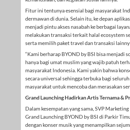
Fitur ini tentunya esensial bagi masyarakat In
dermawan di dunia. Selain itu, ke depan aplik
menjadi pintu akses nasabah ke berbagai layana
melakukan transaksi terkait halal ecosystem s
serta memilih paket travel dan transaksi lainny
“Kami berharap BYOND by BSI bisa menjadi solu
hanya bagi umat muslim yang wajib patuh terha
masyarakat Indonesia. Kami yakin bahwa kons
secara universal sehingga terbuka bagi seluruh
masyarakat untuk mencoba dan merasakan sen
Grand Launching Hadirkan Artis Ternama & P
Dalam kesempatan yang sama, SVP Marketing
Grand Launching BYOND by BSI di Parkir Tim
dengan konser musik yang menampilkan sejumlah