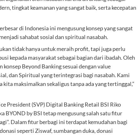
rn, tingkat keamanan yang sangat baik, serta kecepatan
rbesar di Indonesia ini mengusung konsep yang sangat
 menjadi sahabat sosial dan spiritual nasabah.
ukan tidak hanya untuk meraih profit, tapi juga perlu
ibusi kepada masyarakat sebagai bagian dari ibadah. Oleh
an konsep Beyond Banking sesuai dengan value
ial, dan Spiritual yang terintegrasi bagi nasabah. Kami
a kita maksimalkan sekaligus tanpa ada yang tertinggal,”
ice President (SVP) Digital Banking Retail BSI Riko
ka BYOND by BSI tetap mengusung salah satu fitur
gi”. Dalam fitur berbagi ini terdapat kemudahan bagi
donasi seperti Ziswaf, sumbangan duka, donasi