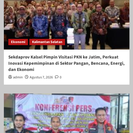
Ekonomi
Kalimantan Selatan
Sekdaprov Kalsel Pimpin Visitasi PKN ke Jatim, Perkuat
Inovasi Kepemimpinan di Sektor Pangan, Bencana, Energi,
dan Ekonomi
admin
Agustus 7, 2026
0