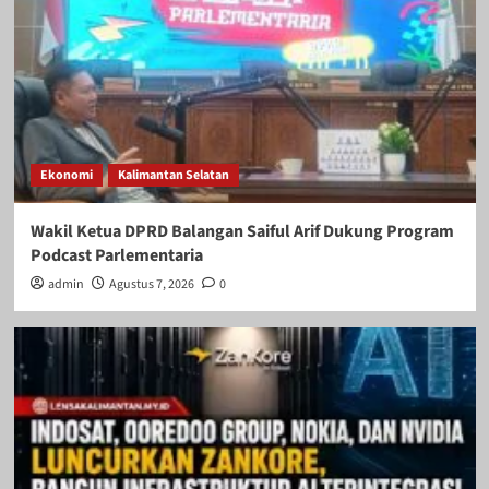
Ekonomi
Kalimantan Selatan
Wakil Ketua DPRD Balangan Saiful Arif Dukung Program
Podcast Parlementaria
admin
Agustus 7, 2026
0