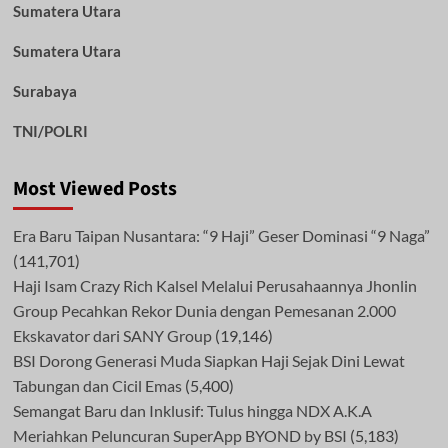
Sumatera Utara
Sumatera Utara
Surabaya
TNI/POLRI
Most Viewed Posts
Era Baru Taipan Nusantara: “9 Haji” Geser Dominasi “9 Naga”
(141,701)
Haji Isam Crazy Rich Kalsel Melalui Perusahaannya Jhonlin
Group Pecahkan Rekor Dunia dengan Pemesanan 2.000
Ekskavator dari SANY Group
(19,146)
BSI Dorong Generasi Muda Siapkan Haji Sejak Dini Lewat
Tabungan dan Cicil Emas
(5,400)
Semangat Baru dan Inklusif: Tulus hingga NDX A.K.A
Meriahkan Peluncuran SuperApp BYOND by BSI
(5,183)