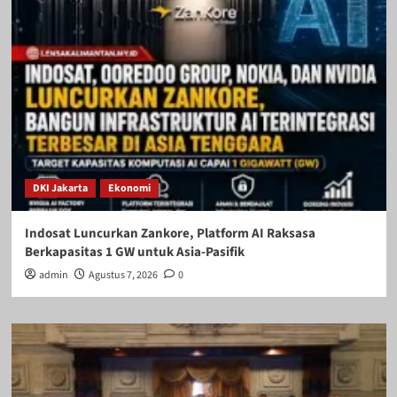
DKI Jakarta
Ekonomi
Indosat Luncurkan Zankore, Platform AI Raksasa
Berkapasitas 1 GW untuk Asia-Pasifik
admin
Agustus 7, 2026
0