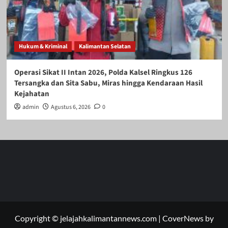
Hukum & Kriminal
Kalimantan Selatan
Operasi Sikat II Intan 2026, Polda Kalsel Ringkus 126
Tersangka dan Sita Sabu, Miras hingga Kendaraan Hasil
Kejahatan
admin
Agustus 6, 2026
0
Copyright © jelajahkalimantannews.com
|
CoverNews
by