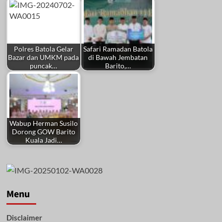
Polres Batola Gelar
Safari Ramadan Batola
Bazar dan UMKM pada
di Bawah Jembatan
puncak…
Barito,…
Wabup Herman Susilo
Dorong GOW Barito
Kuala Jadi…
Menu
Disclaimer