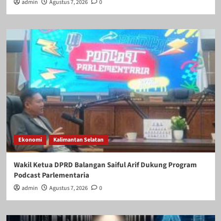
admin
Agustus 7, 2026
0
Ekonomi
Kalimantan Selatan
Wakil Ketua DPRD Balangan Saiful Arif Dukung Program
Podcast Parlementaria
admin
Agustus 7, 2026
0