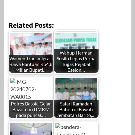
Related Posts:
Wabup Herman
Wamen Transmigrasi
Susilo Lepas Purna
Bawa Bantuan Rp4,8
Tugas Pejabat
Miliar, Bupati…
Eselon…
Polres Batola Gelar
Safari Ramadan
Bazar dan UMKM
Batola di Bawah
pada puncak…
Jembatan Barito,…