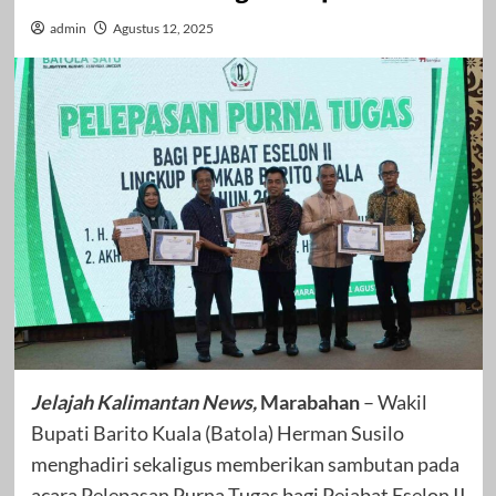
admin
Agustus 12, 2025
Jelajah Kalimantan News,
Marabahan
– Wakil
Bupati Barito Kuala (Batola) Herman Susilo
menghadiri sekaligus memberikan sambutan pada
acara Pelepasan Purna Tugas bagi Pejabat Eselon II