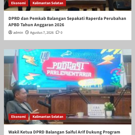
Ekonomi
Kalimantan Selatan
DPRD dan Pemkab Balangan Sepakati Raperda Perubahan
APBD Tahun Anggaran 2026
admin
Agustus 7, 2026
0
Ekonomi
Kalimantan Selatan
Wakil Ketua DPRD Balangan Saiful Arif Dukung Program