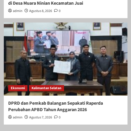
di Desa Muara Ninian Kecamatan Juai
admin
Agustus 8, 2026
0
Ekonomi
Kalimantan Selatan
DPRD dan Pemkab Balangan Sepakati Raperda
Perubahan APBD Tahun Anggaran 2026
admin
Agustus 7, 2026
0