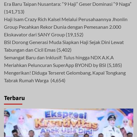
Era Baru Taipan Nusantara: “9 Haji” Geser Dominasi “9 Naga”
(141,713)
Haji Isam Crazy Rich Kalsel Melalui Perusahaannya Jhonlin
Group Pecahkan Rekor Dunia dengan Pemesanan 2.000
Ekskavator dari SANY Group
(19,152)
BSI Dorong Generasi Muda Siapkan Haji Sejak Dini Lewat
Tabungan dan Cicil Emas
(5,402)
Semangat Baru dan Inklusif: Tulus hingga NDX A.K.A
Meriahkan Peluncuran SuperApp BYOND by BSI
(5,185)
Mengerikan! Diduga Terseret Gelombang, Kapal Tongkang
Tabrak Rumah Warga
(4,654)
Terbaru