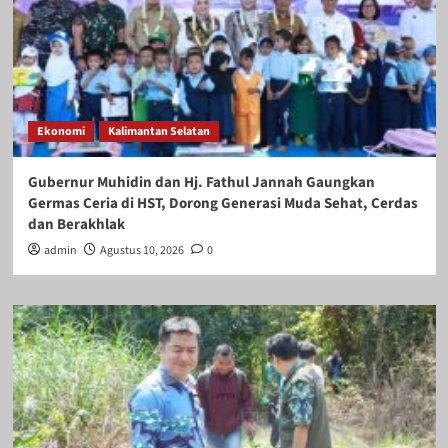
Ekonomi
Kalimantan Selatan
Gubernur Muhidin dan Hj. Fathul Jannah Gaungkan
Germas Ceria di HST, Dorong Generasi Muda Sehat, Cerdas
dan Berakhlak
admin
Agustus 10, 2026
0