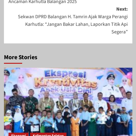
Ancaman Karhutla Balangan 2025
Next:
Sekwan DPRD Balangan H. Tamrin Ajak Warga Perangi
Karhutla: “Jangan Bakar Lahan, Laporkan Titik Api
Segera”
More Stories
Ekonomi
Kalimantan Selatan