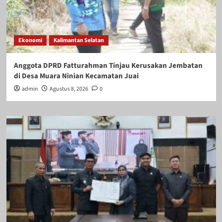
Ekonomi
Kalimantan Selatan
Anggota DPRD Fatturahman Tinjau Kerusakan Jembatan
di Desa Muara Ninian Kecamatan Juai
admin
Agustus 8, 2026
0