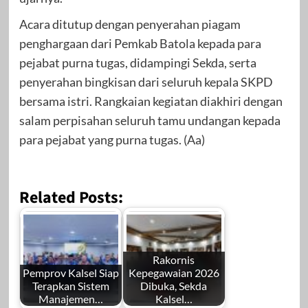
Acara ditutup dengan penyerahan piagam
penghargaan dari Pemkab Batola kepada para
pejabat purna tugas, didampingi Sekda, serta
penyerahan bingkisan dari seluruh kepala SKPD
bersama istri. Rangkaian kegiatan diakhiri dengan
salam perpisahan seluruh tamu undangan kepada
para pejabat yang purna tugas. (Aa)
Related Posts:
Rakornis
Pemprov Kalsel Siap
Kepegawaian 2026
Terapkan Sistem
Dibuka, Sekda
Manajemen…
Kalsel…