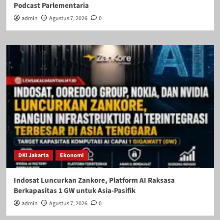
Podcast Parlementaria
admin
Agustus 7, 2026
0
DKI Jakarta
Ekonomi
Indosat Luncurkan Zankore, Platform AI Raksasa
Berkapasitas 1 GW untuk Asia-Pasifik
admin
Agustus 7, 2026
0