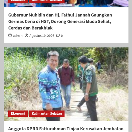
Gubernur Muhidin dan Hj. Fathul Jannah Gaungkan
Germas Ceria di HST, Dorong Generasi Muda Sehat,
Cerdas dan Berakhlak
admin
Agustus 10, 2026
0
Ekonomi
Kalimantan Selatan
Anggota DPRD Fatturahman Tinjau Kerusakan Jembatan