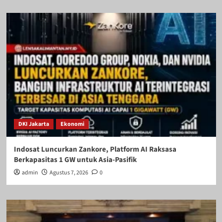
DKI Jakarta
Ekonomi
Indosat Luncurkan Zankore, Platform AI Raksasa
Berkapasitas 1 GW untuk Asia-Pasifik
admin
Agustus 7, 2026
0