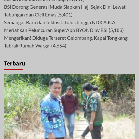
BSI Dorong Generasi Muda Siapkan Haji Sejak Dini Lewat
Tabungan dan Cicil Emas
(5,401)
Semangat Baru dan Inklusif: Tulus hingga NDX A.K.A
Meriahkan Peluncuran SuperApp BYOND by BSI
(5,183)
Mengerikan! Diduga Terseret Gelombang, Kapal Tongkang
Tabrak Rumah Warga
(4,654)
Terbaru