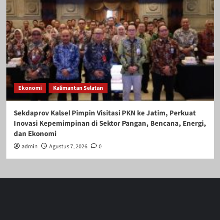
Ekonomi
Kalimantan Selatan
Sekdaprov Kalsel Pimpin Visitasi PKN ke Jatim, Perkuat
Inovasi Kepemimpinan di Sektor Pangan, Bencana, Energi,
dan Ekonomi
admin
Agustus 7, 2026
0