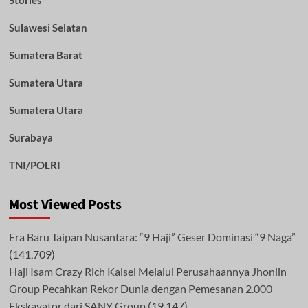
Sulawesi Selatan
Sumatera Barat
Sumatera Utara
Sumatera Utara
Surabaya
TNI/POLRI
Most Viewed Posts
Era Baru Taipan Nusantara: “9 Haji” Geser Dominasi “9 Naga”
(141,709)
Haji Isam Crazy Rich Kalsel Melalui Perusahaannya Jhonlin
Group Pecahkan Rekor Dunia dengan Pemesanan 2.000
Ekskavator dari SANY Group
(19,147)