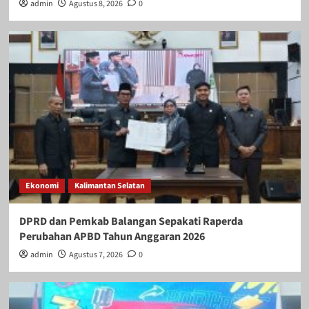
admin
Agustus 8, 2026
0
Ekonomi
Kalimantan Selatan
DPRD dan Pemkab Balangan Sepakati Raperda
Perubahan APBD Tahun Anggaran 2026
admin
Agustus 7, 2026
0