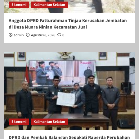
Ekonomi
Kalimantan Selatan
Anggota DPRD Fatturahman Tinjau Kerusakan Jembatan
di Desa Muara Ninian Kecamatan Juai
admin
Agustus 8, 2026
0
Ekonomi
Kalimantan Selatan
DPRD dan Pemkab Balangan Sepakati Raperda Perubahan