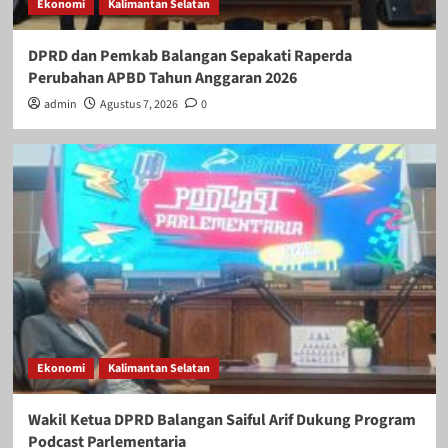
Ekonomi
Kalimantan Selatan
DPRD dan Pemkab Balangan Sepakati Raperda
Perubahan APBD Tahun Anggaran 2026
admin
Agustus 7, 2026
0
Ekonomi
Kalimantan Selatan
Wakil Ketua DPRD Balangan Saiful Arif Dukung Program
Podcast Parlementaria