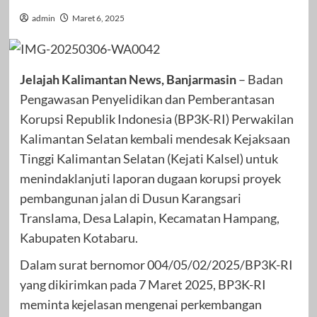
admin
Maret 6, 2025
Jelajah Kalimantan News, Banjarmasin
– Badan
Pengawasan Penyelidikan dan Pemberantasan
Korupsi Republik Indonesia (BP3K-RI) Perwakilan
Kalimantan Selatan kembali mendesak Kejaksaan
Tinggi Kalimantan Selatan (Kejati Kalsel) untuk
menindaklanjuti laporan dugaan korupsi proyek
pembangunan jalan di Dusun Karangsari
Translama, Desa Lalapin, Kecamatan Hampang,
Kabupaten Kotabaru.
Dalam surat bernomor 004/05/02/2025/BP3K-RI
yang dikirimkan pada 7 Maret 2025, BP3K-RI
meminta kejelasan mengenai perkembangan