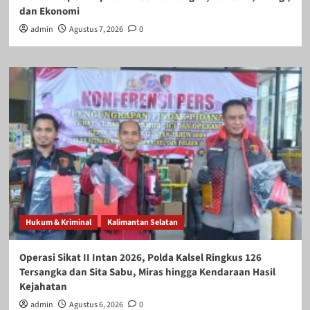
dan Ekonomi
admin
Agustus 7, 2026
0
Hukum & Kriminal
Kalimantan Selatan
Operasi Sikat II Intan 2026, Polda Kalsel Ringkus 126
Tersangka dan Sita Sabu, Miras hingga Kendaraan Hasil
Kejahatan
admin
Agustus 6, 2026
0