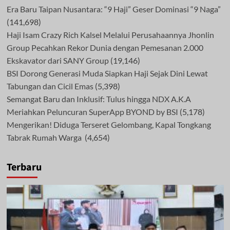
Era Baru Taipan Nusantara: “9 Haji” Geser Dominasi “9 Naga”
(141,698)
Haji Isam Crazy Rich Kalsel Melalui Perusahaannya Jhonlin
Group Pecahkan Rekor Dunia dengan Pemesanan 2.000
Ekskavator dari SANY Group
(19,146)
BSI Dorong Generasi Muda Siapkan Haji Sejak Dini Lewat
Tabungan dan Cicil Emas
(5,398)
Semangat Baru dan Inklusif: Tulus hingga NDX A.K.A
Meriahkan Peluncuran SuperApp BYOND by BSI
(5,178)
Mengerikan! Diduga Terseret Gelombang, Kapal Tongkang
Tabrak Rumah Warga
(4,654)
Terbaru