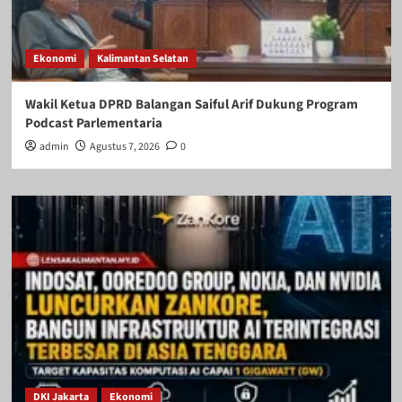
Ekonomi
Kalimantan Selatan
Wakil Ketua DPRD Balangan Saiful Arif Dukung Program
Podcast Parlementaria
admin
Agustus 7, 2026
0
DKI Jakarta
Ekonomi