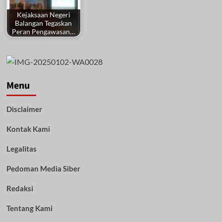
Kejaksaan Negeri
Balangan Tegaskan
Peran Pengawasan…
Menu
Disclaimer
Kontak Kami
Legalitas
Pedoman Media Siber
Redaksi
Tentang Kami