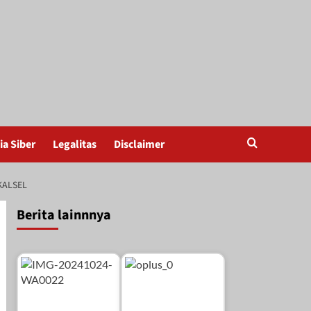
a Siber
Legalitas
Disclaimer
KALSEL
Berita lainnnya