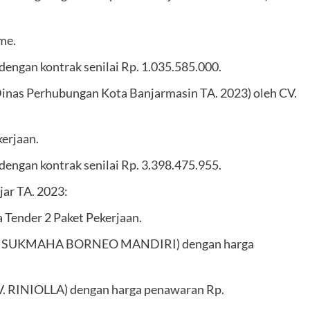
me.
engan kontrak senilai Rp. 1.035.585.000.
Dinas Perhubungan Kota Banjarmasin TA. 2023) oleh CV.
erjaan.
engan kontrak senilai Rp. 3.398.475.955.
jar TA. 2023:
Tender 2 Paket Pekerjaan.
(CV. SUKMAHA BORNEO MANDIRI) dengan harga
V. RINIOLLA) dengan harga penawaran Rp.