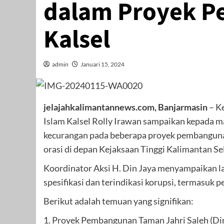
dalam Proyek P
Kalsel
admin
Januari 15, 2024
jelajahkalimantannews.com, Banjarmasin
– K
Islam Kalsel Rolly Irawan sampaikan kepada 
kecurangan pada beberapa proyek pembangunan
orasi di depan Kejaksaan Tinggi Kalimantan Se
Koordinator Aksi H. Din Jaya menyampaikan la
spesifikasi dan terindikasi korupsi, termasuk
Berikut adalah temuan yang signifikan:
1. Proyek Pembangunan Taman Jahri Saleh (Di