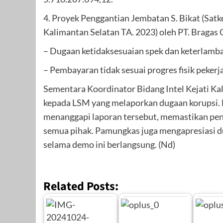
4. Proyek Penggantian Jembatan S. Bikat (Satk
Kalimantan Selatan TA. 2023) oleh PT. Bragas 
– Dugaan ketidaksesuaian spek dan keterlamba
– Pembayaran tidak sesuai progres fisik pekerj
Sementara Koordinator Bidang Intel Kejati K
kepada LSM yang melaporkan dugaan korupsi.
menanggapi laporan tersebut, memastikan pen
semua pihak. Pamungkas juga mengapresiasi d
selama demo ini berlangsung. (Nd)
Related Posts: