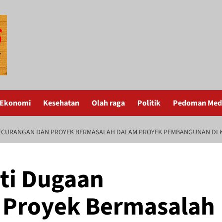
Ekonomi
Kesehatan
Olah raga
Politik
Pedoman Medi
KECURANGAN DAN PROYEK BERMASALAH DALAM PROYEK PEMBANGUNAN DI 
oti Dugaan
 Proyek Bermasalah