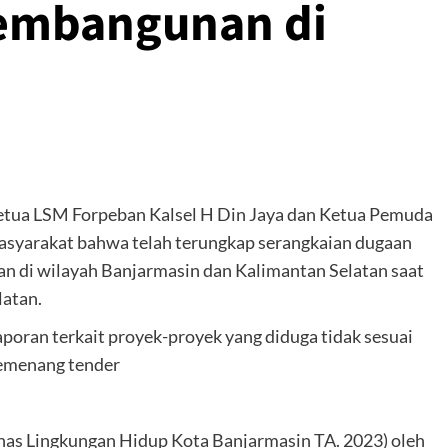
embangunan di
etua LSM Forpeban Kalsel H Din Jaya dan Ketua Pemuda
masyarakat bahwa telah terungkap serangkaian dugaan
 di wilayah Banjarmasin dan Kalimantan Selatan saat
latan.
poran terkait proyek-proyek yang diduga tidak sesuai
 pemenang tender
nas Lingkungan Hidup Kota Banjarmasin TA. 2023) oleh