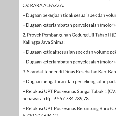
CV. RARA ALFAZZA:
– Dugaan pekerjaan tidak sesuai spek dan volu
– Dugaan keterlambatan penyelesaian (molor) d
2. Proyek Pembangunan Gedung Uji Tahap II (
Kalingga Jaya Shima:
– Dugaan ketidaksesuaian spek dan volume pek
– Dugaan keterlambatan penyelesaian (molor) d
3. Skandal Tender di Dinas Kesehatan Kab. Ban
– Dugaan pengaturan dan persekongkolan pada 
– Relokasi UPT Puskesmas Sungai Tabuk 1 
penawaran Rp. 9.557.784.789,78.
– Relokasi UPT Puskesmas Beruntung Baru (C
5.710.207.694,12.