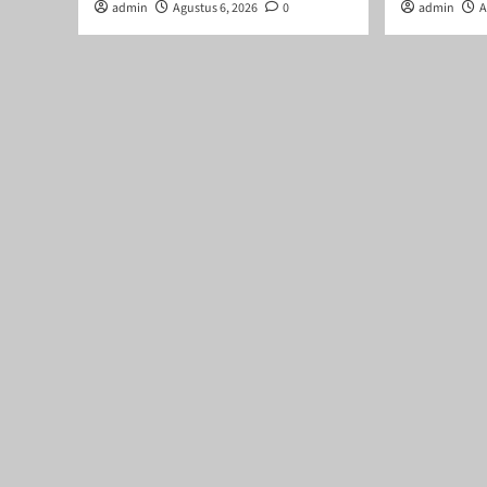
admin
Agustus 6, 2026
0
admin
A