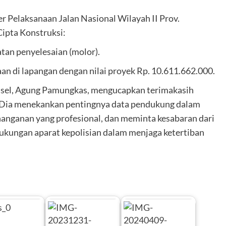
er Pelaksanaan Jalan Nasional Wilayah II Prov.
Cipta Konstruksi:
tan penyelesaian (molor).
aan di lapangan dengan nilai proyek Rp. 10.611.662.000.
alsel, Agung Pamungkas, mengucapkan terimakasih
 Dia menekankan pentingnya data pendukung dalam
anganan yang profesional, dan meminta kesabaran dari
ukungan aparat kepolisian dalam menjaga ketertiban