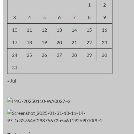
1
2
3
4
5
6
7
8
9
10
11
12
13
14
15
16
17
18
19
20
21
22
23
24
25
26
27
28
29
30
31
« Jul