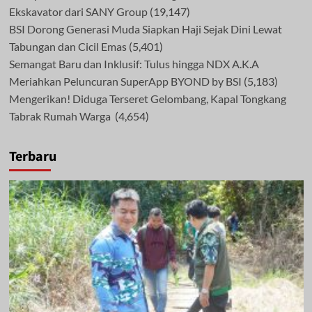
Ekskavator dari SANY Group
(19,147)
BSI Dorong Generasi Muda Siapkan Haji Sejak Dini Lewat
Tabungan dan Cicil Emas
(5,401)
Semangat Baru dan Inklusif: Tulus hingga NDX A.K.A
Meriahkan Peluncuran SuperApp BYOND by BSI
(5,183)
Mengerikan! Diduga Terseret Gelombang, Kapal Tongkang
Tabrak Rumah Warga
(4,654)
Terbaru