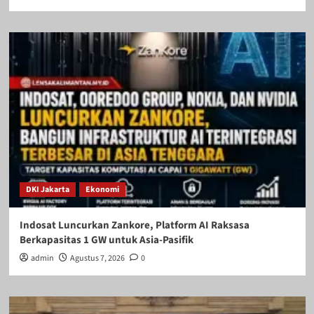
DKI Jakarta
Ekonomi
Indosat Luncurkan Zankore, Platform AI Raksasa
Berkapasitas 1 GW untuk Asia-Pasifik
admin
Agustus 7, 2026
0