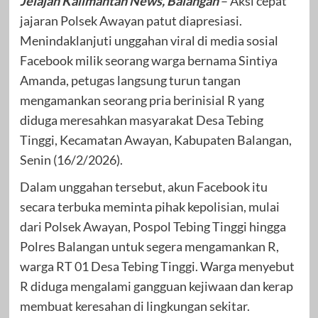
Jelajah Kalimantan News, Balangan
– Aksi cepat
jajaran Polsek Awayan patut diapresiasi.
Menindaklanjuti unggahan viral di media sosial
Facebook milik seorang warga bernama Sintiya
Amanda, petugas langsung turun tangan
mengamankan seorang pria berinisial R yang
diduga meresahkan masyarakat Desa Tebing
Tinggi, Kecamatan Awayan, Kabupaten Balangan,
Senin (16/2/2026).
Dalam unggahan tersebut, akun Facebook itu
secara terbuka meminta pihak kepolisian, mulai
dari Polsek Awayan, Pospol Tebing Tinggi hingga
Polres Balangan untuk segera mengamankan R,
warga RT 01 Desa Tebing Tinggi. Warga menyebut
R diduga mengalami gangguan kejiwaan dan kerap
membuat keresahan di lingkungan sekitar.