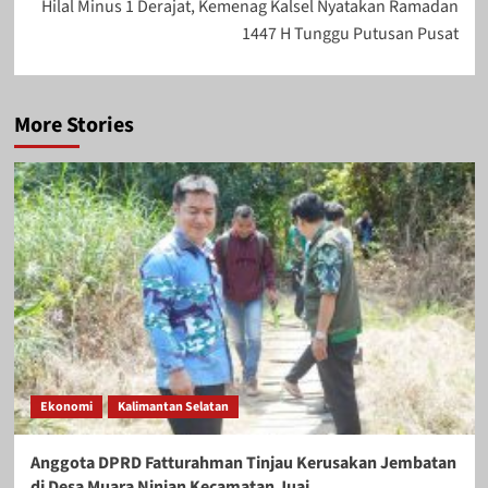
Hilal Minus 1 Derajat, Kemenag Kalsel Nyatakan Ramadan
1447 H Tunggu Putusan Pusat
More Stories
Ekonomi
Kalimantan Selatan
Anggota DPRD Fatturahman Tinjau Kerusakan Jembatan
di Desa Muara Ninian Kecamatan Juai