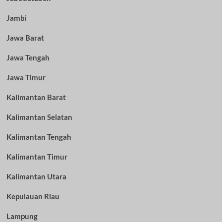
Jambi
Jawa Barat
Jawa Tengah
Jawa Timur
Kalimantan Barat
Kalimantan Selatan
Kalimantan Tengah
Kalimantan Timur
Kalimantan Utara
Kepulauan Riau
Lampung