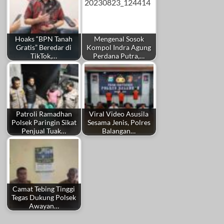
Hoaks “BPN Tanah
Mengenal Sosok
Gratis” Beredar di
Kompol Indra Agung
TikTok,…
Perdana Putra,…
Patroli Ramadhan
Viral Video Asusila
Polsek Paringin Sikat
Sesama Jenis, Polres
Penjual Tuak…
Balangan…
Camat Tebing Tinggi
Tegas Dukung Polsek
Awayan…