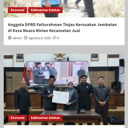
Ekonomi
Kalimantan Selatan
Anggota DPRD Fatturahman Tinjau Kerusakan Jembatan
di Desa Muara Ninian Kecamatan Juai
admin
Agustus 8, 2026
0
Ekonomi
Kalimantan Selatan