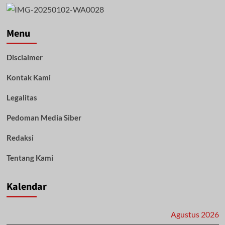
Dandim
1002/HST
Paparkan
TMMD
Menu
Ke
116
Disclaimer
kepada
Pangdam
Kontak Kami
VI
Mulwarman
Legalitas
Pedoman Media Siber
Redaksi
Tentang Kami
Kalendar
Agustus 2026