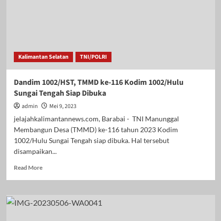
Kalimantan Selatan
TNI/POLRI
Dandim 1002/HST, TMMD ke-116 Kodim 1002/Hulu
Sungai Tengah Siap Dibuka
admin
Mei 9, 2023
jelajahkalimantannews.com, Barabai - TNI Manunggal
Membangun Desa (TMMD) ke-116 tahun 2023 Kodim
1002/Hulu Sungai Tengah siap dibuka. Hal tersebut
disampaikan...
Read
Read More
more
about
Dandim
1002/HST,
TMMD