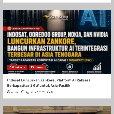
DKI Jakarta
Ekonomi
Indosat Luncurkan Zankore, Platform AI Raksasa
Berkapasitas 1 GW untuk Asia-Pasifik
admin
Agustus 7, 2026
0