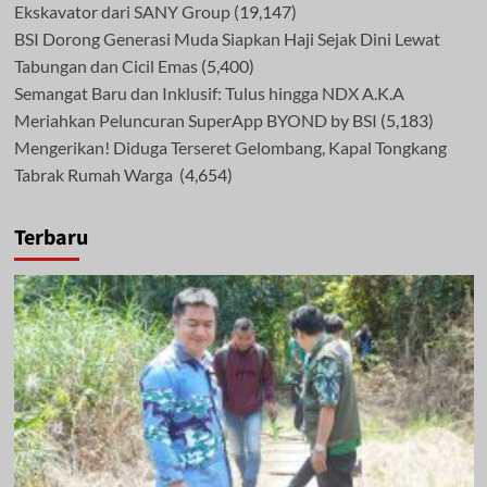
Ekskavator dari SANY Group
(19,147)
BSI Dorong Generasi Muda Siapkan Haji Sejak Dini Lewat
Tabungan dan Cicil Emas
(5,400)
Semangat Baru dan Inklusif: Tulus hingga NDX A.K.A
Meriahkan Peluncuran SuperApp BYOND by BSI
(5,183)
Mengerikan! Diduga Terseret Gelombang, Kapal Tongkang
Tabrak Rumah Warga
(4,654)
Terbaru