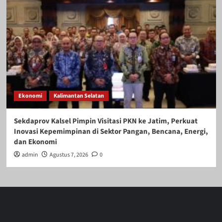
Ekonomi
Kalimantan Selatan
Sekdaprov Kalsel Pimpin Visitasi PKN ke Jatim, Perkuat
Inovasi Kepemimpinan di Sektor Pangan, Bencana, Energi,
dan Ekonomi
admin
Agustus 7, 2026
0