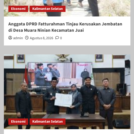
Ekonomi
Kalimantan Selatan
Anggota DPRD Fatturahman Tinjau Kerusakan Jembatan
di Desa Muara Ninian Kecamatan Juai
admin
Agustus 8, 2026
0
Ekonomi
Kalimantan Selatan