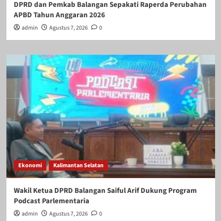
DPRD dan Pemkab Balangan Sepakati Raperda Perubahan
APBD Tahun Anggaran 2026
admin
Agustus 7, 2026
0
Ekonomi
Kalimantan Selatan
Wakil Ketua DPRD Balangan Saiful Arif Dukung Program
Podcast Parlementaria
admin
Agustus 7, 2026
0