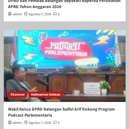
DPRD dan Pemkab Balangan Sepakati Raperda Perubahan
APBD Tahun Anggaran 2026
admin
Agustus 7, 2026
0
Ekonomi
Kalimantan Selatan
Wakil Ketua DPRD Balangan Saiful Arif Dukung Program
Podcast Parlementaria
admin
Agustus 7, 2026
0