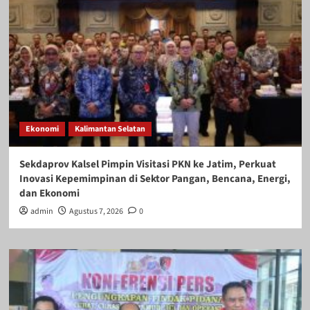
Ekonomi
Kalimantan Selatan
Sekdaprov Kalsel Pimpin Visitasi PKN ke Jatim, Perkuat
Inovasi Kepemimpinan di Sektor Pangan, Bencana, Energi,
dan Ekonomi
admin
Agustus 7, 2026
0