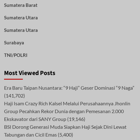
Sumatera Barat
Sumatera Utara
Sumatera Utara
Surabaya
TNI/POLRI
Most Viewed Posts
Era Baru Taipan Nusantara: “9 Haji” Geser Dominasi “9 Naga”
(141,702)
Haji Isam Crazy Rich Kalsel Melalui Perusahaannya Jhonlin
Group Pecahkan Rekor Dunia dengan Pemesanan 2.000
Ekskavator dari SANY Group
(19,146)
BSI Dorong Generasi Muda Siapkan Haji Sejak Dini Lewat
Tabungan dan Cicil Emas
(5,400)