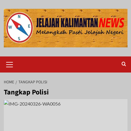
Skip
to
content
Primary
Menu
HOME
TANGKAP POLISI
Tangkap Polisi