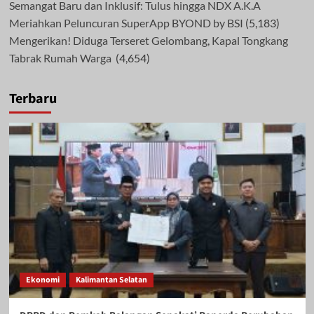
Semangat Baru dan Inklusif: Tulus hingga NDX A.K.A
Meriahkan Peluncuran SuperApp BYOND by BSI
(5,183)
Mengerikan! Diduga Terseret Gelombang, Kapal Tongkang
Tabrak Rumah Warga
(4,654)
Terbaru
Ekonomi
Kalimantan Selatan