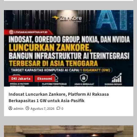
DKI Jakarta
Ekonomi
Indosat Luncurkan Zankore, Platform AI Raksasa
Berkapasitas 1 GW untuk Asia-Pasifik
admin
Agustus 7, 2026
0