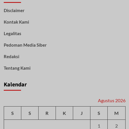
Pelajar
Disclaimer
Asal
HST
Kontak Kami
di
Tangkap
Polisi
Legalitas
Pedoman Media Siber
Redaksi
Tentang Kami
Kalendar
Agustus 2026
S
S
R
K
J
S
M
1
2