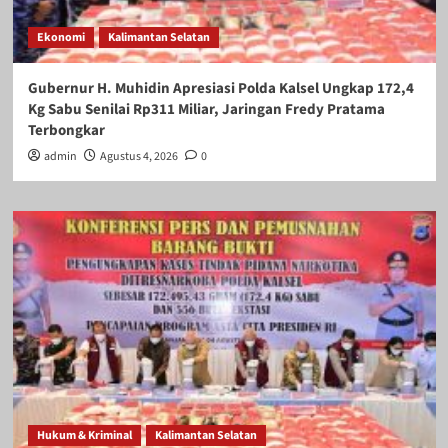
Ekonomi
Kalimantan Selatan
Gubernur H. Muhidin Apresiasi Polda Kalsel Ungkap 172,4
Kg Sabu Senilai Rp311 Miliar, Jaringan Fredy Pratama
Terbongkar
admin
Agustus 4, 2026
0
Hukum & Kriminal
Kalimantan Selatan