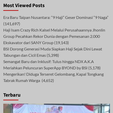
Most Viewed Posts
Era Baru Taipan Nusantara: “9 Haji” Geser Dominasi “9 Naga”
(141,697)
Haji Isam Crazy Rich Kalsel Melalui Perusahaannya Jhonlin
Group Pecahkan Rekor Dunia dengan Pemesanan 2.000
Ekskavator dari SANY Group
(19,143)
BSI Dorong Generasi Muda Siapkan Haji Sejak Dini Lewat
Tabungan dan Cicil Emas
(5,398)
Semangat Baru dan Inklusif: Tulus hingga NDX A.K.A
Meriahkan Peluncuran SuperApp BYOND by BSI
(5,178)
Mengerikan! Diduga Terseret Gelombang, Kapal Tongkang
Tabrak Rumah Warga
(4,652)
Terbaru