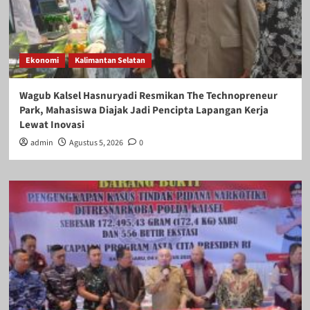
Ekonomi
Kalimantan Selatan
Wagub Kalsel Hasnuryadi Resmikan The Technopreneur
Park, Mahasiswa Diajak Jadi Pencipta Lapangan Kerja
Lewat Inovasi
admin
Agustus 5, 2026
0