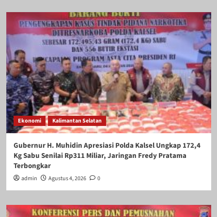
Ekonomi
Kalimantan Selatan
Gubernur H. Muhidin Apresiasi Polda Kalsel Ungkap 172,4
Kg Sabu Senilai Rp311 Miliar, Jaringan Fredy Pratama
Terbongkar
admin
Agustus 4, 2026
0