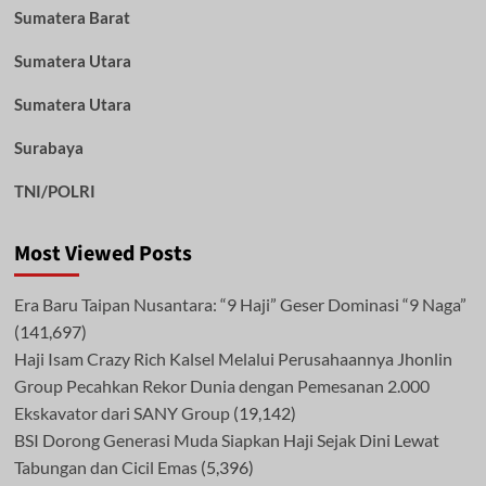
Sumatera Barat
Sumatera Utara
Sumatera Utara
Surabaya
TNI/POLRI
Most Viewed Posts
Era Baru Taipan Nusantara: “9 Haji” Geser Dominasi “9 Naga”
(141,697)
Haji Isam Crazy Rich Kalsel Melalui Perusahaannya Jhonlin
Group Pecahkan Rekor Dunia dengan Pemesanan 2.000
Ekskavator dari SANY Group
(19,142)
BSI Dorong Generasi Muda Siapkan Haji Sejak Dini Lewat
Tabungan dan Cicil Emas
(5,396)