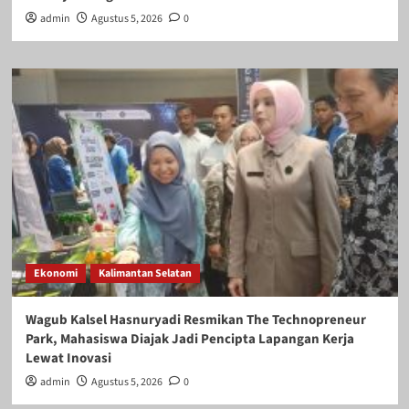
admin
Agustus 5, 2026
0
Ekonomi
Kalimantan Selatan
Wagub Kalsel Hasnuryadi Resmikan The Technopreneur
Park, Mahasiswa Diajak Jadi Pencipta Lapangan Kerja
Lewat Inovasi
admin
Agustus 5, 2026
0