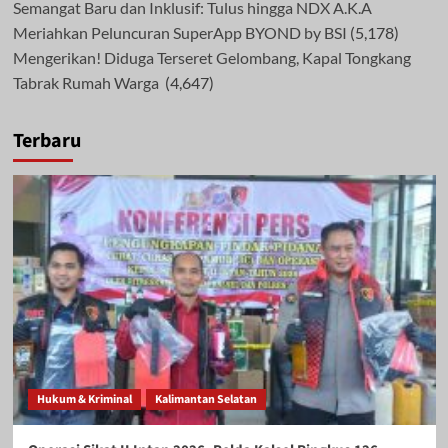
Semangat Baru dan Inklusif: Tulus hingga NDX A.K.A
Meriahkan Peluncuran SuperApp BYOND by BSI
(5,178)
Mengerikan! Diduga Terseret Gelombang, Kapal Tongkang
Tabrak Rumah Warga
(4,647)
Terbaru
Hukum & Kriminal
Kalimantan Selatan