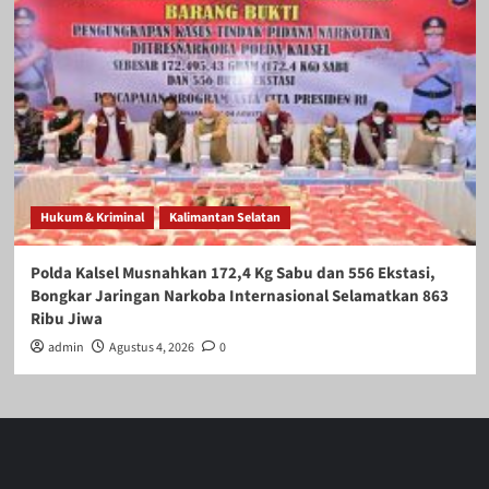
Hukum & Kriminal
Kalimantan Selatan
Polda Kalsel Musnahkan 172,4 Kg Sabu dan 556 Ekstasi,
Bongkar Jaringan Narkoba Internasional Selamatkan 863
Ribu Jiwa
admin
Agustus 4, 2026
0