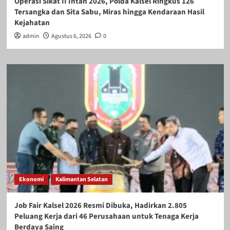
Operasi Sikat II Intan 2026, Polda Kalsel Ringkus 126
Tersangka dan Sita Sabu, Miras hingga Kendaraan Hasil
Kejahatan
admin
Agustus 6, 2026
0
Ekonomi
Kalimantan Selatan
Job Fair Kalsel 2026 Resmi Dibuka, Hadirkan 2.805
Peluang Kerja dari 46 Perusahaan untuk Tenaga Kerja
Berdaya Saing