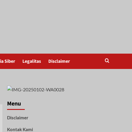
a Siber
Legalitas
Disclaimer
Menu
Disclaimer
Kontak Kami