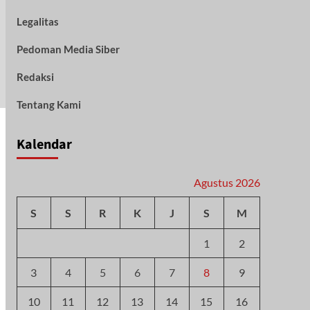
Legalitas
Pedoman Media Siber
Redaksi
Tentang Kami
Kalendar
Agustus 2026
S
S
R
K
J
S
M
1
2
3
4
5
6
7
8
9
10
11
12
13
14
15
16